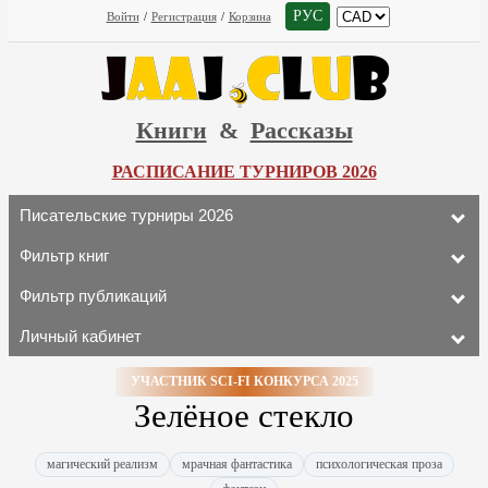
РУС
Войти
/
Регистрация
/
Корзина
Книги
&
Рассказы
РАСПИСАНИЕ ТУРНИРОВ 2026
Писательские турниры 2026
Фильтр книг
Фильтр публикаций
Личный кабинет
УЧАСТНИК SCI-FI КОНКУРСА 2025
Зелёное стекло
магический реализм
мрачная фантастика
психологическая проза