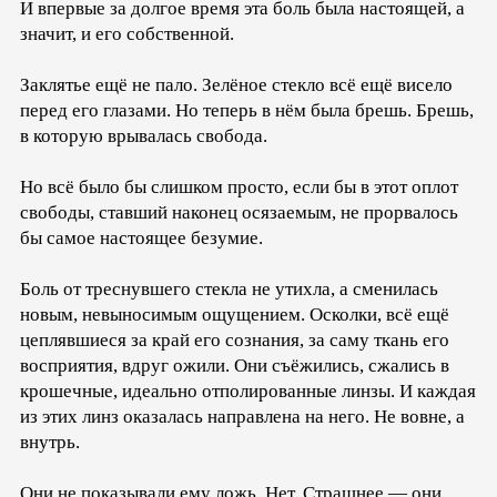
И впервые за долгое время эта боль была настоящей, а
значит, и его собственной.
Заклятье ещё не пало. Зелёное стекло всё ещё висело
перед его глазами. Но теперь в нём была брешь. Брешь,
в которую врывалась свобода.
Но всё было бы слишком просто, если бы в этот оплот
свободы, ставший наконец осязаемым, не прорвалось
бы самое настоящее безумие.
Боль от треснувшего стекла не утихла, а сменилась
новым, невыносимым ощущением. Осколки, всё ещё
цеплявшиеся за край его сознания, за саму ткань его
восприятия, вдруг ожили. Они съёжились, сжались в
крошечные, идеально отполированные линзы. И каждая
из этих линз оказалась направлена на него. Не вовне, а
внутрь.
Они не показывали ему ложь. Нет. Страшнее — они