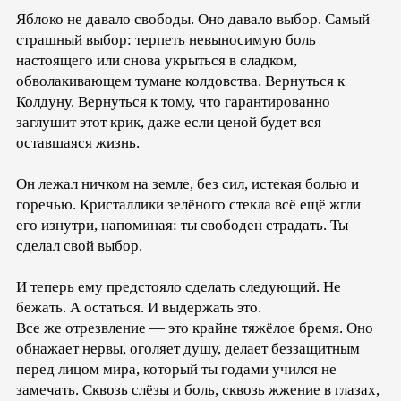
Яблоко не давало свободы. Оно давало выбор. Самый
страшный выбор: терпеть невыносимую боль
настоящего или снова укрыться в сладком,
обволакивающем тумане колдовства. Вернуться к
Колдуну. Вернуться к тому, что гарантированно
заглушит этот крик, даже если ценой будет вся
оставшаяся жизнь.
Он лежал ничком на земле, без сил, истекая болью и
горечью. Кристаллики зелёного стекла всё ещё жгли
его изнутри, напоминая: ты свободен страдать. Ты
сделал свой выбор.
И теперь ему предстояло сделать следующий. Не
бежать. А остаться. И выдержать это.
Все же отрезвление — это крайне тяжёлое бремя. Оно
обнажает нервы, оголяет душу, делает беззащитным
перед лицом мира, который ты годами учился не
замечать. Сквозь слёзы и боль, сквозь жжение в глазах,