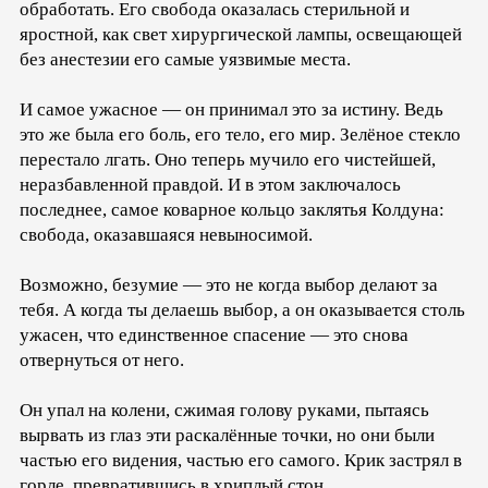
обработать. Его свобода оказалась стерильной и
яростной, как свет хирургической лампы, освещающей
без анестезии его самые уязвимые места.
И самое ужасное — он принимал это за истину. Ведь
это же была его боль, его тело, его мир. Зелёное стекло
перестало лгать. Оно теперь мучило его чистейшей,
неразбавленной правдой. И в этом заключалось
последнее, самое коварное кольцо заклятья Колдуна:
свобода, оказавшаяся невыносимой.
Возможно, безумие — это не когда выбор делают за
тебя. А когда ты делаешь выбор, а он оказывается столь
ужасен, что единственное спасение — это снова
отвернуться от него.
Он упал на колени, сжимая голову руками, пытаясь
вырвать из глаз эти раскалённые точки, но они были
частью его видения, частью его самого. Крик застрял в
горле, превратившись в хриплый стон.