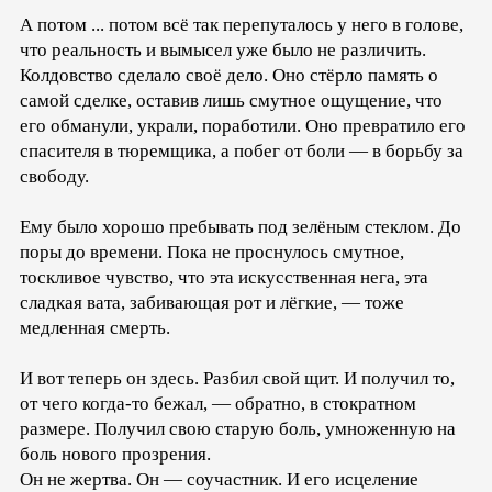
А потом ... потом всё так перепуталось у него в голове,
что реальность и вымысел уже было не различить.
Колдовство сделало своё дело. Оно стёрло память о
самой сделке, оставив лишь смутное ощущение, что
его обманули, украли, поработили. Оно превратило его
спасителя в тюремщика, а побег от боли — в борьбу за
свободу.
Ему было хорошо пребывать под зелёным стеклом. До
поры до времени. Пока не проснулось смутное,
тоскливое чувство, что эта искусственная нега, эта
сладкая вата, забивающая рот и лёгкие, — тоже
медленная смерть.
И вот теперь он здесь. Разбил свой щит. И получил то,
от чего когда-то бежал, — обратно, в стократном
размере. Получил свою старую боль, умноженную на
боль нового прозрения.
Он не жертва. Он — соучастник. И его исцеление