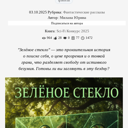
фэнтези
03.10.2025
Рубрика:
Фантастические рассказы
Автор:
Милана Юрина
Книга:
Sci-Fi Конкурс 2025
964
28
0
77
1472
"Зелёное стекло" — это пронзительная история
о поиске себя, о цене прозрения и о тонкой
грани, что разделяет свободу от истинного
безумия. Готовы ли вы заглянуть в эту бездну?