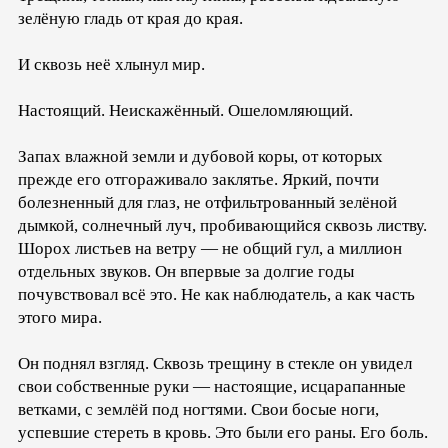
зелёную гладь от края до края.
И сквозь неё хлынул мир.
Настоящий. Неискажённый. Ошеломляющий.
Запах влажной земли и дубовой коры, от которых
прежде его отгораживало заклятье. Яркий, почти
болезненный для глаз, не отфильтрованный зелёной
дымкой, солнечный луч, пробивающийся сквозь листву.
Шорох листьев на ветру — не общий гул, а миллион
отдельных звуков. Он впервые за долгие годы
почувствовал всё это. Не как наблюдатель, а как часть
этого мира.
Он поднял взгляд. Сквозь трещину в стекле он увидел
свои собственные руки — настоящие, исцарапанные
ветками, с землёй под ногтями. Свои босые ноги,
успевшие стереть в кровь. Это были его раны. Его боль.