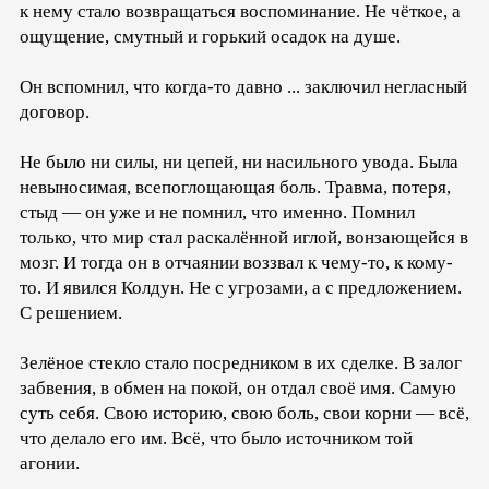
к нему стало возвращаться воспоминание. Не чёткое, а
ощущение, смутный и горький осадок на душе.
Он вспомнил, что когда-то давно ... заключил негласный
договор.
Не было ни силы, ни цепей, ни насильного увода. Была
невыносимая, всепоглощающая боль. Травма, потеря,
стыд — он уже и не помнил, что именно. Помнил
только, что мир стал раскалённой иглой, вонзающейся в
мозг. И тогда он в отчаянии воззвал к чему-то, к кому-
то. И явился Колдун. Не с угрозами, а с предложением.
С решением.
Зелёное стекло стало посредником в их сделке. В залог
забвения, в обмен на покой, он отдал своё имя. Самую
суть себя. Свою историю, свою боль, свои корни — всё,
что делало его им. Всё, что было источником той
агонии.