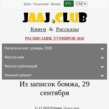
РУС
Войти
/
Регистрация
/
Корзина
Книги
&
Рассказы
РАСПИСАНИЕ ТУРНИРОВ 2026
Писательские турниры 2026
Фильтр книг
Фильтр публикаций
Личный кабинет
Из записок бомжа, 29
сентября
11.11.2019
Рубрика:
Новая глава