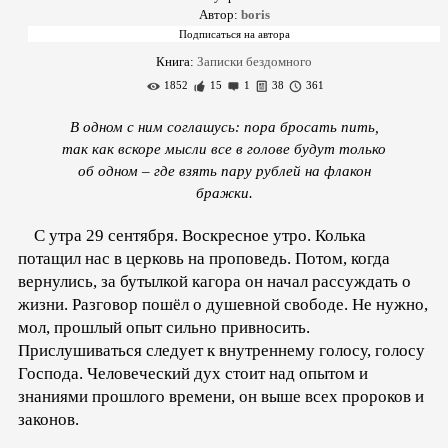
Автор:
boris
Книга:
Записки бездомного
1852
15
1
38
361
В одном с ним соглашусь: пора бросать пить,
так как вскоре мысли все в голове будут только
об одном – где взять пару рублей на флакон
бражки.
С утра 29 сентября. Воскресное утро. Колька
потащил нас в церковь на проповедь. Потом, когда
вернулись, за бутылкой кагора он начал рассуждать о
жизни. Разговор пошёл о душевной свободе. Не нужно,
мол, прошлый опыт сильно привносить.
Прислушиваться следует к внутреннему голосу, голосу
Господа. Человеческий дух стоит над опытом и
знаниями прошлого времени, он выше всех пророков и
законов.