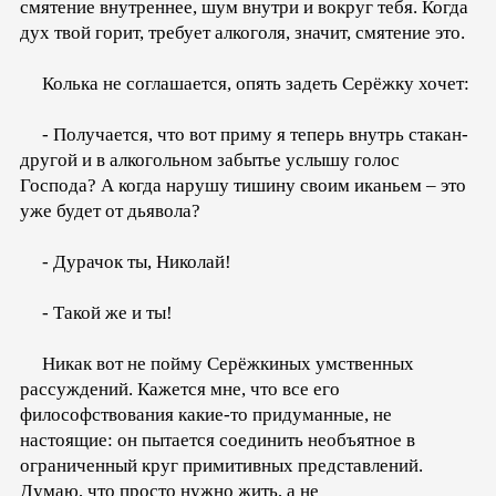
смятение внутреннее, шум внутри и вокруг тебя. Когда
дух твой горит, требует алкоголя, значит, смятение это.
Колька не соглашается, опять задеть Серёжку хочет:
- Получается, что вот приму я теперь внутрь стакан-
другой и в алкогольном забытье услышу голос
Господа? А когда нарушу тишину своим иканьем – это
уже будет от дьявола?
- Дурачок ты, Николай!
- Такой же и ты!
Никак вот не пойму Серёжкиных умственных
рассуждений. Кажется мне, что все его
философствования какие-то придуманные, не
настоящие: он пытается соединить необъятное в
ограниченный круг примитивных представлений.
Думаю, что просто нужно жить, а не