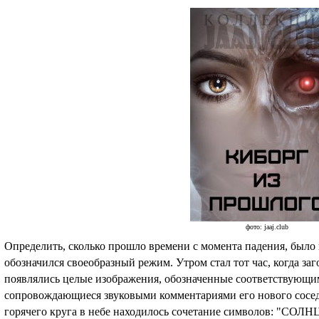
фото: jaaj.club
Определить, сколько прошло времени с момента падения, было
обозначился своеобразный режим. Утром стал тот час, когда заг
появлялись целые изображения, обозначенные соответствующи
сопровождающиеся звуковыми комментариями его нового сосед
горячего круга в небе находилось сочетание символов: "СОЛН