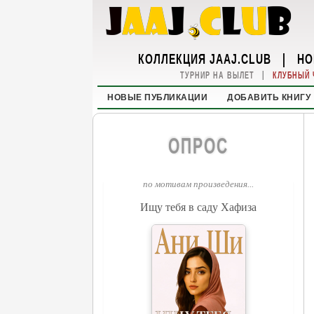
КОЛЛЕКЦИЯ JAAJ.CLUB
|
НО
|
ТУРНИР НА ВЫЛЕТ
КЛУБНЫЙ 
НОВЫЕ ПУБЛИКАЦИИ
ДОБАВИТЬ КНИГУ
ОПРОС
по мотивам произведения...
Ищу тебя в саду Хафиза