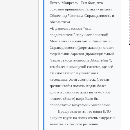
Питер, Монреаль...Тем боле, что
основым принципом Галактик являетя
Общее над Частным, Справедливость и
Абсолютизм.--------------------------------------
--В данном рассказе "наш
представитель" нарушает основной
Межгалактический закон Равенства и
Справедливости (форм жизни) и ставит
людей выше саранчи (провинциальный
"закон относительности Эйнштейна"),
тем более в замкнутой системе, где всё
взаимосвязано" и уничтожает
насекомых. Хотя с логической точки
зрения чтобы помочь людям более
долго и счастливо жить на чужой им
планете (Земле) надо было бы
поработать с вирусами и микробами...
____Прошу заметить, что наши НЛО
рисуют круги на полях очень аккуратно
заплетая их так, что растения