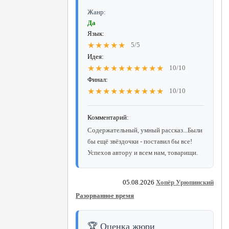
Жанр:
Да
Язык:
★★★★★
5/5
Идея:
★★★★★★★★★★
10/10
Финал:
★★★★★★★★★★
10/10
Комментарий:
Содержательный, умный рассказ...Были
бы ещё звёздочки - поставил бы все!
Успехов автору и всем нам, товарищи.
05.08.2026
Хопёр Урюпинский
Разорванное время
🏆 Оценка жюри