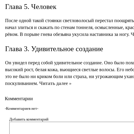
Глава 5. Человек
После одной такой стоянки светловолосый перестал поощрять
начал злиться и скакать по стенам тоннеля, осмысленные, кр
рёвом. В порыве гнева обезьяна укусила наставника за ногу.
Ч
Глава 3. Удивительное создание
Он увидел перед собой удивительное создание. Оно было похо
высокий рост, белая кожа, вьющиеся светлые волосы. Его не
это не было ни криком боли или страха, ни угрожающим уха
поскуливанием.
Читать далее »
Комментарии
-Комментариев нет-
Добавить комментарий