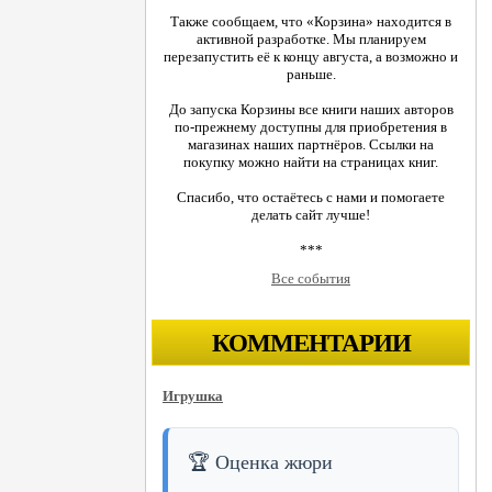
Также сообщаем, что «Корзина» находится в
активной разработке. Мы планируем
перезапустить её к концу августа, а возможно и
раньше.
До запуска Корзины все книги наших авторов
по-прежнему доступны для приобретения в
магазинах наших партнёров. Ссылки на
покупку можно найти на страницах книг.
Спасибо, что остаётесь с нами и помогаете
делать сайт лучше!
***
Все события
КОММЕНТАРИИ
Игрушка
🏆 Оценка жюри