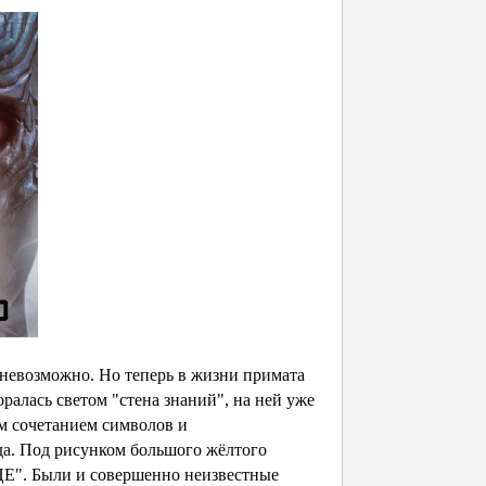
 невозможно. Но теперь в жизни примата
оралась светом "стена знаний", на ней уже
м сочетанием символов и
а. Под рисунком большого жёлтого
ЦЕ". Были и совершенно неизвестные