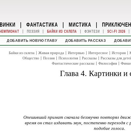
ВИНКИ
|
ФАНТАСТИКА
|
МИСТИКА
|
ПРИКЛЮЧЕ
|
|
|
|
|
ЧЕМПИОНАТ
ПОЭЗИЯ
БАЙКИ ИЗ СКЛЕПА
ФЭНТЕЗИ
SCI-FI 2026
ДОБАВИТЬ НОВУЮ ГЛАВУ
ДОБАВИТЬ РАССКАЗ
ДОБАВИ
|
|
|
|
|
Байки из склепа
Живая природа
Интервью
Интересное
История
|
|
|
|
Общество
Поэзия
Психология
Рассказы
Рассказы для дете
|
|
Фантастические рассказы
Философия
Фина
Глава 4. Картинки и
Опешивший примат сначала беззвучно повторял движе
время он стал издавать звук, постепенно переходя с 
подобие голоса.