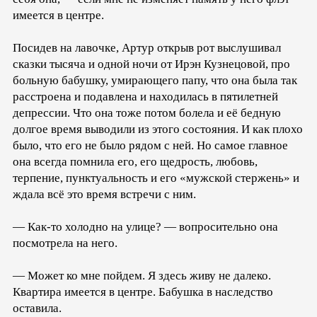
имеется в центре.
Посидев на лавочке, Артур открыв рот выслушивал
сказки тысяча и одной ночи от Ирэн Кузнецовой, про
больную бабушку, умирающего папу, что она была так
расстроена и подавлена и находилась в пятилетней
депрессии. Что она тоже потом болела и её бедную
долгое время выводили из этого состояния. И как плохо
было, что его не было рядом с ней. Но самое главное
она всегда помнила его, его щедрость, любовь,
терпение, пунктуальность и его «мужской стержень» и
ждала всё это время встречи с ним.
— Как-то холодно на улице? — вопросительно она
посмотрела на него.
— Может ко мне пойдем. Я здесь живу не далеко.
Квартира имеется в центре. Бабушка в наследство
оставила.