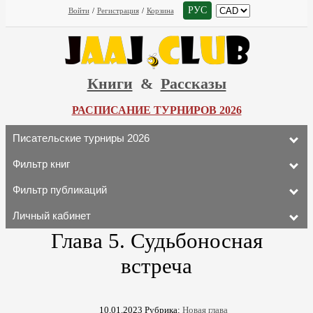
РУС
Войти
/
Регистрация
/
Корзина
Книги
&
Рассказы
РАСПИСАНИЕ ТУРНИРОВ 2026
Писательские турниры 2026
Фильтр книг
Фильтр публикаций
Личный кабинет
Глава 5. Судьбоносная
встреча
10.01.2023
Рубрика:
Новая глава