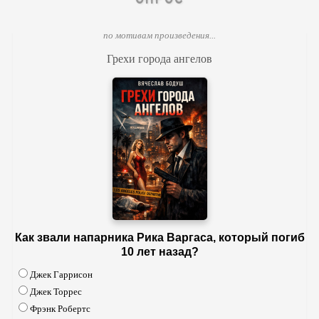
по мотивам произведения...
Грехи города ангелов
Как звали напарника Рика Варгаса, который погиб
10 лет назад?
Джек Гаррисон
Джек Торрес
Фрэнк Робертс