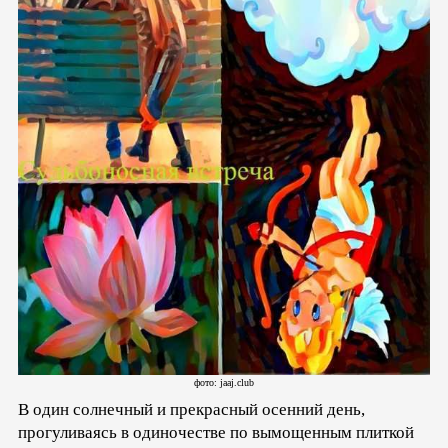
фото: jaaj.club
В один солнечный и прекрасный осенний день,
прогуливаясь в одиночестве по вымощенным плиткой