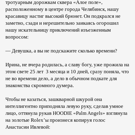
тротуарным дорожкам сквера «Алое поле»,
расположенному в центре города Челябинск, нашу
красавицу настиг высокий брюнет. Он подкрался не
заметно, сзади и нерешительно заикаясь огорошил
нашу искательницу приключений изъезженным
вопросом:
— Девушка, а вы не подскажите сколько времени?
Ирина, не вчера родилась, а славу богу, уже прожила на
этом свете 25 лет 3 месяца и 10 дней, сразу поняла, что
не во времени дело, а дело в обычном подкате для
знакомства скромного думера.
Чтобы не казаться, зашкварной шкурой она
интеллигентно приподняла левую руку, сделав умное
лицо, оттянула рукав HOODIE «Palm Angels» взглянула
на золотые Rolex’ы произнеся копируя голос
Анастасии Ивлевой: