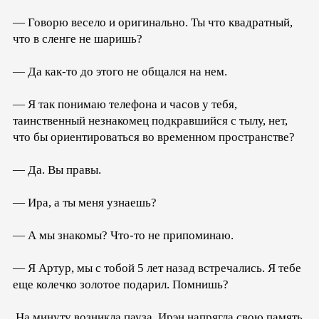
— Говорю весело и оригинально. Ты что квадратный,
что в сленге не шаришь?
— Да как-то до этого не общался на нем.
— Я так понимаю телефона и часов у тебя,
таинственный незнакомец подкравшийся с тылу, нет,
что бы ориентироваться во временном пространстве?
— Да. Вы правы.
— Ира, а ты меня узнаешь?
— А мы знакомы? Что-то не припоминаю.
— Я Артур, мы с тобой 5 лет назад встречались. Я тебе
еще колечко золотое подарил. Помнишь?
На минуту возникла пауза. Ирэн напрягла свою память,