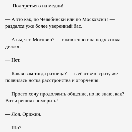
— Пол третьего на медни!
— А это как, по Челябински или по Московски? —
раздался уже более уверенный бас.
— А вы, что Москвич? — оживленно она подхватила
диалог.
— Нет.
— Какая вам тогда разница? — в её ответе сразу же
появилась нотка расстройства и огорчения.
— Просто хочу продолжить общение, но не знаю, как?
Вот и решил с юморить!
— Лол. Орижин.
— Шо?