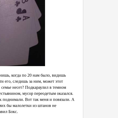
ишь, когда по 20 нам было, видишь
и его, следишь за ним, может этот
 семье несет? Подкараулил в темном
рестьянином, мусор переодетым оказался.
 поднимали. Вот так меня и повязали. А
амих бы малолетки из штанов не
вил Бокс.