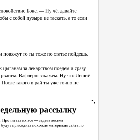
окойствие Бокс. — Ну чё, давайте
бы с собой пузыри не таскать, а то если
 повяжут то ты тоже по статье пойдешь.
цыганам за лекарством поедем и сразу
 рванем. Вафлерш закажем. Ну что Леший
 После такого в рай ты уже точно не
недельную рассылку
. Прочитать их все — задача весьма
у будут приходить похожие материалы сайта по
l