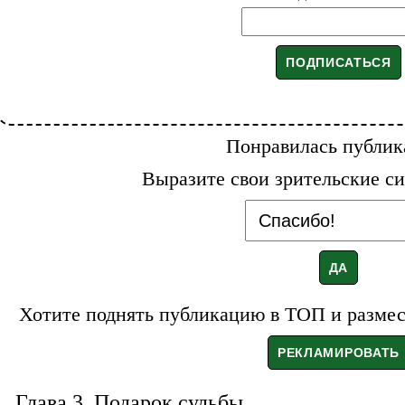
Понравилась публик
Выразите свои зрительские си
Хотите поднять публикацию в ТОП и размест
Глава 3. Подарок судьбы