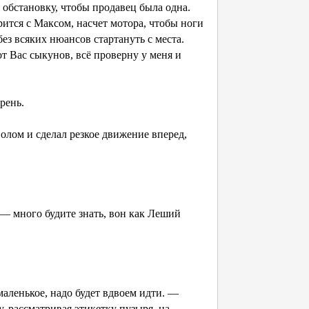
обстановку, чтобы продавец была одна.
ится с Максом, насчет мотора, чтобы ноги
ез всяких нюансов стартануть с места.
от Вас сыкунов, всё проверну у меня и
рень.
лом и сделал резкое движение вперед,
— много будите знать, вон как Леший
аленькое, надо будет вдвоем идти. —
, рассматривая этикетку пузыря, на