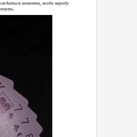
ождаться момента, когда народу
опнуть.