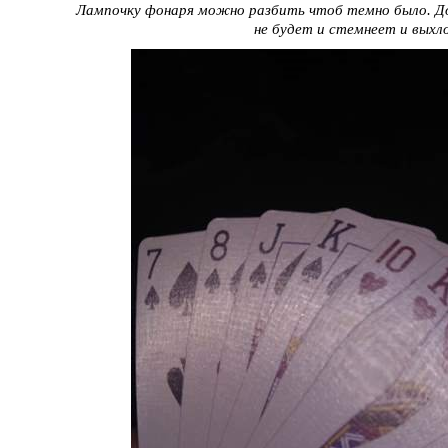
Лампочку фонаря можно разбить чтоб темно было. Д
не будет и стемнеет и выхл