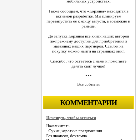
мобильных устройствах.
Также сообщаем, что «Корзина» находится в
активной разработке. Мы планируем
перезапустить её к концу августа, а возможно и
раньше.
До запуска Корзины все книги наших авторов
по-прежнему доступны для приобретения в
магазинах наших партнёров. Ссылки на
покупку можно найти на страницах книг.
Спасибо, что остаётесь с нами и помогаете
делать сайт лучше!
***
Все события
КОММЕНТАРИИ
Исчезнуть, чтобы остаться
Начал читать.
- Сухие, короткие предложения.
Без нюансов, без темпа...