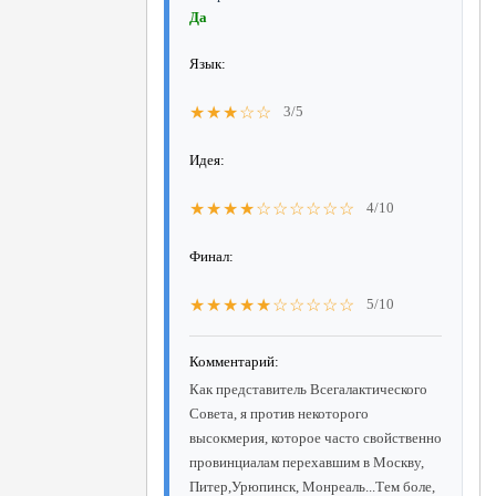
Да
Язык:
★★★☆☆
3/5
Идея:
★★★★☆☆☆☆☆☆
4/10
Финал:
★★★★★☆☆☆☆☆
5/10
Комментарий:
Как представитель Всегалактического
Совета, я против некоторого
высокмерия, которое часто свойственно
провинциалам перехавшим в Москву,
Питер,Урюпинск, Монреаль...Тем боле,