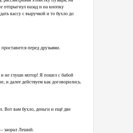
не отпрыгнул назад и на кнопку
ать кассу с выручкой и то бухло до
проставится перед друзьями.
и не глуши мотор! Я пошел с бабой
е, и далее действуем как договорились.
 Вот вам бухло, деньги и ещё две
— заорал Леший.