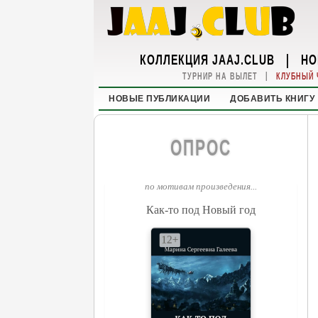
КОЛЛЕКЦИЯ JAAJ.CLUB
|
НО
|
ТУРНИР НА ВЫЛЕТ
КЛУБНЫЙ 
НОВЫЕ ПУБЛИКАЦИИ
ДОБАВИТЬ КНИГУ
ОПРОС
по мотивам произведения...
Как-то под Новый год