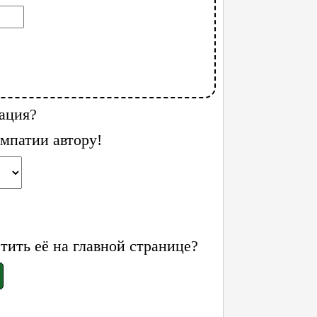
ация?
мпатии автору!
ить её на главной странице?