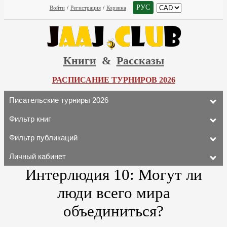
РУС
Войти
/
Регистрация
/
Корзина
Книги
&
Рассказы
РАСПИСАНИЕ ТУРНИРОВ 2026
Писательские турниры 2026
Фильтр книг
Фильтр публикаций
Личный кабинет
Интерлюдия 10: Могут ли
люди всего мира
объединиться?