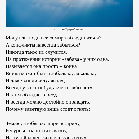
фото: wallpaperflare.com
Могут ли люди всего мира объединиться?
А конфликты навсегда забыться?
Никогда такое не случится.
На протяжении истории «забава» у них одна,.
Называется она просто – война
Война может быть глобальна, локальна,
И даже «индивидуальна»,
Всегда у кого-нибудь «чего-либо нет»,
И этим обладает сосед.
И всегда можно достойно оправдать,
Почему заветную вещь стоит отнять:
Землю, чтобы расширить страну,
Ресурсы - наполнить казну,
На худой конец, «соседскую жену».