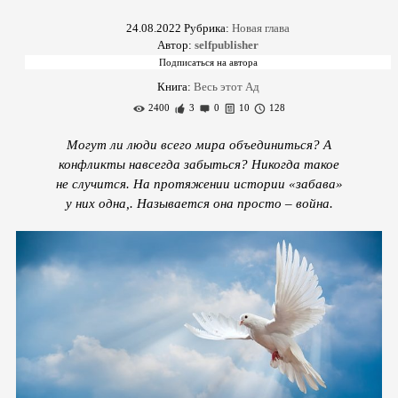
24.08.2022
Рубрика:
Новая глава
Автор:
selfpublisher
Книга:
Весь этот Ад
2400
3
0
10
128
Могут ли люди всего мира объединиться? А
конфликты навсегда забыться? Никогда такое
не случится. На протяжении истории «забава»
у них одна,. Называется она просто – война.