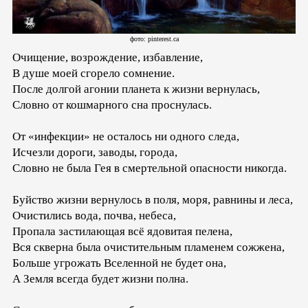
фото: pinterest.ca
Очищение, возрождение, избавление,
В душе моей сгорело сомнение.
После долгой агонии планета к жизни вернулась,
Словно от кошмарного сна проснулась.
От «инфекции» не осталось ни одного следа,
Исчезли дороги, заводы, города,
Словно не была Гея в смертельной опасности никогда.
Буйство жизни вернулось в поля, моря, равнины и леса,
Очистились вода, почва, небеса,
Пропала застилающая всё ядовитая пелена,
Вся скверна была очистительным пламенем сожжена,
Больше угрожать Вселенной не будет она,
А Земля всегда будет жизни полна.