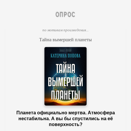
ОПРОС
по мотивам произведения...
Тайна вымершей планеты
Планета официально мертва. Атмосфера
нестабильна. А вы бы спустились на её
поверхность?