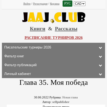
РУС
Войти
/
Регистрация
/
Корзина
Книги
&
Рассказы
РАСПИСАНИЕ ТУРНИРОВ 2026
Писательские турниры 2026
Фильтр книг
Фильтр публикаций
Личный кабинет
Глава 35. Моя победа
30.06.2022
Рубрика:
Новая глава
Автор:
selfpublisher