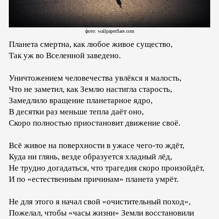
фото: wallpaperflare.com
Планета смертна, как любое живое существо,
Так уж во Вселенной заведено.
Уничтожением человечества увлёкся я малость,
Что не заметил, как Землю настигла старость,
Замедлило вращение планетарное ядро,
В десятки раз меньше тепла даёт оно,
Скоро полностью приостановит движение своё.
Всё живое на поверхности в ужасе чего-то ждёт,
Куда ни глянь, везде образуется хладный лёд,
Не трудно догадаться, что трагедия скоро произойдёт,
И по «естественным причинам» планета умрёт.
Не для этого я начал свой «очистительный поход»,
Пожелал, чтобы «часы жизни» Земли восстановили