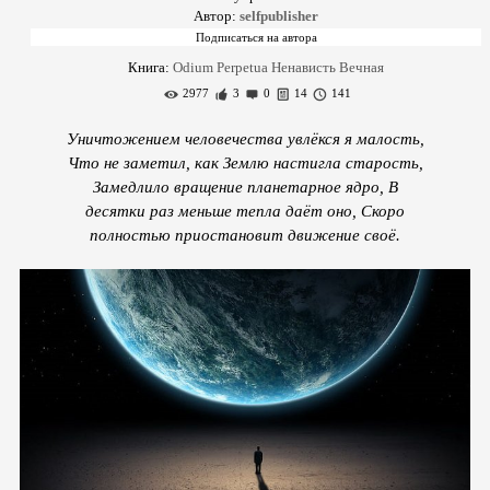
Автор:
selfpublisher
Книга:
Odium Perpetua Ненависть Вечная
2977
3
0
14
141
Уничтожением человечества увлёкся я малость,
Что не заметил, как Землю настигла старость,
Замедлило вращение планетарное ядро, В
десятки раз меньше тепла даёт оно, Скоро
полностью приостановит движение своё.