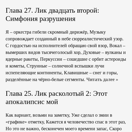
Глава 27. Лик двадцать второй:
Симфония разрушения
Я – оркестра гибели скромный дирижёр, Музыку
сопровождает созданный в небе сюрреалистический узор.
С гордостью на исполнителей обращаю свой взор, Вокал –
вымерших видов тысячеголосый хор, Духовые – вулканы и
ядерные ракеты, Перкуссии – сошедшие с орбит астероиды
и кометы, Струнные – солнечной вспышки лучи
испепеляющие континенты, Клавишные – снег и горы,
разделённые на чёрно-белые сегменты.
Читать далее »
Глава 25. Лик расколотый 2: Этот
апокалипсис мой
Как вариант, возьми на заметку, Уже сделал о змии в
«графике» отметку, Кажется я человечество спас в этот раз,
Но это не важно, бесконечен моего времени запас, Скоро