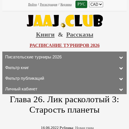
РУС
Войти
/
Регистрация
/
Корзина
Книги
&
Рассказы
РАСПИСАНИЕ ТУРНИРОВ 2026
Писательские турниры 2026
Фильтр книг
Фильтр публикаций
Личный кабинет
Глава 26. Лик расколотый 3:
Старость планеты
16.06.2022
Рубрика:
Новая глава