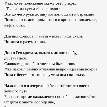
Ужасно её положение скажу без прикрас,
«Твари» на куски её разрывают,
Всё до чего руки дотянутся поглощают и отравляют,
Пожирают планетарные кости и кровь – ископаемые,
нефть и газ.
Для них слепцов планета – всего лишь скала,
Но жива и разумна она.
Долго Гея кричала, пытаясь до кого-нибудь
достучаться.
Cлишком долго безответным был её зов,
Уже накрыл Землю отчаяния непроницаемый покров,
Пока с бессмертным не сумела она связаться.
Находился я в очередной безликой точке своего
вечного пути,
Без цели, кроме нахождения способа из жизни уйти.
От духа планеты сообщение,