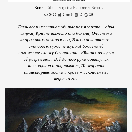
Книга:
Odium Perpetua Ненависть Вечная
3428
2
0
13
264
Есть всем известная обитаемая планета – одна
штука, Крайне тяжело она больна, Опасными
«паразитами» заражена, В агонии корчится –
это совсем уже не шутка! Ужасно её
положение скажу без прикрас, «Твари» на куски
её разрывают, Всё до чего руки дотянутся
поглощают и отравляют, Пожирают
планетарные кости и кровь – ископаемые,
нефть и газ.