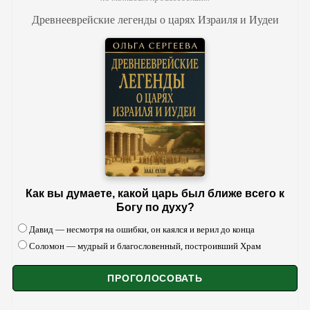
Древнееврейские легенды о царях Израиля и Иудеи
Как вы думаете, какой царь был ближе всего к
Богу по духу?
Давид — несмотря на ошибки, он каялся и верил до конца
Соломон — мудрый и благословенный, построивший Храм