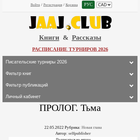
РУС
Войти
/
Регистрация
/
Корзина
Книги
&
Рассказы
РАСПИСАНИЕ ТУРНИРОВ 2026
Писательские турниры 2026
Фильтр книг
Фильтр публикаций
Личный кабинет
ПРОЛОГ. Тьма
22.05.2022
Рубрика:
Новая глава
Автор:
selfpublisher