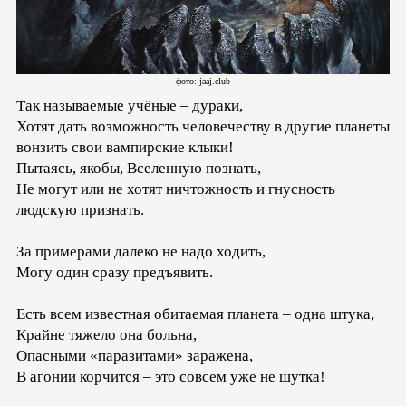
фото: jaaj.club
Так называемые учёные – дураки,
Хотят дать возможность человечеству в другие планеты
вонзить свои вампирские клыки!
Пытаясь, якобы, Вселенную познать,
Не могут или не хотят ничтожность и гнусность
людскую признать.
За примерами далеко не надо ходить,
Могу один сразу предъявить.
Есть всем известная обитаемая планета – одна штука,
Крайне тяжело она больна,
Опасными «паразитами» заражена,
В агонии корчится – это совсем уже не шутка!