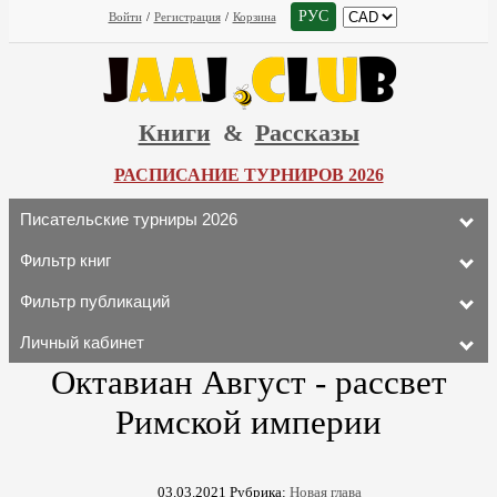
РУС
Войти
/
Регистрация
/
Корзина
Книги
&
Рассказы
РАСПИСАНИЕ ТУРНИРОВ 2026
Писательские турниры 2026
Фильтр книг
Фильтр публикаций
Личный кабинет
Октавиан Август - рассвет
Римской империи
03.03.2021
Рубрика:
Новая глава