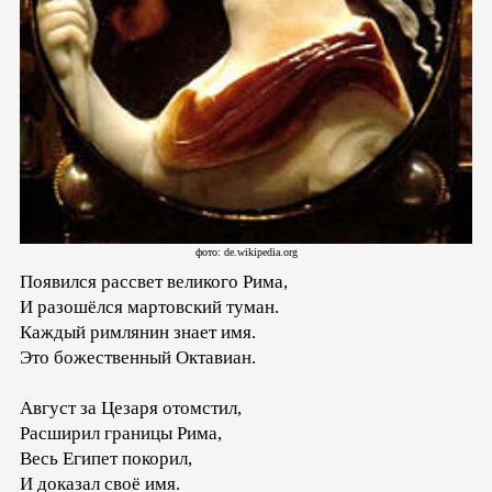
фото: de.wikipedia.org
Появился рассвет великого Рима,
И разошёлся мартовский туман.
Каждый римлянин знает имя.
Это божественный Октавиан.
Август за Цезаря отомстил,
Расширил границы Рима,
Весь Египет покорил,
И доказал своё имя.