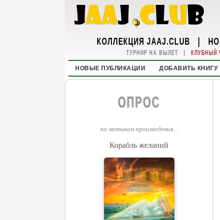
КОЛЛЕКЦИЯ JAAJ.CLUB
|
НО
|
ТУРНИР НА ВЫЛЕТ
КЛУБНЫЙ 
НОВЫЕ ПУБЛИКАЦИИ
ДОБАВИТЬ КНИГУ
ОПРОС
по мотивам произведения...
Корабль желаний