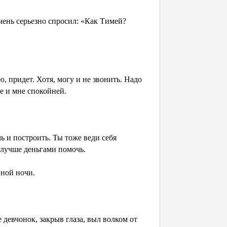
очень серьезно спросил: «Как Тимей?
, придет. Хотя, могу и не звонить. Надо
ле и мне спокойней.
ь и построить. Ты тоже веди себя
 лучше деньгами помочь.
йной ночи.
 девчонок, закрыв глаза, выл волком от