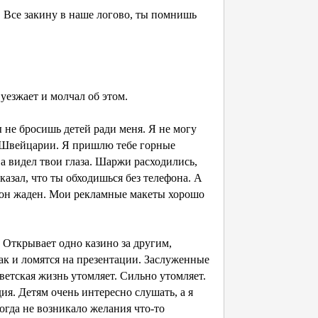
е. Все закину в наше логово, ты помнишь
уезжает и молчал об этом.
ы не бросишь детей ради меня. Я не могу
в Швейцарии. Я пришлю тебе горные
а видел твои глаза. Шаржи расходились,
казал, что ты обходишься без телефона. А
ю, он жаден. Мои рекламные макеты хорошо
. Открывает одно казино за другим,
так и ломятся на презентации. Заслуженные
ветская жизнь утомляет. Сильно утомляет.
дия. Детям очень интересно слушать, а я
огда не возникало желания что-то