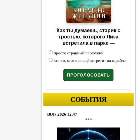
Как ты думаешь, старик с
тростью, которого Лиза
встретила в парке —
просто странный прохожий
кто-то, кого она ещё встретит на корабле
СОБЫТИЯ
10.07.2026 12:47
***