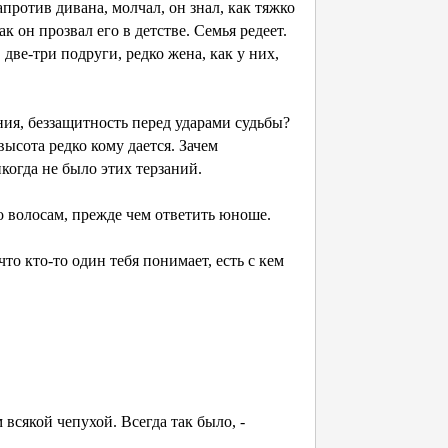
против дивана, молчал, он знал, как тяжко
к он прозвал его в детстве. Семья редеет.
две-три подруги, редко жена, как у них,
ния, беззащитность перед ударами судьбы?
ысота редко кому дается. Зачем
когда не было этих терзаний.
о волосам, прежде чем ответить юноше.
то кто-то один тебя понимает, есть с кем
 всякой чепухой. Всегда так было, -