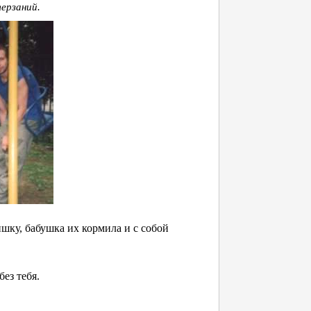
терзаний.
ишку, бабушка их кормила и с собой
без тебя.