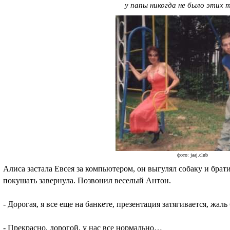
у папы никогда не было этих 
фото: jaaj.club
Алиса застала Евсея за компьютером, он выгулял собаку и брат
покушать завернула. Позвонил веселый Антон.
- Дорогая, я все еще на банкете, презентация затягивается, жаль 
- Прекрасно, дорогой, у нас все нормально…