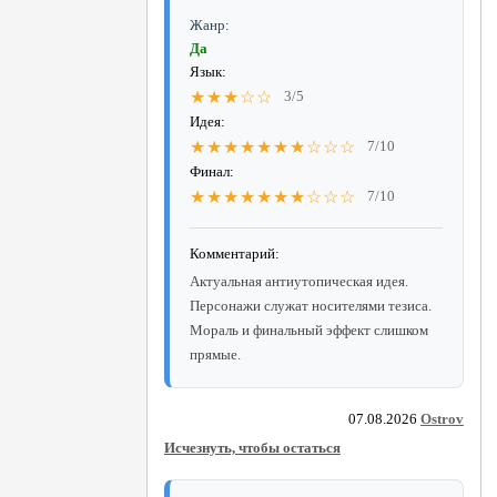
Жанр:
Да
Язык:
★★★☆☆
3/5
Идея:
★★★★★★★☆☆☆
7/10
Финал:
★★★★★★★☆☆☆
7/10
Комментарий:
Актуальная антиутопическая идея.
Персонажи служат носителями тезиса.
Мораль и финальный эффект слишком
прямые.
07.08.2026
Ostrov
Исчезнуть, чтобы остаться