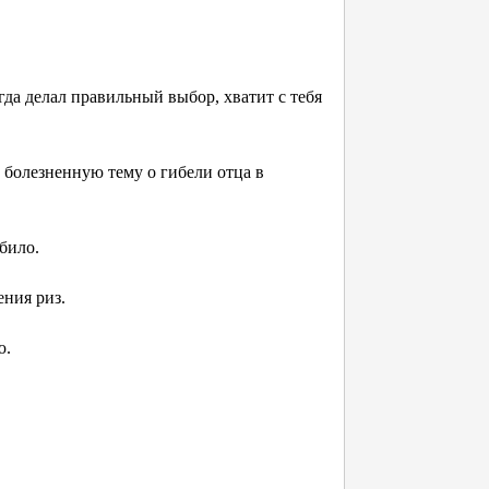
гда делал правильный выбор, хватит с тебя
ь болезненную тему о гибели отца в
било.
ения риз.
ю.