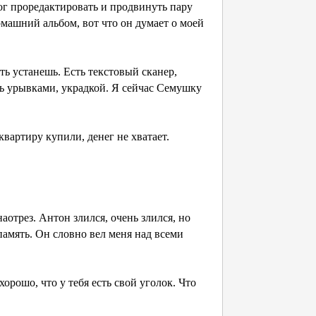
мог проредактировать и продвинуть пару
машний альбом, вот что он думает о моей
ть устанешь. Есть текстовый сканер,
ть урывками, украдкой. Я сейчас Семушку
квартиру купили, денег не хватает.
 наотрез. Антон злился, очень злился, но
память. Он словно вел меня над всеми
орошо, что у тебя есть свой уголок. Что