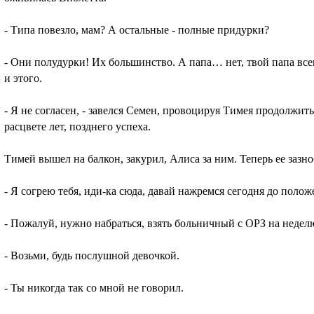
- Типа повезло, мам? А остальные - полные придурки?
- Они полудурки! Их большинство. А папа… нет, твой папа все
и этого.
- Я не согласен, - завелся Семен, провоцируя Тимея продолжит
расцвете лет, позднего успеха.
Тимей вышел на балкон, закурил, Алиса за ним. Теперь ее зазно
- Я согрею тебя, иди-ка сюда, давай нажремся сегодня до полож
- Пожалуй, нужно набраться, взять больничный с ОРЗ на недел
- Возьми, будь послушной девочкой.
- Ты никогда так со мной не говорил.