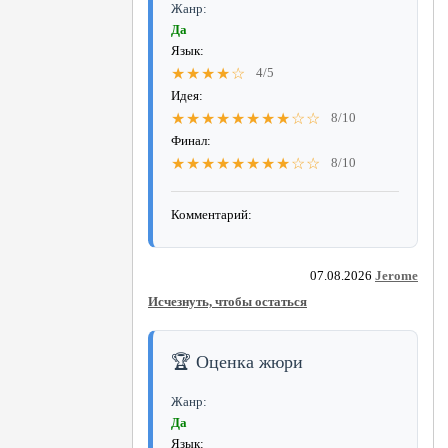
Жанр:
Да
Язык:
★★★★☆
4/5
Идея:
★★★★★★★★☆☆
8/10
Финал:
★★★★★★★★☆☆
8/10
Комментарий:
07.08.2026
Jerome
Исчезнуть, чтобы остаться
🏆 Оценка жюри
Жанр:
Да
Язык: