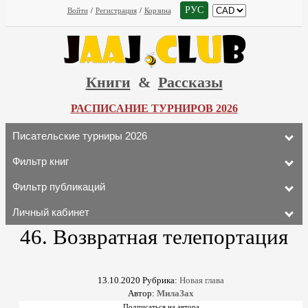
РУС
Войти
/
Регистрация
/
Корзина
Книги
&
Рассказы
РАСПИСАНИЕ ТУРНИРОВ 2026
Писательские турниры 2026
Фильтр книг
Фильтр публикаций
Личный кабинет
46. Возвратная телепортация
13.10.2020
Рубрика:
Новая глава
Автор:
МилаЗах