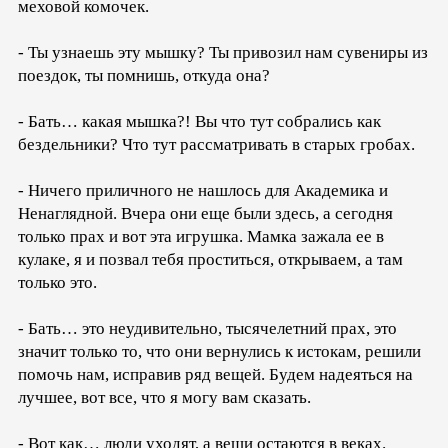
меховой комочек.
- Ты узнаешь эту мышку? Ты привозил нам сувениры из
поездок, ты помнишь, откуда она?
- Бать… какая мышка?! Вы что тут собрались как
бездельники? Что тут рассматривать в старых гробах.
- Ничего приличного не нашлось для Академика и
Ненаглядной. Вчера они еще были здесь, а сегодня
только прах и вот эта игрушка. Мамка зажала ее в
кулаке, я и позвал тебя проститься, открываем, а там
только это.
- Бать… это неудивительно, тысячелетний прах, это
значит только то, что они вернулись к истокам, решили
помочь нам, исправив ряд вещей. Будем надеяться на
лучшее, вот все, что я могу вам сказать.
- Вот как… люди уходят, а вещи остаются в веках.