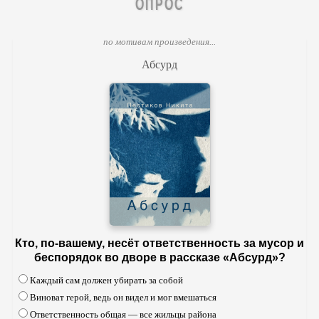
ОПРОС
по мотивам произведения...
Абсурд
Кто, по-вашему, несёт ответственность за мусор и
беспорядок во дворе в рассказе «Абсурд»?
Каждый сам должен убирать за собой
Виноват герой, ведь он видел и мог вмешаться
Ответственность общая — все жильцы района