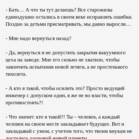
- Бать… А что ты тут делаешь? Все старожилы
единодушно остались в своем веке исправлять ошибки.
Поздно за детьми присматривать, мы давно выросли…
- Мне надо вернуться назад?
- Да, вернуться и не допустить закрытия вакуумного
цеха на заводе. Мне его сильно не хватило, чтобы
закончить испытания новой летяги, а не простенького
тихолета.
- А кто я такой, чтобы осилить это? Просто ведущий
инженер с допуском один, я же не во власти, чтобы
противостоять?!
- Что значит: кто я такой?! Ты – человек, а каждый
человек на своем месте закладывает будущее. Вот и
закладывай с умом, с учетом того, что твоим внукам не
досталось здоровой живой планеты.