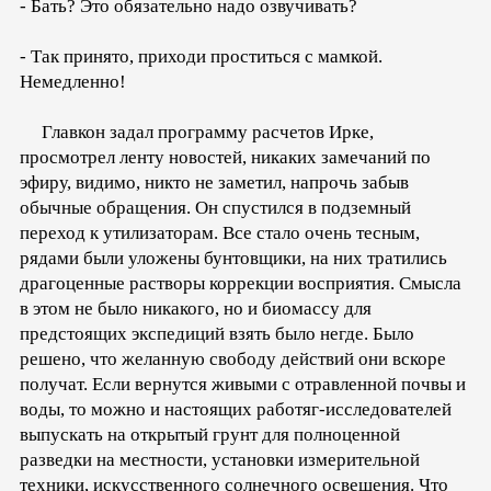
- Бать? Это обязательно надо озвучивать?
- Так принято, приходи проститься с мамкой.
Немедленно!
Главкон задал программу расчетов Ирке,
просмотрел ленту новостей, никаких замечаний по
эфиру, видимо, никто не заметил, напрочь забыв
обычные обращения. Он спустился в подземный
переход к утилизаторам. Все стало очень тесным,
рядами были уложены бунтовщики, на них тратились
драгоценные растворы коррекции восприятия. Смысла
в этом не было никакого, но и биомассу для
предстоящих экспедиций взять было негде. Было
решено, что желанную свободу действий они вскоре
получат. Если вернутся живыми с отравленной почвы и
воды, то можно и настоящих работяг-исследователей
выпускать на открытый грунт для полноценной
разведки на местности, установки измерительной
техники, искусственного солнечного освещения. Что