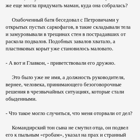
же еще могла придумать маман, куда она собралась?
Озабоченный батя беседовал с Петровичами у
открытых пустых саркофагов, в такие складывали тела
и замуровывали в трещинах стен в пострадавших от
раскола подвалов. Подобных завалов хватало, а
пластиковых корыт уже становилось маловато.
- А вот и Главкон, - приветствовали его дружно.
Это было уже не имя, а должность руководителя,
вернее, человека, принимающего безоговорочные
решения в чрезвычайных ситуациях, которые стали
обыденными.
- Что такое могло случиться, что меня оторвали от дел?
Командирский тон сына не смутил отца, он подвел
его к пыльным «гробам», указал на прах и странный