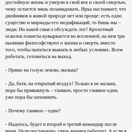
достойную жизнь и умерли в свой век и своей смертью,
чему остается лишь позавидовать. Ирка настаивает, что
двойников в живой природе нет или проще: есть одно
существо и мириады его модификаций, то бишь мы –
люди. Но какой смысл обсуждать это? Крохотный
осколок планеты кувыркается во вселенной, на нем три
пылинки философствуют о жизни и смерти, вместо
того, чтобы пытаться выжить в любых условиях. Всем
работать, готовиться на выход.
- Прямо на голую землю, малыш?
- Да, батя, на открытый воздух! Только я не малыш,
пора бы привыкнуть – главкон, просто главкон один,
уже пора бы запомнить.
- Почему главкон – один?
- Надеюсь, будет и второй и третий командир после
меня. Цели поставлены, связь времен работает. А если я