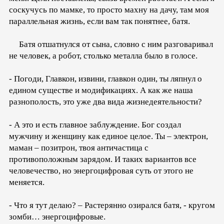
соскучусь по мамке, то просто махну на дачу, там моя
параллельная жизнь, если вам так понятнее, батя.
Батя отшатнулся от сына, словно с ним разговаривал
не человек, а робот, столько металла было в голосе.
- Погоди, Главкон, извини, главкон один, ты ляпнул о
едином существе и модификациях. А как же наша
разнополость, это уже два вида жизнедеятельности?
- А это и есть главное заблуждение. Бог создал
мужчину и женщину как единое целое. Ты – электрон,
маман – позитрон, твоя античастица с
противоположным зарядом. И таких вариантов все
человечество, но энергоцифровая суть от этого не
меняется.
- Что я тут делаю? – Растерянно озирался батя, - кругом
зомби… энергоцифровые.