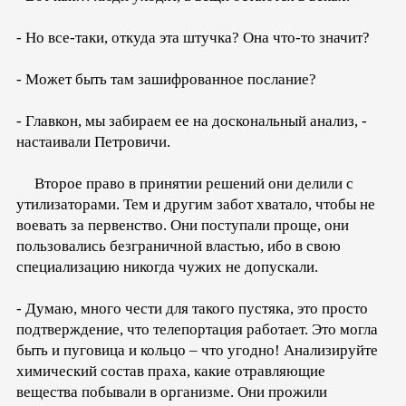
- Но все-таки, откуда эта штучка? Она что-то значит?
- Может быть там зашифрованное послание?
- Главкон, мы забираем ее на доскональный анализ, -
настаивали Петровичи.
Второе право в принятии решений они делили с
утилизаторами. Тем и другим забот хватало, чтобы не
воевать за первенство. Они поступали проще, они
пользовались безграничной властью, ибо в свою
специализацию никогда чужих не допускали.
- Думаю, много чести для такого пустяка, это просто
подтверждение, что телепортация работает. Это могла
быть и пуговица и кольцо – что угодно! Анализируйте
химический состав праха, какие отравляющие
вещества побывали в организме. Они прожили