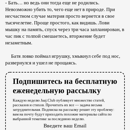
- Бать… но ведь они тогда еще не родились.
Невозможно убить то, чего еще нет в природе. При
несчастном случае материя просто вернется в свое
тысячелетие. Проще простого, как видишь. Лови
мышку на память, спуск через три часа запланирован, в
час пик с толпой смешаетесь, вторжение будет
незаметным.
Батя ловко поймал игрушку, хмыкнул себе под нос,
развернулся и ушел не прощаясь.
Подпишитесь на бесплатную
еженедельную рассылку
Каждую неделю Jaaj.Club публикует множество статей,
рассказов и стихов. Прочитать их все — задача весьма
затруднительная. Подписка на рассылку решит эту проблему:
вам на почту будут приходить похожие материалы сайта по
выбранной тематике за последнюю неделю.
Введите ваш Email