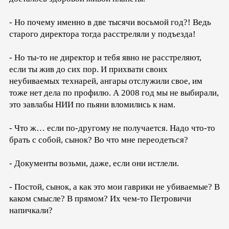
- Но почему именно в две тысячи восьмой год?! Ведь
старого директора тогда расстреляли у подъезда!
- Но ты-то не директор и тебя явно не расстреляют,
если ты жив до сих пор. И прихвати своих
неубиваемых технарей, ангары отслужили свое, им
тоже нет дела по профилю. А 2008 год мы не выбирали,
это завлабы НИИ по пьяни вломились к нам.
- Что ж… если по-другому не получается. Надо что-то
брать с собой, сынок? Во что мне переодеться?
- Документы возьми, даже, если они истлели.
- Постой, сынок, а как это мои гаврики не убиваемые? В
каком смысле? В прямом? Их чем-то Петровичи
напичкали?