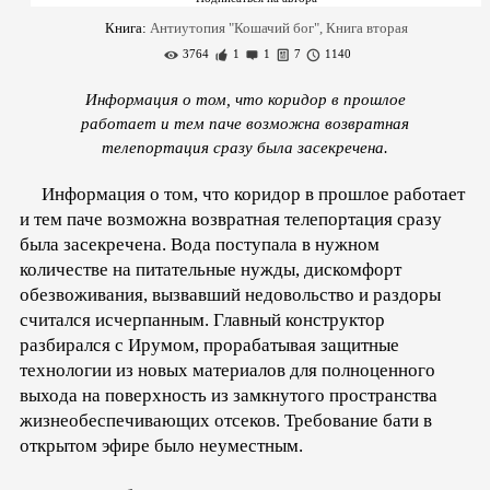
Книга:
Антиутопия "Кошачий бог", Книга вторая
3764
1
1
7
1140
Информация о том, что коридор в прошлое
работает и тем паче возможна возвратная
телепортация сразу была засекречена.
Информация о том, что коридор в прошлое работает
и тем паче возможна возвратная телепортация сразу
была засекречена. Вода поступала в нужном
количестве на питательные нужды, дискомфорт
обезвоживания, вызвавший недовольство и раздоры
считался исчерпанным. Главный конструктор
разбирался с Ирумом, прорабатывая защитные
технологии из новых материалов для полноценного
выхода на поверхность из замкнутого пространства
жизнеобеспечивающих отсеков. Требование бати в
открытом эфире было неуместным.