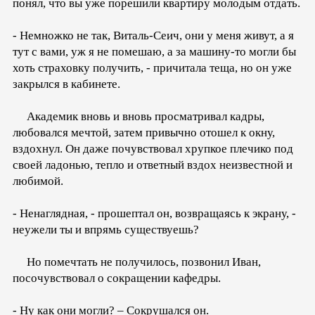
понял, что вы уже порешили квартиру молодым отдать.
- Немножко не так, Виталь-Сеич, они у меня живут, а я
тут с вами, уж я не помешаю, а за машину-то могли бы
хоть страховку получить, - причитала теща, но он уже
закрылся в кабинете.
Академик вновь и вновь просматривал кадры,
любовался мечтой, затем привычно отошел к окну,
вздохнул. Он даже почувствовал хрупкое плечико под
своей ладонью, тепло и ответный вздох неизвестной и
любимой.
- Ненаглядная, - прошептал он, возвращаясь к экрану, -
неужели ты и впрямь существуешь?
Но помечтать не получилось, позвонил Иван,
посочувствовал о сокращении кафедры.
- Ну как они могли? – Сокрушался он.