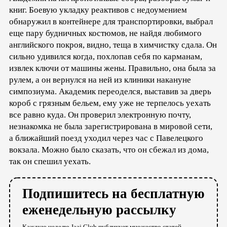
книг. Боевую укладку реактивов с недоумением
обнаружил в контейнере для транспортировки, выбрал
еще пару будничных костюмов, не найдя любимого
английского покроя, видно, теща в химчистку сдала. Он
сильно удивился когда, похлопав себя по карманам,
извлек ключи от машины жены. Правильно, она была за
рулем, а он вернулся на ней из клиники накануне
симпозиума. Академик переоделся, выставив за дверь
короб с грязным бельем, ему уже не терпелось уехать
все равно куда. Он проверил электронную почту,
незнакомка не была зарегистрирована в мировой сети,
а ближайший поезд уходил через час с Павелецкого
вокзала. Можно было сказать, что он сбежал из дома,
так он спешил уехать.
Подпишитесь на бесплатную
еженедельную рассылку
Каждую неделю Jaaj.Club публикует множество статей,