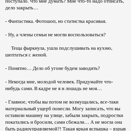
поступало. Что мне думать? Мне что-то надо отписать,
дело закрыть…
- Фантастика. Фотошоп, но статистка красивая.
- Ну, а члены семьи не могли воспользоваться?
Теща фыркнула, ушла подслушивать на кухню,
шептаться с женой.
- Понятно… Дело об угоне будем заводить?
- Некогда мне, молодой человек. Придумайте что-
нибудь сами. В кадре не я и лошадь не моя…
- Главное, чтобы вы потом не возмущались, все-таки
материальный ущерб понесли. Могу записать, что вы
оставили машину на улице, забыли закрыть, подростки
покатались и бросили, сами сбежали… А не могла она
быть радиоуправляемой?! Такая яркая вспышка – взрыв