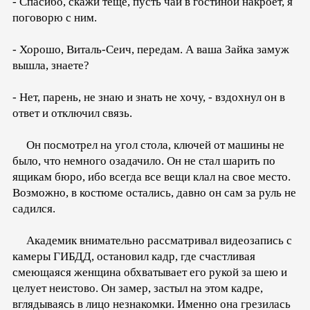
- Спасибо, скажи теще, пусть чай в гостиной накроет, я
поговорю с ним.
- Хорошо, Виталь-Сеич, передам. А ваша Зайка замуж
вышла, знаете?
- Нет, парень, не знаю и знать не хочу, - вздохнул он в
ответ и отключил связь.
Он посмотрел на угол стола, ключей от машины не
было, что немного озадачило. Он не стал шарить по
ящикам бюро, ибо всегда все вещи клал на свое место.
Возможно, в костюме остались, давно он сам за руль не
садился.
Академик внимательно рассматривал видеозапись с
камеры ГИБДД, остановил кадр, где счастливая
смеющаяся женщина обхватывает его рукой за шею и
целует неистово. Он замер, застыл на этом кадре,
вглядываясь в лицо незнакомки. Именно она грезилась