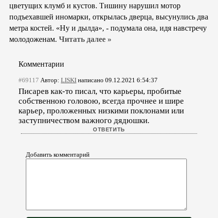
цветущих клумб и кустов. Тишину нарушил мотор
подъехавшей иномарки, открылась дверца, высунулись два
метра костей. «Ну и дылда», - подумала она, идя навстречу
молодоженам.
Читать далее »
Комментарии
#69117
Автор:
LISKI
написано 09.12.2021 6:54:37
Писарев как-то писал, что карьеры, пробитые
собственною головою, всегда прочнее и шире
карьер, проложенных низкими поклонами или
заступничеством важного дядюшки.
Добавить комментарий