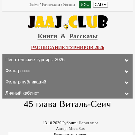
РУС
Войти
/
Регистрация
/
Корзина
Книги
&
Рассказы
РАСПИСАНИЕ ТУРНИРОВ 2026
Писательские турниры 2026
Фильтр книг
Фильтр публикаций
Личный кабинет
45 глава Виталь-Сеич
13.10.2020
Рубрика:
Новая глава
Автор:
МилаЗах