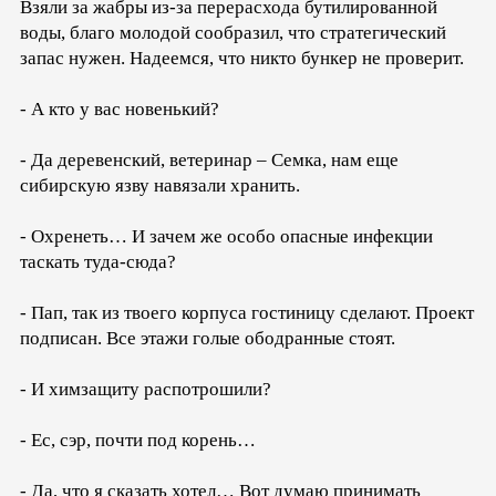
Взяли за жабры из-за перерасхода бутилированной
воды, благо молодой сообразил, что стратегический
запас нужен. Надеемся, что никто бункер не проверит.
- А кто у вас новенький?
- Да деревенский, ветеринар – Семка, нам еще
сибирскую язву навязали хранить.
- Охренеть… И зачем же особо опасные инфекции
таскать туда-сюда?
- Пап, так из твоего корпуса гостиницу сделают. Проект
подписан. Все этажи голые ободранные стоят.
- И химзащиту распотрошили?
- Ес, сэр, почти под корень…
- Да, что я сказать хотел… Вот думаю принимать