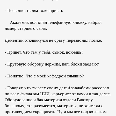
- Позвоню, твоим тоже привет.
Академик полистал телефонную книжку, набрал
номер старшего сына.
Дементий откликнулся не сразу, перезвонил позже.
- Привет. Что там у тебя, сынок, воюешь?
- Круговую оборону держим, пап, блохи заедают.
- Понятно. Что с моей кафедрой слышно?
- Говорят, что ты всех своих детей завлабами рассовал
по всем филиалам НИИ, карьерист от науки и так далее.
Оборудование и бак.материал отдали Виктору
большому, тот, разумеется, матерится, не хочет яд с
противоядием скрещивать. Ну и мы все под колпаком.