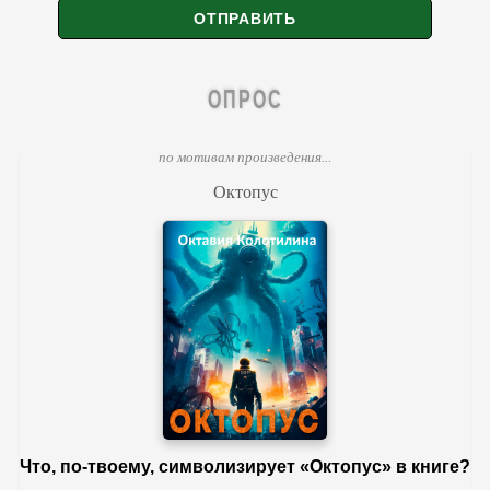
ОПРОС
по мотивам произведения...
Октопус
Что, по-твоему, символизирует «Октопус» в книге?