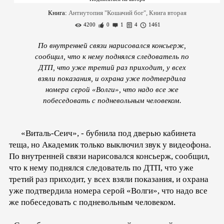
Книга:
Антиутопия "Кошачий бог", Книга вторая
4200
0
1
4
1461
По внутренней связи нарисовался консьерж,
сообщил, что к нему поднялся следователь по
ДТП, что уже третий раз приходит, у всех
взяли показания, и охрана уже подтвердила
номера серой «Волги», что надо все же
побеседовать с подневольным человеком.
«Виталь-Сеич», - бубнила под дверью кабинета
теща, но Академик только выключил звук у видеофона.
По внутренней связи нарисовался консьерж, сообщил,
что к нему поднялся следователь по ДТП, что уже
третий раз приходит, у всех взяли показания, и охрана
уже подтвердила номера серой «Волги», что надо все
же побеседовать с подневольным человеком.