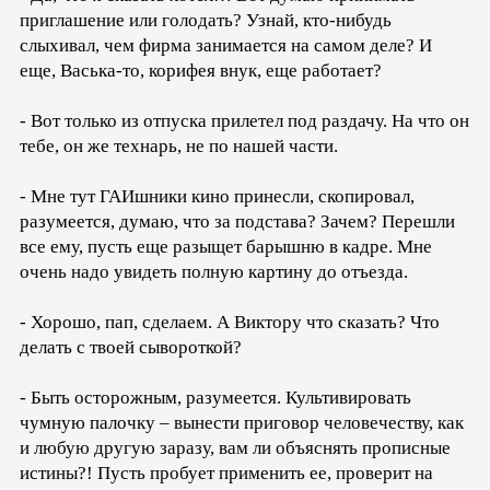
приглашение или голодать? Узнай, кто-нибудь
слыхивал, чем фирма занимается на самом деле? И
еще, Васька-то, корифея внук, еще работает?
- Вот только из отпуска прилетел под раздачу. На что он
тебе, он же технарь, не по нашей части.
- Мне тут ГАИшники кино принесли, скопировал,
разумеется, думаю, что за подстава? Зачем? Перешли
все ему, пусть еще разыщет барышню в кадре. Мне
очень надо увидеть полную картину до отъезда.
- Хорошо, пап, сделаем. А Виктору что сказать? Что
делать с твоей сывороткой?
- Быть осторожным, разумеется. Культивировать
чумную палочку – вынести приговор человечеству, как
и любую другую заразу, вам ли объяснять прописные
истины?! Пусть пробует применить ее, проверит на