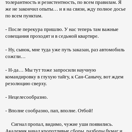
толерантность и резистентность, по всем правилам. Я
же не закончил опыты… и я на связи, жду полное досье
по всем пунктам.
- После перекура пришлю. У нас теперь там важные
совещания проходят и в седьмой квартире.
- Ну, сынок, мне туда уже путь заказан, раз автомобиль
сожгли…
- Н-да… Мы тут тоже запросили научную
командировку в глухую тайгу, к Сан-Санычу, вот ждем
резолюцию сверху.
- Нецелесообразно.
- Вполне сообразно, пап, вполне. Отбой!
Сигнал пропал, видимо, чужие уши появились.
Академик начал кропотливые сборы, разборы бумаг и