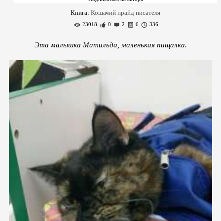
Книга:
Кошачий прайд писателя
23018
0
2
6
336
Эта малышка Матильда, маленькая пищалка.