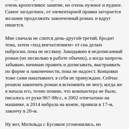
очень кропотливое занятие, но очень нужное и нудное.
Самое загадочное, от элементарной правки загорается
желание продолжить законченный роман, и вдруг
пишется.
Мне сначала не спится день-другой-третий, бродит
тема, затем «под впечатлением» от сна делаю
наброски, пока не иссякну. Закидываю в недописанный
роман (их несколько в работе обычно), а когда напрочь
забываю, начинаю править и дописывать, выстраивать
по форме и лаконичности, пока не надоест. Концовки
тоже сами накатывают, я себя не принуждаю. Сейчас
решила закончить роман и вспомнить не могу, когда же
я начала его, точно помню, что компьютера не было,
писалось от руки 96?-98г.г., в 2002 отпечатано на
машинке, в 2014 набрала на компе, правила в 17-м,
закончу в 20-м.
Ну вот, Матильда с Бусиком угомонились, но