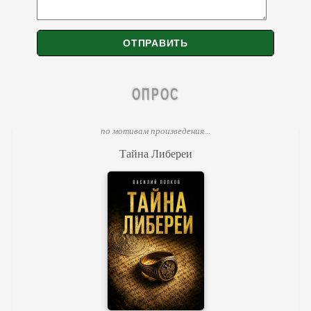
ОПРОС
по мотивам произведения...
Тайна Либереи