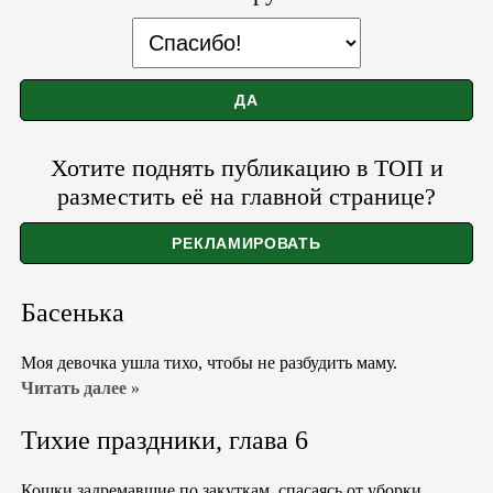
Хотите поднять публикацию в ТОП и
разместить её на главной странице?
Басенька
Моя девочка ушла тихо, чтобы не разбудить маму.
Читать далее »
Тихие праздники, глава 6
Кошки задремавшие по закуткам, спасаясь от уборки,