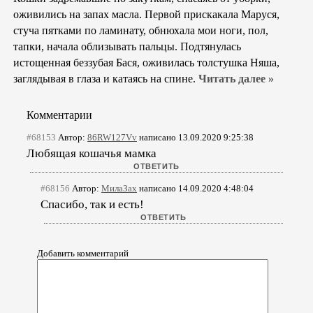
оживились на запах масла. Первой прискакала Маруся,
стуча пятками по ламинату, обнюхала мои ноги, пол,
тапки, начала облизывать пальцы. Подтянулась
истощенная беззубая Бася, оживилась толстушка Няша,
заглядывая в глаза и катаясь на спине.
Читать далее »
Комментарии
#68153
Автор:
86RW127Vv
написано 13.09.2020 9:25:38
Любящая кошачья мамка
#68156
Автор:
МилаЗах
написано 14.09.2020 4:48:04
Спасибо, так и есть!
Добавить комментарий