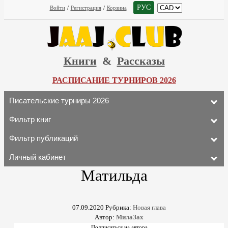
РУС
Войти
/
Регистрация
/
Корзина
Книги
&
Рассказы
РАСПИСАНИЕ ТУРНИРОВ 2026
Писательские турниры 2026
Фильтр книг
Фильтр публикаций
Личный кабинет
Матильда
07.09.2020
Рубрика:
Новая глава
Автор:
МилаЗах