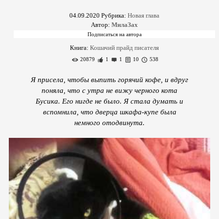
04.09.2020
Рубрика:
Новая глава
Автор:
МилаЗах
Книга:
Кошачий прайд писателя
20879
1
1
10
538
Я присела, чтобы выпить горячий кофе, и вдруг
поняла, что с утра не вижу черного кота
Бусика. Его нигде не было. Я стала думать и
вспомнила, что дверца шкафа-купе была
немного отодвинута.