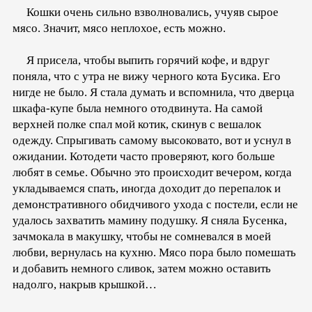
Кошки очень сильно взволновались, учуяв сырое
мясо. Значит, мясо неплохое, есть можно.
Я присела, чтобы выпить горячий кофе, и вдруг
поняла, что с утра не вижу черного кота Бусика. Его
нигде не было. Я стала думать и вспомнила, что дверца
шкафа-купе была немного отодвинута. На самой
верхней полке спал мой котик, скинув с вешалок
одежду. Спрыгивать самому высоковато, вот и уснул в
ожидании. Котодети часто проверяют, кого больше
любят в семье. Обычно это происходит вечером, когда
укладываемся спать, иногда доходит до перепалок и
демонстративного обидчивого ухода с постели, если не
удалось захватить мамину подушку. Я сняла Бусенка,
зачмокала в макушку, чтобы не сомневался в моей
любви, вернулась на кухню. Мясо пора было помешать
и добавить немного сливок, затем можно оставить
надолго, накрыв крышкой…