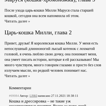
После ухода царь-кошки Милли Маруся стала старшей
кошкой, сегодня она всем напомнила об этом.
Читать далее »
Царь-кошка Милли, глава 2
Привет, друзья! Я королевская кошка Милли. У меня есть
непослушный длинноногий лысый котенок с лохматой
головой, я очень люблю свою дочку, она понимает меня,
она умеет писать истории, которые я ей рассказываю! Мы
много чувствуем, много говорим глазами и просто без слов
излучаем мысли, но редкий человек понимает нас.
Читать далее »
Комментарии
#69084
Автор:
LISKI
написано 27.11.2021 18:38:11
Кошка и дрессировка – не такие уж
несовместимые понятия. Всего за пару дней