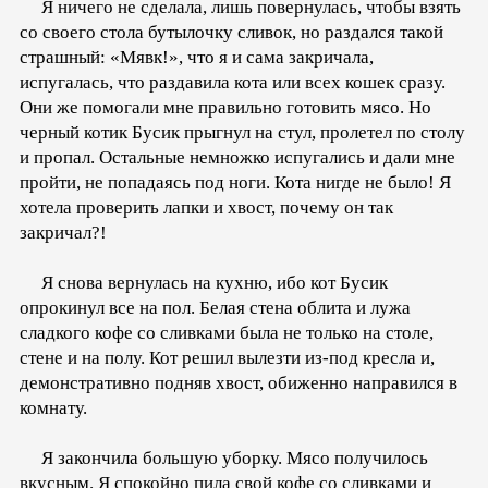
Я ничего не сделала, лишь повернулась, чтобы взять
со своего стола бутылочку сливок, но раздался такой
страшный: «Мявк!», что я и сама закричала,
испугалась, что раздавила кота или всех кошек сразу.
Они же помогали мне правильно готовить мясо. Но
черный котик Бусик прыгнул на стул, пролетел по столу
и пропал. Остальные немножко испугались и дали мне
пройти, не попадаясь под ноги. Кота нигде не было! Я
хотела проверить лапки и хвост, почему он так
закричал?!
Я снова вернулась на кухню, ибо кот Бусик
опрокинул все на пол. Белая стена облита и лужа
сладкого кофе со сливками была не только на столе,
стене и на полу. Кот решил вылезти из-под кресла и,
демонстративно подняв хвост, обиженно направился в
комнату.
Я закончила большую уборку. Мясо получилось
вкусным. Я спокойно пила свой кофе со сливками и