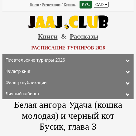
РУС
Войти
/
Регистрация
/
Корзина
Книги
&
Рассказы
РАСПИСАНИЕ ТУРНИРОВ 2026
Писательские турниры 2026
Фильтр книг
Фильтр публикаций
Личный кабинет
Белая ангора Удача (кошка
молодая) и черный кот
Бусик, глава 3