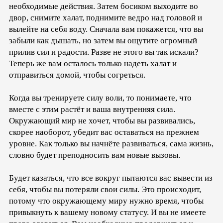
необходимые действия. Затем босиком выходите во
двор, снимите халат, поднимите ведро над головой и
вылейте на себя воду. Сначала вам покажется, что вы
забыли как дышать, но затем вы ощутите огромный
прилив сил и радости. Разве не этого вы так искали?
Теперь же вам осталось только надеть халат и
отправиться домой, чтобы согреться.
Когда вы тренируете силу воли, то понимаете, что
вместе с этим растёт и ваша внутренняя сила.
Окружающий мир не хочет, чтобы вы развивались,
скорее наоборот, убедит вас оставаться на прежнем
уровне. Как только вы начнёте развиваться, сама жизнь,
словно будет преподносить вам новые вызовы.
Будет казаться, что все вокруг пытаются вас вывести из
себя, чтобы вы потеряли свои силы. Это происходит,
потому что окружающему миру нужно время, чтобы
привыкнуть к вашему новому статусу. И вы не имеете