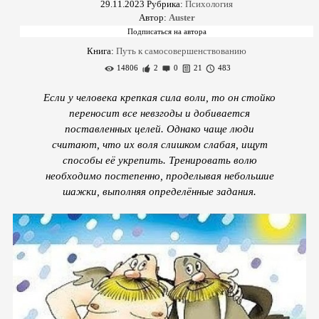
29.11.2023
Рубрика:
Психология
Автор:
Auster
Книга:
Путь к самосовершенствованию
14806
2
0
21
483
Если у человека крепкая сила воли, то он стойко
переносит все невзгоды и добивается
поставленных целей. Однако чаще люди
считают, что их воля слишком слабая, ищут
способы её укрепить. Тренировать волю
необходимо постепенно, проделывая небольшие
шажки, выполняя определённые задания.