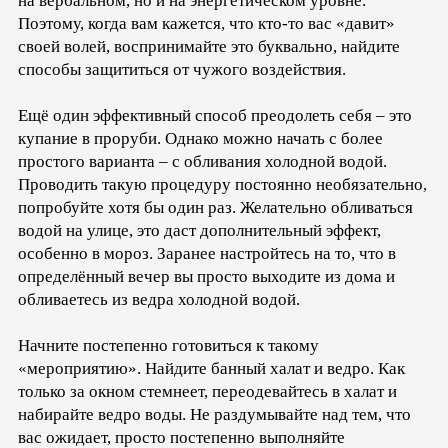
на вербальном, но и на энергетическом уровне.
Поэтому, когда вам кажется, что кто-то вас «давит»
своей волей, воспринимайте это буквально, найдите
способы защититься от чужого воздействия.
Ещё один эффективный способ преодолеть себя – это
купание в проруби. Однако можно начать с более
простого варианта – с обливания холодной водой.
Проводить такую процедуру постоянно необязательно,
попробуйте хотя бы один раз. Желательно обливаться
водой на улице, это даст дополнительный эффект,
особенно в мороз. Заранее настройтесь на то, что в
определённый вечер вы просто выходите из дома и
обливаетесь из ведра холодной водой.
Начните постепенно готовиться к такому
«мероприятию». Найдите банный халат и ведро. Как
только за окном стемнеет, переодевайтесь в халат и
набирайте ведро воды. Не раздумывайте над тем, что
вас ожидает, просто постепенно выполняйте