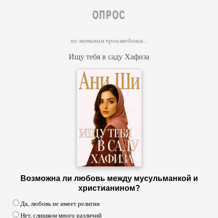
ОПРОС
по мотивам произведения...
Ищу тебя в саду Хафиза
Возможна ли любовь между мусульманкой и
христианином?
Да, любовь не имеет религии
Нет, слишком много различий