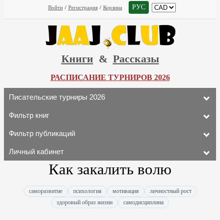
РУС
Войти
/
Регистрация
/
Корзина
Книги
&
Рассказы
РАСПИСАНИЕ ТУРНИРОВ 2026
Писательские турниры 2026
Фильтр книг
Фильтр публикаций
Личный кабинет
Как закалить волю
саморазвитие
психология
мотивация
личностный рост
здоровый образ жизни
самодисциплина