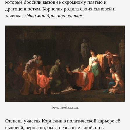
которые бросили вызов её скромному платью и
драгоценностям, Корнелия родила своих сыновей и
заявила: «
Это мои драгоценности
».
Фото: thecollector.com
Степень участия Корнелии в политической карьере её
сыновей, вероятно, была незначительной, но в