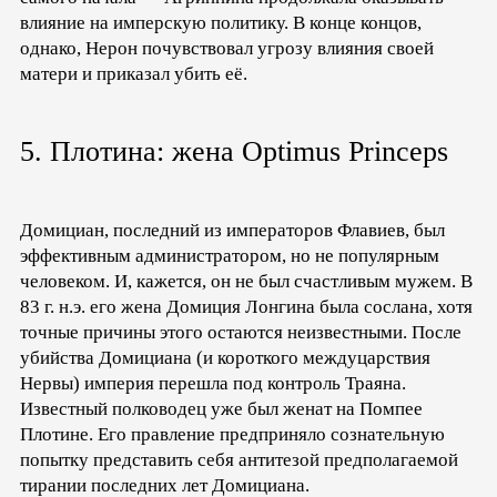
влияние на имперскую политику. В конце концов,
однако, Нерон почувствовал угрозу влияния своей
матери и приказал убить её.
5. Плотина: жена Optimus Princeps
Домициан, последний из императоров Флавиев, был
эффективным администратором, но не популярным
человеком. И, кажется, он не был счастливым мужем. В
83 г. н.э. его жена Домиция Лонгина была сослана, хотя
точные причины этого остаются неизвестными. После
убийства Домициана (и короткого междуцарствия
Нервы) империя перешла под контроль Траяна.
Известный полководец уже был женат на Помпее
Плотине. Его правление предприняло сознательную
попытку представить себя антитезой предполагаемой
тирании последних лет Домициана.