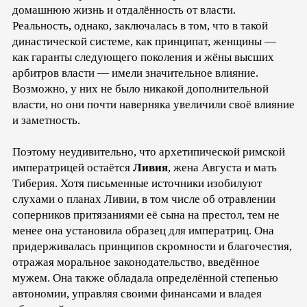
домашнюю жизнь и отдалённость от власти.
Реальность, однако, заключалась в том, что в такой
династической системе, как принципат, женщины —
как гаранты следующего поколения и жёны высших
арбитров власти — имели значительное влияние.
Возможно, у них не было никакой дополнительной
власти, но они почти наверняка увеличили своё влияние
и заметность.
Поэтому неудивительно, что архетипической римской
императрицей остаётся
Ливия
, жена Августа и мать
Тиберия. Хотя письменные источники изобилуют
слухами о планах Ливии, в том числе об отравлении
соперников притязаниями её сына на престол, тем не
менее она установила образец для императриц. Она
придерживалась принципов скромности и благочестия,
отражая моральное законодательство, введённое
мужем. Она также обладала определённой степенью
автономии, управляя своими финансами и владея