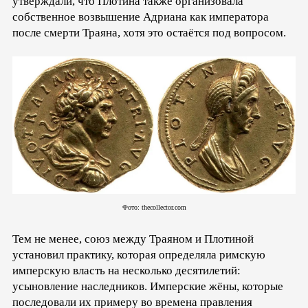
утверждали, что Плотина также организовала
собственное возвышение Адриана как императора
после смерти Траяна, хотя это остаётся под вопросом.
Фото: thecollector.com
Тем не менее, союз между Траяном и Плотиной
установил практику, которая определяла римскую
имперскую власть на несколько десятилетий:
усыновление наследников. Имперские жёны, которые
последовали их примеру во времена правления