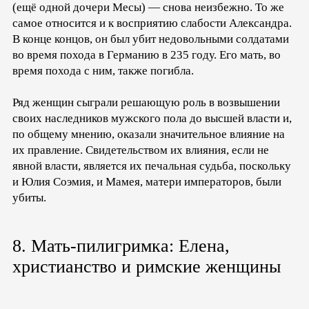
(ещё одной дочери Месы) — снова неизбежно. То же
самое относится и к восприятию слабости Александра.
В конце концов, он был убит недовольными солдатами
во время похода в Германию в 235 году. Его мать, во
время похода с ним, также погибла.
Ряд женщин сыграли решающую роль в возвышении
своих наследников мужского пола до высшей власти и,
по общему мнению, оказали значительное влияние на
их правление. Свидетельством их влияния, если не
явной власти, является их печальная судьба, поскольку
и Юлия Соэмия, и Мамея, матери императоров, были
убиты.
8. Мать-пилигримка: Елена,
христианство и римские женщины