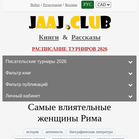
РУС
Войти
/
Регистрация
/
Корзина
Книги
&
Рассказы
РАСПИСАНИЕ ТУРНИРОВ 2026
Писательские турниры 2026
Фильтр книг
Фильтр публикаций
Личный кабинет
Самые влиятельные
женщины Рима
история
античность
биографическая литература