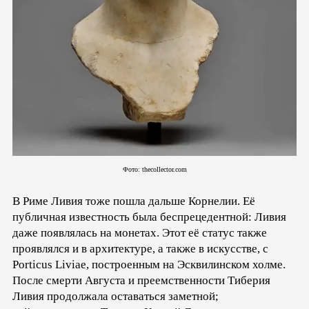
Фото: thecollector.com
В Риме Ливия тоже пошла дальше Корнелии. Её
публичная известность была беспрецедентной: Ливия
даже появлялась на монетах. Этот её статус также
проявлялся и в архитектуре, а также в искусстве, с
Porticus Liviae, построенным на Эсквилинском холме.
После смерти Августа и преемственности Тиберия
Ливия продолжала оставаться заметной;