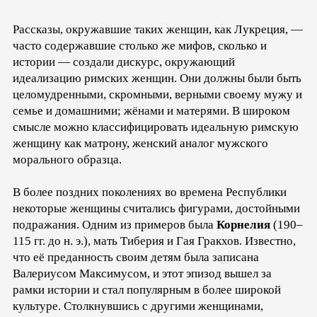
Рассказы, окружавшие таких женщин, как Лукреция, —
часто содержавшие столько же мифов, сколько и
истории — создали дискурс, окружающий
идеализацию римских женщин. Они должны были быть
целомудренными, скромными, верными своему мужу и
семье и домашними; жёнами и матерями. В широком
смысле можно классифицировать идеальную римскую
женщину как матрону, женский аналог мужского
морального образца.
В более поздних поколениях во времена Республики
некоторые женщины считались фигурами, достойными
подражания. Одним из примеров была
Корнелия
(190–
115 гг. до н. э.), мать Тиберия и Гая Гракхов. Известно,
что её преданность своим детям была записана
Валериусом Максимусом, и этот эпизод вышел за
рамки истории и стал популярным в более широкой
культуре. Столкнувшись с другими женщинами,