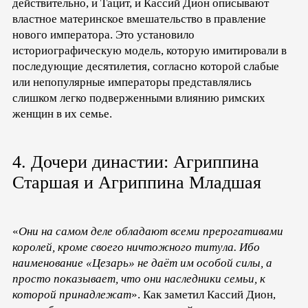
действительно, и Тацит, и Кассий Дион описывают
властное материнское вмешательство в правление
нового императора. Это установило
историографическую модель, которую имитировали в
последующие десятилетия, согласно которой слабые
или непопулярные императоры представлялись
слишком легко подверженными влиянию римских
женщин в их семье.
4. Дочери династии: Агриппина
Старшая и Агриппина Младшая
«
Они на самом деле обладают всеми прерогативами
королей, кроме своего ничтожного титула. Ибо
наименование «Цезарь» не даёт им особой силы, а
просто показывает, что они наследники семьи, к
которой принадлежат
». Как заметил Кассий Дион,