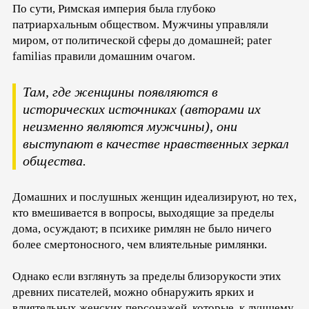
По сути, Римская империя была глубоко
патриархальным обществом. Мужчины управляли
миром, от политической сферы до домашней; pater
familias правили домашним очагом.
Там, где женщины появляются в
исторических источниках (авторами их
неизменно являются мужчины), они
выступают в качестве нравственных зеркал
общества.
Домашних и послушных женщин идеализируют, но тех,
кто вмешивается в вопросы, выходящие за пределы
дома, осуждают; в психике римлян не было ничего
более смертоносного, чем влиятельные римлянки.
Однако если взглянуть за пределы близорукости этих
древних писателей, можно обнаружить ярких и
влиятельных женских персонажей, которые, к лучшему