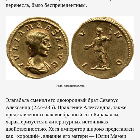
перенесла, было беспрецедентным.
Фото: thecollector.com
Элагабала сменил его двоюродный брат Северус
Александр (222–235). Правление Александра, также
представленного как внебрачный сын Каракаллы,
характеризуется в литературных источниках
двойственностью. Хотя император широко представлен
как «хороший», влияние его матери — Юлии Мамеи