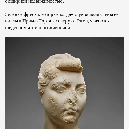
обширной недвижимостью.
Зелёные фрески, которые когда-то украшали стены её
виллы в Прима-Порта к северу от Рима, являются
шедевром античной живописи.