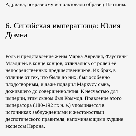
Адриана, по-разному использовали образец Плотины.
6. Сирийская императрица: Юлия
Домна
Роль и представление жены Марка Аврелия, Фаустины
Младшей, в конце концов, отличались от ролей её
непосредственных предшественников. Их брак, в
отличие от тех, что были до них, был особенно
плодотворным, и даже подарил Маркусу сына,
дожившего до совершеннолетия. К несчастью для
империи, этим сыном был Коммод. Правление этого
императора (180-192 гг. н. э.) упоминается в
источниках заблуждениями и жестокостями
деспотического правителя, напоминающими худшие
эксцессы Нерона.