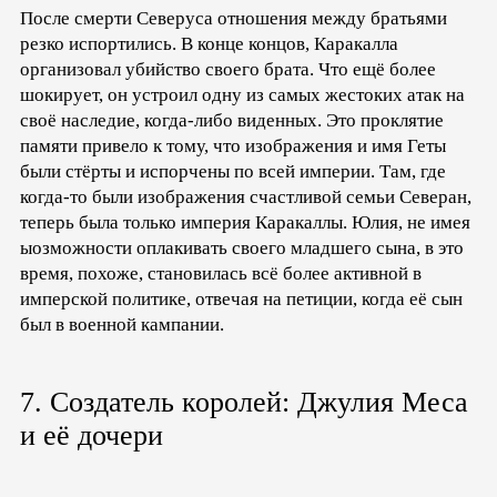
После смерти Северуса отношения между братьями
резко испортились. В конце концов, Каракалла
организовал убийство своего брата. Что ещё более
шокирует, он устроил одну из самых жестоких атак на
своё наследие, когда-либо виденных. Это проклятие
памяти привело к тому, что изображения и имя Геты
были стёрты и испорчены по всей империи. Там, где
когда-то были изображения счастливой семьи Северан,
теперь была только империя Каракаллы. Юлия, не имея
ыозможности оплакивать своего младшего сына, в это
время, похоже, становилась всё более активной в
имперской политике, отвечая на петиции, когда её сын
был в военной кампании.
7. Создатель королей: Джулия Меса
и её дочери