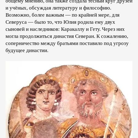
общему мнению, она также создала тесный круг друзей
и учёных, обсуждая литературу и философию.
Возможно, более важным — по крайней мере, для
Северуса — было то, что Юлия родила ему двух
сыновей и наследников: Каракаллу и Гету. Через них
могла продолжиться династия Северан. К сожалению,
соперничество между братьями поставило под угрозу
будущее династии.