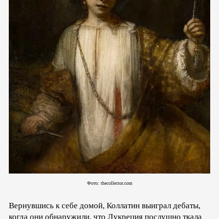
Фото: thecollector.com
Вернувшись к себе домой, Коллатин выиграл дебаты,
когда они обнаружили, что Лукреция послушно ткала