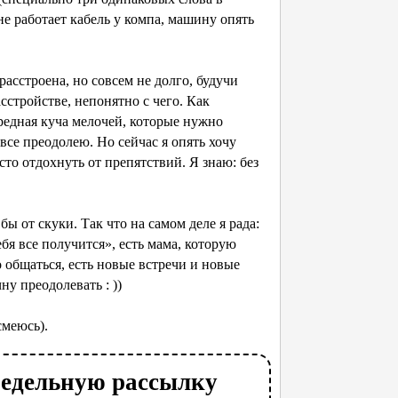
не работает кабель у компа, машину опять
расстроена, но совсем не долго, будучи
асстройстве, непонятно с чего. Как
чередная куча мелочей, которые нужно
все преодолею. Но сейчас я опять хочу
сто отдохнуть от препятствий. Я знаю: без
 бы от скуки. Так что на самом деле я рада:
ебя все получится», есть мама, которую
о общаться, есть новые встречи и новые
ну преодолевать : ))
смеюсь).
недельную рассылку