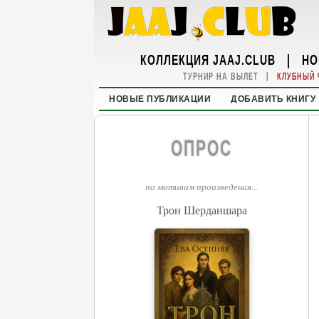
КОЛЛЕКЦИЯ JAAJ.CLUB
|
НО
|
ТУРНИР НА ВЫЛЕТ
КЛУБНЫЙ 
НОВЫЕ ПУБЛИКАЦИИ
ДОБАВИТЬ КНИГУ
ОПРОС
по мотивам произведения...
Трон Шерданшара