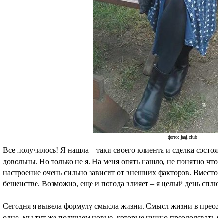
фото: jaaj.club
Все получилось! Я нашла – таки своего клиента и сделка состоя
довольны. Но только не я. На меня опять нашло, не понятно что
настроение очень сильно зависит от внешних факторов. Вместо т
бешенстве. Возможно, еще и погода влияет – я целый день сплю
Сегодня я вывела формулу смысла жизни. Смысл жизни в преод
одно, мы тут же получаем новые, которые нужно преодолевать 