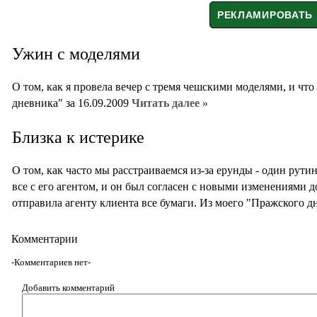
Ужин с моделями
О том, как я провела вечер с тремя чешскими моделями, и чт
дневника" за 16.09.2009
Читать далее »
Близка к истерике
О том, как часто мы расстраиваемся из-за ерунды - один рут
все с его агентом, и он был согласен с новыми изменениями до
отправила агенту клиента все бумаги. Из моего "Пражского д
Комментарии
-Комментариев нет-
Добавить комментарий