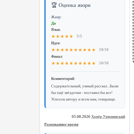
🏆 Оценка жюри
Жанр:
Да
Язык:
★★★★★
5/5
Идея:
★★★★★★★★★★
10/10
Финал:
★★★★★★★★★★
10/10
Комментарий:
Содержательный, умный рассказ...Были
бы ещё звёздочки - поставил бы все!
Успехов автору и всем нам, товарищи.
05.08.2026
Хопёр Урюпинский
Разорванное время