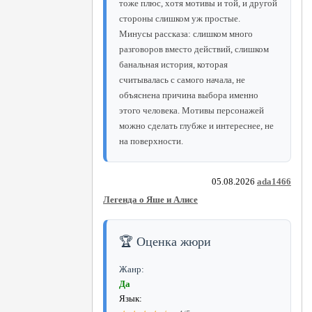
тоже плюс, хотя мотивы и той, и другой
стороны слишком уж простые.
Минусы рассказа: слишком много
разговоров вместо действий, слишком
банальная история, которая
считывалась с самого начала, не
объяснена причина выбора именно
этого человека. Мотивы персонажей
можно сделать глубже и интереснее, не
на поверхности.
05.08.2026
ada1466
Легенда о Яше и Алисе
🏆 Оценка жюри
Жанр:
Да
Язык: