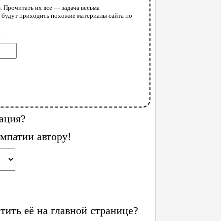
. Прочитать их все — задача весьма
у будут приходить похожие материалы сайта по
l
ация?
мпатии автору!
ить её на главной странице?