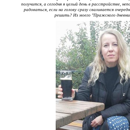
получится, а сегодня я целый день в расстройстве, неп
радоваться, если на голову сразу сваливается очеред
решить? Из моего "Пражского дневник