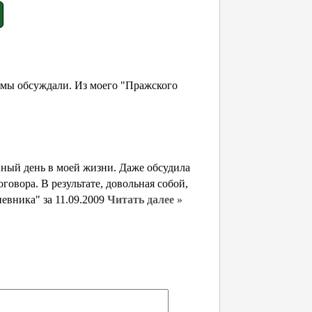
о мы обсуждали. Из моего "Пражского
инный день в моей жизни. Даже обсудила
говора. В результате, довольная собой,
невника" за 11.09.2009
Читать далее »