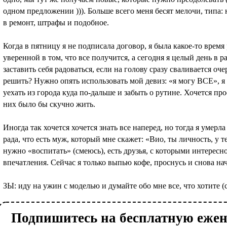
одном предложении ))). Больше всего меня бесят мелочи, типа: 
в ремонт, штрафы и подобное.
Когда в пятницу я не подписала договор, я была какое-то время 
уверенной в том, что все получится, а сегодня я целый день в р
заставить себя радоваться, если на голову сразу сваливается о
решить? Нужно опять использовать мой девиз: «я могу ВСЕ», я 
уехать из города куда по-дальше и забыть о рутине. Хочется про
них было бы скучно жить.
Иногда так хочется хочется знать все наперед, но тогда я умерла
рада, что есть муж, который мне скажет: «Вио, ты личность, у т
нужно «воспитать» (смеюсь), есть друзья, с которыми интересн
впечатления. Сейчас я только выпью кофе, проснусь и снова нач
ЗЫ: иду на ужин с моделью и думайте обо мне все, что хотите (
Подпишитесь на бесплатную еже