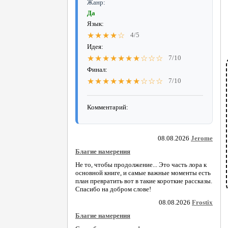
Жанр:
Да
Язык:
★★★★☆
4/5
Идея:
★★★★★★★☆☆☆
7/10
Финал:
★★★★★★★☆☆☆
7/10
Комментарий:
08.08.2026
Jerome
Благие намерения
Не то, чтобы продолжение... Это часть лора к
основной книге, и самые важные моменты есть
план превратить вот в такие короткие рассказы.
Спасибо на добром слове!
08.08.2026
Frostix
Благие намерения