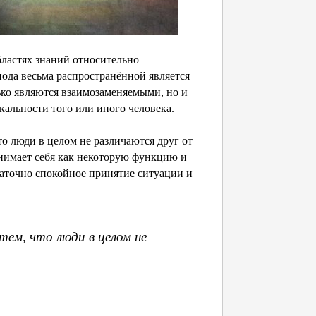
ластях знаний относительно
ода весьма распространённой является
лько являются взаимозаменяемыми, но и
кальности того или иного человека.
о люди в целом не различаются друг от
нимает себя как некоторую функцию и
таточно спокойное принятие ситуации и
ем, что люди в целом не