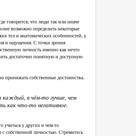
е говорится, что люди так или иначе
полне возможно определить некоторые
их тел и анатомических особенностей, у
ия и ощущения. С точки зрения
бственную личность именно как нечто
нить достаточно понятную и доступную
но принижать собственные достоинства.
 каждый, в чём-то лучше, чем
ть как что-то негативное.
 учиться у других и чем-то
и с собственной личностью. Стремитесь