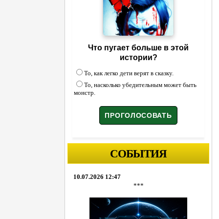
Что пугает больше в этой
истории?
То, как легко дети верят в сказку.
То, насколько убедительным может быть
монстр.
СОБЫТИЯ
10.07.2026 12:47
***