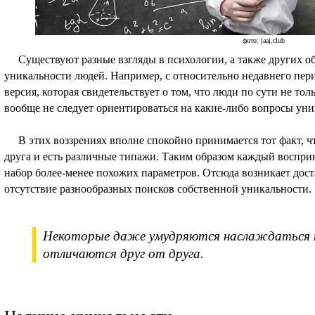
фото: jaaj.club
Существуют разные взгляды в психологии, а также других об
уникальности людей. Например, с относительно недавнего пери
версия, которая свидетельствует о том, что люди по сути не то
вообще не следует ориентироваться на какие-либо вопросы уни
В этих воззрениях вполне спокойно принимается тот факт, чт
друга и есть различные типажи. Таким образом каждый воспри
набор более-менее похожих параметров. Отсюда возникает дос
отсутствие разнообразных поисков собственной уникальности.
Некоторые даже умудряются наслаждаться т
отличаются друг от друга.