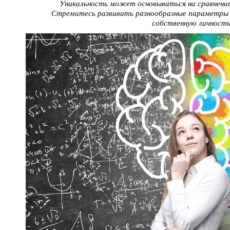
Уникальность может основываться на сравнении
Стремитесь развивать разнообразные параметры 
собственную личность