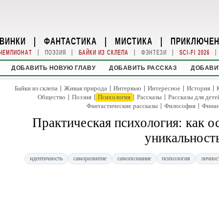
ВИНКИ
|
ФАНТАСТИКА
|
МИСТИКА
|
ПРИКЛЮЧЕ
|
|
|
|
|
ЧЕМПИОНАТ
ПОЭЗИЯ
БАЙКИ ИЗ СКЛЕПА
ФЭНТЕЗИ
SCI-FI 2026
ДОБАВИТЬ НОВУЮ ГЛАВУ
ДОБАВИТЬ РАССКАЗ
ДОБАВИ
|
|
|
|
|
Байки из склепа
Живая природа
Интервью
Интересное
История
|
|
|
|
Общество
Поэзия
Психология
Рассказы
Рассказы для дете
|
|
Фантастические рассказы
Философия
Фина
Практическая психология: как о
уникальност
идентичность
саморазвитие
самопознание
психология
личнос