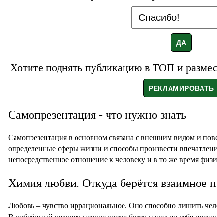
Хотите поднять публикацию в ТОП и размест
Самопрезентация - что нужно знать
Самопрезентация в основном связана с внешним видом и пове
определенные сферы жизни и способы произвести впечатлен
непосредственное отношение к человеку и в то же время физи
Химия любви. Откуда берётся взаимное 
Любовь – чувство иррациональное. Оно способно лишить чел
Влюблённый человек первое время будто надел на себя пресл