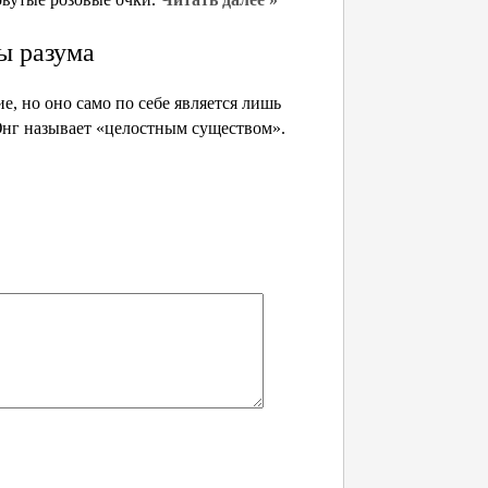
ы разума
, но оно само по себе является лишь
Юнг называет «целостным существом».