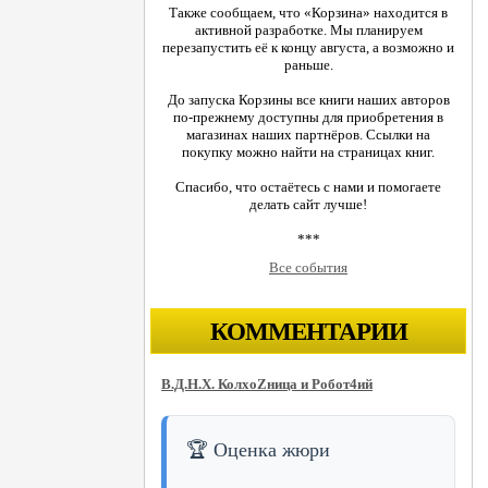
Также сообщаем, что «Корзина» находится в
активной разработке. Мы планируем
перезапустить её к концу августа, а возможно и
раньше.
До запуска Корзины все книги наших авторов
по-прежнему доступны для приобретения в
магазинах наших партнёров. Ссылки на
покупку можно найти на страницах книг.
Спасибо, что остаётесь с нами и помогаете
делать сайт лучше!
***
Все события
КОММЕНТАРИИ
В.Д.Н.Х. КолхоZница и Робот4ий
🏆 Оценка жюри