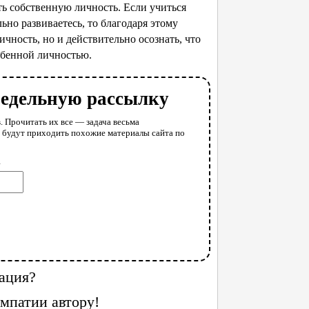
ть собственную личность. Если учиться
льно развиваетесь, то благодаря этому
чность, но и действительно осознать, что
собенной личностью.
недельную рассылку
. Прочитать их все — задача весьма
у будут приходить похожие материалы сайта по
l
ация?
мпатии автору!