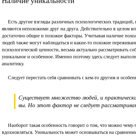
Наличие уникальности
Есть другие взгляды различных психологических традиций, гд
являются непохожими друг на друга. Действительно в целом в
достаточно общие и похожие факторы. Учитывая наличие похож
людей также могут наблюдаться и какие-то похожие переживан
психологической ценности, весьма актуально рассматривать со
уникальное и особенное. Именно поэтому здесь следует выпол
аналитику.
Следует перестать себя сравнивать с кем-то другим и особен
Существует множество людей, и практически
вы. Но этот фактор не следует рассматрива
Наоборот такая особенность говорит о том, что можно чему-то
вдохновляться. Уникальность может основываться на сравнени