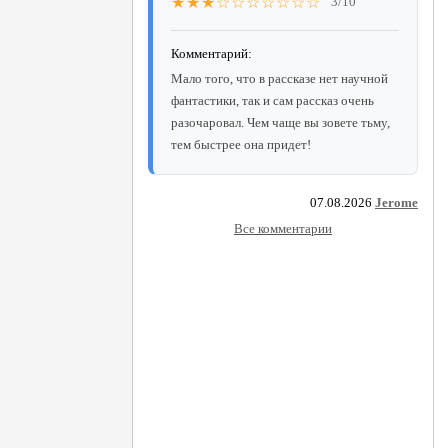
★★★☆☆☆☆☆☆☆
3/10
Комментарий:
Мало того, что в рассказе нет научной
фантастики, так и сам рассказ очень
разочаровал. Чем чаще вы зовете тьму,
тем быстрее она придет!
07.08.2026
Jerome
Все комментарии