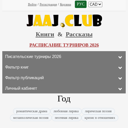
РУС
Войти
/
Регистрация
/
Корзина
Книги
&
Рассказы
РАСПИСАНИЕ ТУРНИРОВ 2026
Писательские турниры 2026
Фильтр книг
Фильтр публикаций
Личный кабинет
Год
романтическая драма
любовная лирика
лирическая поэзия
меланхолическая поэзия
песенная лирика
кризис в отношениях