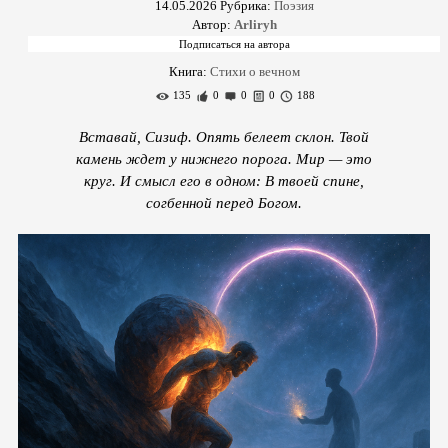
14.05.2026
Рубрика:
Поэзия
Автор:
Arliryh
Книга:
Стихи о вечном
135
0
0
0
188
Вставай, Сизиф. Опять белеет склон. Твой
камень ждет у нижнего порога. Мир — это
круг. И смысл его в одном: В твоей спине,
согбенной перед Богом.