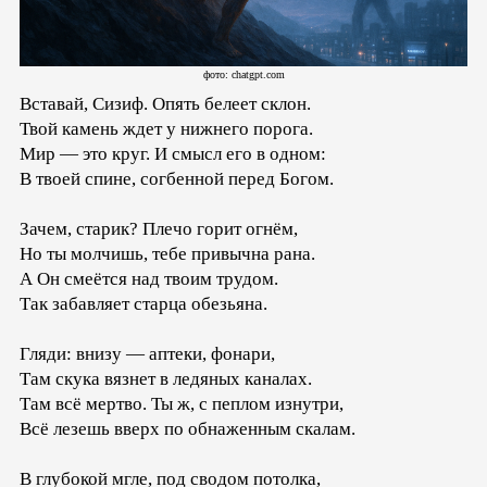
фото: chatgpt.com
Вставай, Сизиф. Опять белеет склон.
Твой камень ждет у нижнего порога.
Мир — это круг. И смысл его в одном:
В твоей спине, согбенной перед Богом.
Зачем, старик? Плечо горит огнём,
Но ты молчишь, тебе привычна рана.
А Он смеётся над твоим трудом.
Так забавляет старца обезьяна.
Гляди: внизу — аптеки, фонари,
Там скука вязнет в ледяных каналах.
Там всё мертво. Ты ж, с пеплом изнутри,
Всё лезешь вверх по обнаженным скалам.
В глубокой мгле, под сводом потолка,