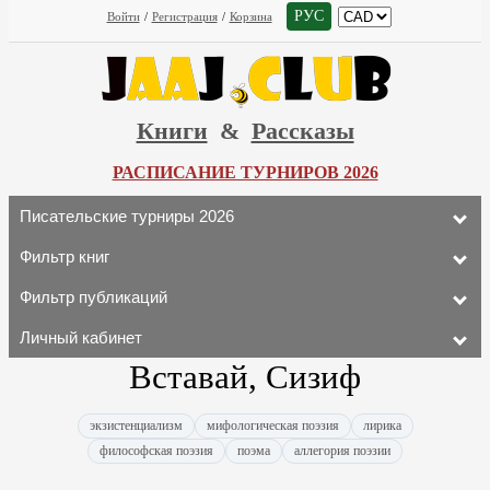
РУС
Войти
/
Регистрация
/
Корзина
Книги
&
Рассказы
РАСПИСАНИЕ ТУРНИРОВ 2026
Писательские турниры 2026
Фильтр книг
Фильтр публикаций
Личный кабинет
Вставай, Сизиф
экзистенциализм
мифологическая поэзия
лирика
философская поэзия
поэма
аллегория поэзии