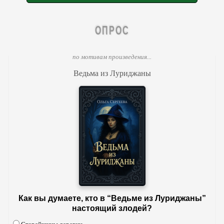
ОПРОС
по мотивам произведения...
Ведьма из Луриджаны
Как вы думаете, кто в “Ведьме из Луриджаны”
настоящий злодей?