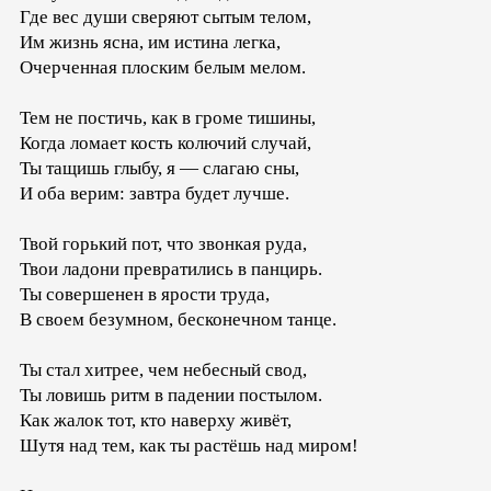
Где вес души сверяют сытым телом,
Им жизнь ясна, им истина легка,
Очерченная плоским белым мелом.
Тем не постичь, как в громе тишины,
Когда ломает кость колючий случай,
Ты тащишь глыбу, я — слагаю сны,
И оба верим: завтра будет лучше.
Твой горький пот, что звонкая руда,
Твои ладони превратились в панцирь.
Ты совершенен в ярости труда,
В своем безумном, бесконечном танце.
Ты стал хитрее, чем небесный свод,
Ты ловишь ритм в падении постылом.
Как жалок тот, кто наверху живёт,
Шутя над тем, как ты растёшь над миром!