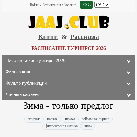
РУС
Войти
/
Регистрация
/
Корзина
Книги
&
Рассказы
РАСПИСАНИЕ ТУРНИРОВ 2026
Писательские турниры 2026
Фильтр книг
Фильтр публикаций
Личный кабинет
Зима - только предлог
природа
поэзия
лирика
пейзажная лирика
философская лирика
зима