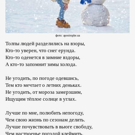
фото: apostrophe.ua
Толпы людей разделились на взоры,
Кто-то уверен, что снег ерунда.
Кто-то оденется в зимние вздоры,
А кто-то запомнит зимы холода.
Не угодить, по погоде одевшись,
Тем кто мечтает о летних деньках.
Не угодить, от мороза замерзшим,
Ищущим тёплое солнце в углах.
Лучше по мне, полюбить непогоду,
Чем свою жизнь по сезонам делить.
Лучше почувствовать в вьюге свободу,
Чем настроенье погодой клеймить.