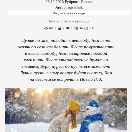
23.12.2023
Рубрика:
Поэзия
Автор:
ngrichuk
Книга:
Стихи о природе
6057
2
1
34
138
Лучше по мне, полюбить непогоду, Чем свою
жизнь по сезонам делить. Лучше почувствовать
в вьюге свободу, Чем настроенье погодой
клеймить. Лучше старайтесь не думать о
внешнем, Буря, пурга, да пусть всё заметёт!
Лучше пусть в зиму вокруг будет снежно, Чем
на безснежье встречать Новый Год.