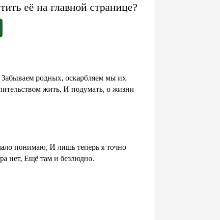
ить её на главной странице?
 Забываем родных, оскарбляем мы их
пительством жить, И подумать, о жизни
мало понимаю, И лишь теперь я точно
ра нет, Ещё там и безлюдно.