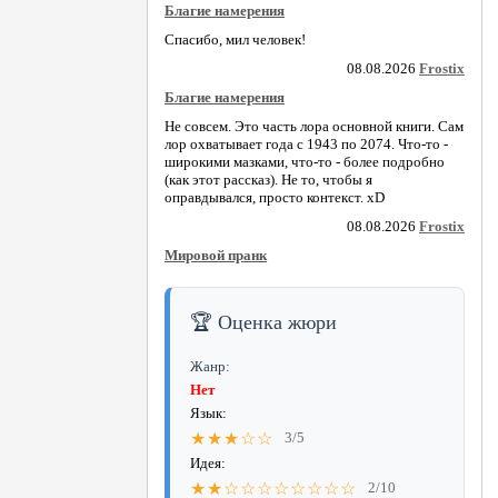
Благие намерения
Спасибо, мил человек!
08.08.2026
Frostix
Благие намерения
Не совсем. Это часть лора основной книги. Сам
лор охватывает года с 1943 по 2074. Что-то -
широкими мазками, что-то - более подробно
(как этот рассказ). Не то, чтобы я
оправдывался, просто контекст. xD
08.08.2026
Frostix
Мировой пранк
🏆 Оценка жюри
Жанр:
Нет
Язык:
★★★☆☆
3/5
Идея:
★★☆☆☆☆☆☆☆☆
2/10