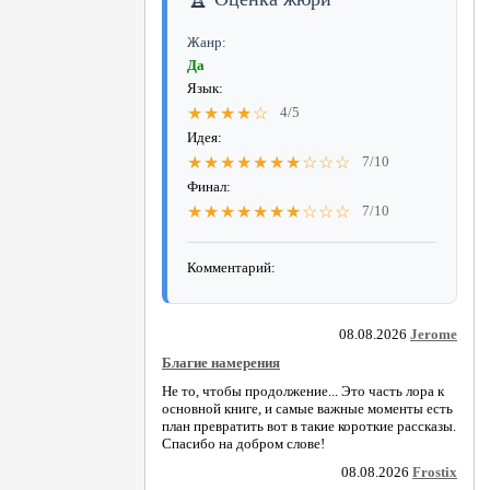
Жанр:
Да
Язык:
★★★★☆
4/5
Идея:
★★★★★★★☆☆☆
7/10
Финал:
★★★★★★★☆☆☆
7/10
Комментарий:
08.08.2026
Jerome
Благие намерения
Не то, чтобы продолжение... Это часть лора к
основной книге, и самые важные моменты есть
план превратить вот в такие короткие рассказы.
Спасибо на добром слове!
08.08.2026
Frostix