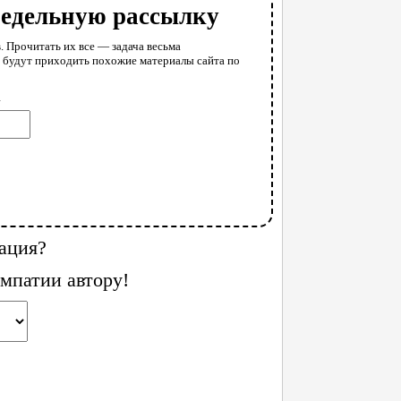
недельную рассылку
. Прочитать их все — задача весьма
у будут приходить похожие материалы сайта по
l
ация?
мпатии автору!