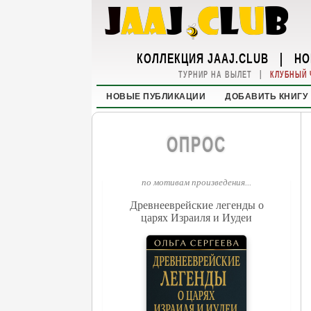
КОЛЛЕКЦИЯ JAAJ.CLUB
|
НО
|
ТУРНИР НА ВЫЛЕТ
КЛУБНЫЙ 
НОВЫЕ ПУБЛИКАЦИИ
ДОБАВИТЬ КНИГУ
ОПРОС
по мотивам произведения...
Древнееврейские легенды о
царях Израиля и Иудеи