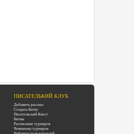
ПИСАТЕЛЬКИЙ КЛУБ
Добавить рассказ
Создать Битву
Писательский Квест
Битвы
Расписание турниров
Чемпионы турниров
Рейтинги пользователей