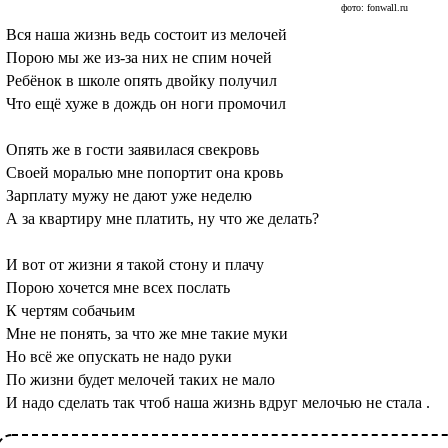
фото: fonwall.ru
Вся наша жизнь ведь состоит из мелочей
Порою мы же из-за них не спим ночей
Ребёнок в школе опять двойку получил
Что ещё хуже в дождь он ноги промочил
Опять же в гости заявилася свекровь
Своей моралью мне попортит она кровь
Зарплату мужу не дают уже неделю
А за квартиру мне платить, ну что же делать?
И вот от жизни я такой стону и плачу
Порою хочется мне всех послать
К чертям собачьим
Мне не понять, за что же мне такие муки
Но всё же опускать не надо руки
По жизни будет мелочей таких не мало
И надо сделать так чтоб наша жизнь вдруг мелочью не стала .