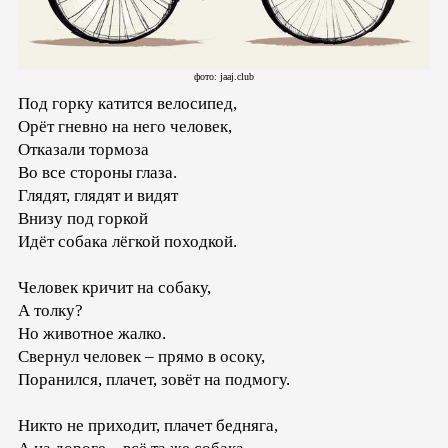
фото: jaaj.club
Под горку катится велосипед,
Орёт гневно на него человек,
Отказали тормоза
Во все стороны глаза.
Глядят, глядят и видят
Внизу под горкой
Идёт собака лёгкой походкой.
Человек кричит на собаку,
А толку?
Но животное жалко.
Свернул человек – прямо в осоку,
Поранился, плачет, зовёт на подмогу.
Никто не приходит, плачет бедняга,