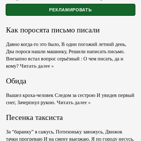
Как поросята письмо писали
Давно когда-то это было, В один погожий летний день,
Два порося нашли машинку, Решили написать письмо.
Внезапно встал вопрос серьёзный : О чем писать, да и
кому?
Читать далее »
Обида
Вышел кроха-человек Следом за сестрою И увидев первый
снег, Зачерпнул рукою.
Читать далее »
Песенка таксиста
За “баранку” я сажусь, Потихоньку завожусь, Движок
тачки прогреваю И на смену выезжаю. Я по городу несусь,