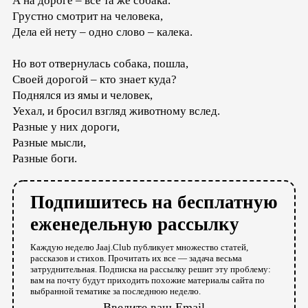
А на дороге – всё та же собака.
Грустно смотрит на человека,
Дела ей нету – одно слово – калека.
Но вот отвернулась собака, пошла,
Своей дорогой – кто знает куда?
Поднялся из ямы и человек,
Уехал, и бросил взгляд животному вслед.
Разные у них дороги,
Разные мысли,
Разные боги.
Подпишитесь на бесплатную
еженедельную рассылку
Каждую неделю Jaaj.Club публикует множество статей,
рассказов и стихов. Прочитать их все — задача весьма
затруднительная. Подписка на рассылку решит эту проблему:
вам на почту будут приходить похожие материалы сайта по
выбранной тематике за последнюю неделю.
Введите ваш Email