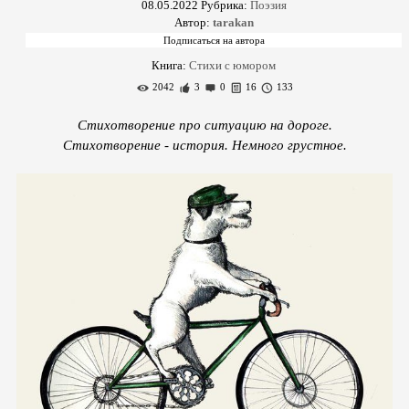
08.05.2022
Рубрика:
Поэзия
Автор:
tarakan
Книга:
Стихи с юмором
2042
3
0
16
133
Стихотворение про ситуацию на дороге.
Стихотворение - история. Немного грустное.