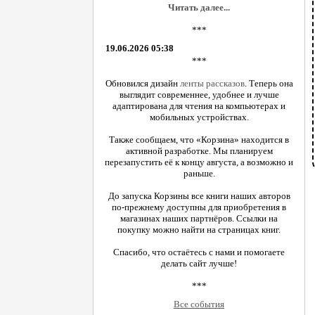
Читать далее...
***
19.06.2026 05:38
***
Обновился дизайн
ленты рассказов
. Теперь она
выглядит современнее, удобнее и лучше
адаптирована для чтения на компьютерах и
мобильных устройствах.
Также сообщаем, что «Корзина» находится в
активной разработке. Мы планируем
перезапустить её к концу августа, а возможно и
раньше.
До запуска Корзины все книги наших авторов
по-прежнему доступны для приобретения в
магазинах наших партнёров. Ссылки на
покупку можно найти на страницах книг.
Спасибо, что остаётесь с нами и помогаете
делать сайт лучше!
***
Все события