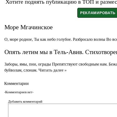
Хотите поднять публикацию в ТОП и размест
Море Мгачинское
О, море родное, Ты как небо голубое. Разбросало волны Во в
Опять летим мы в Тель-Авив. Стихотворе
Заборы, ямы, пни, ограды Препятствуют свободным нам. Бежа
буйволам, слонам.
Читать далее »
Комментарии
-Комментариев нет-
Добавить комментарий