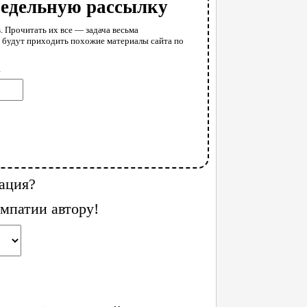
недельную рассылку
. Прочитать их все — задача весьма
у будут приходить похожие материалы сайта по
l
ация?
мпатии автору!