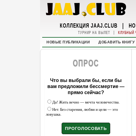
КОЛЛЕКЦИЯ JAAJ.CLUB
|
НО
|
ТУРНИР НА ВЫЛЕТ
КЛУБНЫЙ 
НОВЫЕ ПУБЛИКАЦИИ
ДОБАВИТЬ КНИГУ
ОПРОС
Что вы выбрали бы, если бы
вам предложили бессмертие —
прямо сейчас?
Да! Жить вечно — мечта человечества.
Нет. Без старения, любви и цели — это
ловушка.