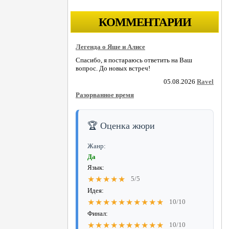
КОММЕНТАРИИ
Легенда о Яше и Алисе
Спасибо, я постараюсь ответить на Ваш
вопрос. До новых встреч!
05.08.2026
Ravel
Разорванное время
🏆 Оценка жюри
Жанр:
Да
Язык:
★★★★★
5/5
Идея:
★★★★★★★★★★
10/10
Финал:
★★★★★★★★★★
10/10