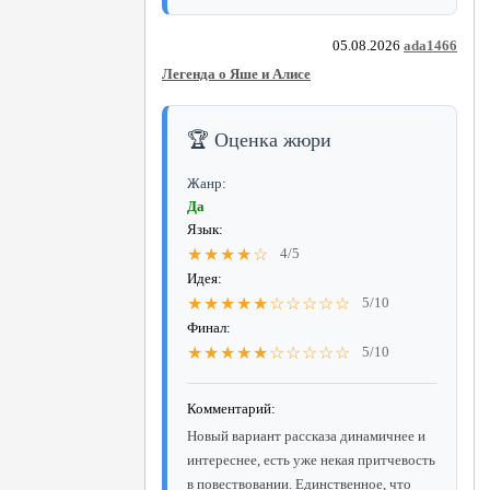
05.08.2026
ada1466
Легенда о Яше и Алисе
🏆 Оценка жюри
Жанр:
Да
Язык:
★★★★☆
4/5
Идея:
★★★★★☆☆☆☆☆
5/10
Финал:
★★★★★☆☆☆☆☆
5/10
Комментарий:
Новый вариант рассказа динамичнее и
интереснее, есть уже некая притчевость
в повествовании. Единственное, что