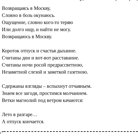
Возвращаясь в Москву,
Словно в боль окунаюсь.
Ощущение, словно кого-то теряю
Или долго ищу, и найти не могу.
Возвращаюсь в Москву.
Короток отпуск и счастья дыхание.
Считаны дни и вот-вот расставание.
Считаны ночи росой предрассветною,
Незаметной слезой и заметкой газетною.
Сдержаны взгляды – вспыхнут отчаяньем.
Знаем все загодя, простимся молчанием.
Ветки магнолий под ветром качаются:
Лето в разгаре…
А отпуск кончается.