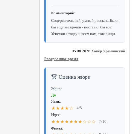
Комментарий:
Содержательный, умный рассказ...Были
бы ещё звёздочки - поставил бы все!
Успехов автору и всем нам, товарищи.
05.08.2026
Хопёр Урюпинский
Разорванное время
🏆 Оценка жюри
Жанр:
Да
Язык:
★★★★☆
4/5
Идея:
★★★★★★★☆☆☆
7/10
Финал: