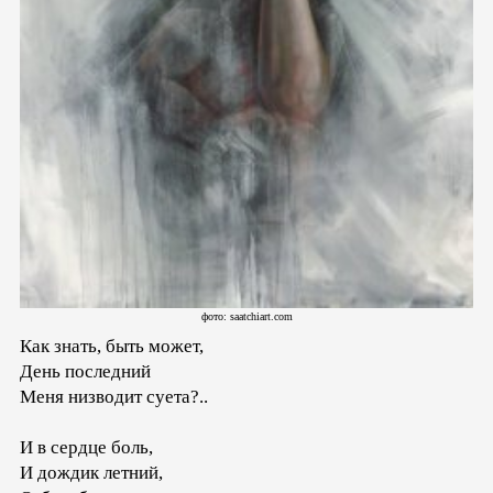
фото: saatchiart.com
Как знать, быть может,
День последний
Меня низводит суета?..
И в сердце боль,
И дождик летний,