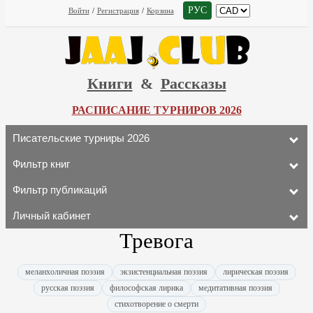
РУС
Войти
/
Регистрация
/
Корзина
Книги
&
Рассказы
РАСПИСАНИЕ ТУРНИРОВ 2026
Писательские турниры 2026
Фильтр книг
Фильтр публикаций
Личный кабинет
Тревога
меланхоличная поэзия
экзистенциальная поэзия
лирическая поэзия
русская поэзия
философская лирика
медитативная поэзия
стихотворение о смерти