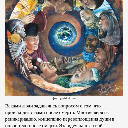
фото: psytshirt.com
Веками люди задавались вопросом о том, что
происходит с нами после смерти. Многие верят в
реинкарнацию, концепцию перевоплощения души в
новое тело после смерти. Эта идея нашла своё