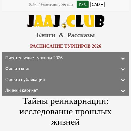
РУС
Войти
/
Регистрация
/
Корзина
Книги
&
Рассказы
РАСПИСАНИЕ ТУРНИРОВ 2026
Писательские турниры 2026
Фильтр книг
Фильтр публикаций
Личный кабинет
Тайны реинкарнации:
исследование прошлых
жизней