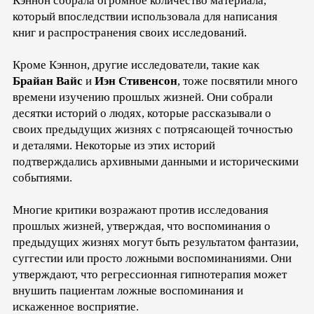
Кэннон собрала огромное количество материала,
который впоследствии использовала для написания
книг и распространения своих исследований.
Кроме Кэннон, другие исследователи, такие как
Брайан Вайс
и
Иэн Стивенсон
, тоже посвятили много
времени изучению прошлых жизней. Они собрали
десятки историй о людях, которые рассказывали о
своих предыдущих жизнях с потрясающей точностью
и деталями. Некоторые из этих историй
подтверждались архивными данными и историческими
событиями.
Многие критики возражают против исследования
прошлых жизней, утверждая, что воспоминания о
предыдущих жизнях могут быть результатом фантазии,
суггестии или просто ложными воспоминаниями. Они
утверждают, что регрессионная гипнотерапия может
внушить пациентам ложные воспоминания и
искаженное восприятие.