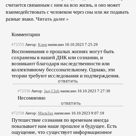
считается связанным с ним на всю жизнь, и оно может
взаимодействовать с человеком через сны или же подавать
разные знаки.
Читать далее »
Комментарии
#72555
Автор:
Клим
написано 16.10.2023 7:25:29
Воспоминания о прошлых жизнях могут быть
сохранены в нашей ДНК или сознании, и
возникают благодаря наследственности или
коллективному бессознательному. Однако, эти
теории требуют исследования и подтверждения.
#72556
Автор:
Jaaj.Club
написано 16.10.2023 7:27:30
Несомненно
#72558
Автор:
МилаЗах
написано 16.10.2023 9:07:19
Путешествие сознания по временам иногда
показывает нам наше прошлое и будущее. Есть
ощущение, что существует информационное