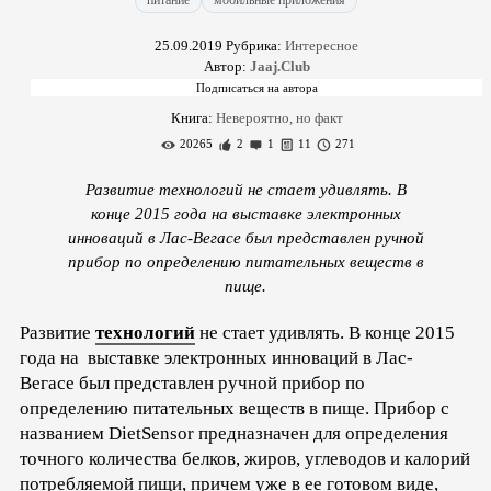
питание
мобильные приложения
25.09.2019
Рубрика:
Интересное
Автор:
Jaaj.Club
Книга:
Невероятно, но факт
20265
2
1
11
271
Развитие технологий не стает удивлять. В
конце 2015 года на выставке электронных
инноваций в Лас-Вегасе был представлен ручной
прибор по определению питательных веществ в
пище.
Развитие
технологий
не стает удивлять. В конце 2015
года на выставке электронных инноваций в Лас-
Вегасе был представлен ручной прибор по
определению питательных веществ в пище. Прибор с
названием DietSensor предназначен для определения
точного количества белков, жиров, углеводов и калорий
потребляемой пищи, причем уже в ее готовом виде,