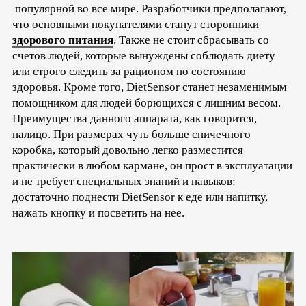
популярной во все мире. Разработчики предполагают,
что основными покупателями станут сторонники
здорового питания
. Также не стоит сбрасывать со
счетов людей, которые вынуждены соблюдать диету
или строго следить за рационом по состоянию
здоровья. Кроме того, DietSensor станет незаменимым
помощником для людей борющихся с лишним весом.
Преимущества данного аппарата, как говорится,
налицо. При размерах чуть больше спичечного
коробка, который довольно легко разместится
практически в любом кармане, он прост в эксплуатации
и не требует специальных знаний и навыков:
достаточно поднести DietSensor к еде или напитку,
нажать кнопку и посветить на нее.