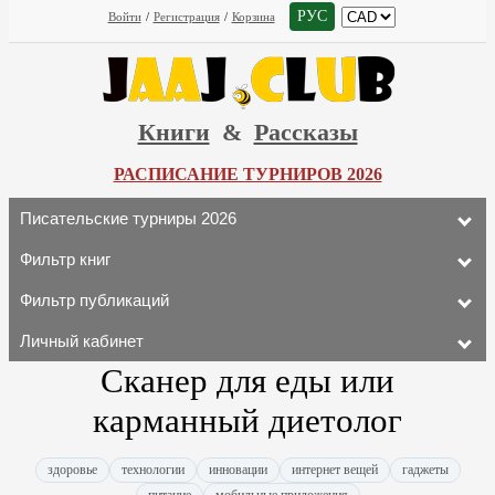
РУС
Войти
/
Регистрация
/
Корзина
Книги
&
Рассказы
РАСПИСАНИЕ ТУРНИРОВ 2026
Писательские турниры 2026
Фильтр книг
Фильтр публикаций
Личный кабинет
Сканер для еды или
карманный диетолог
здоровье
технологии
инновации
интернет вещей
гаджеты