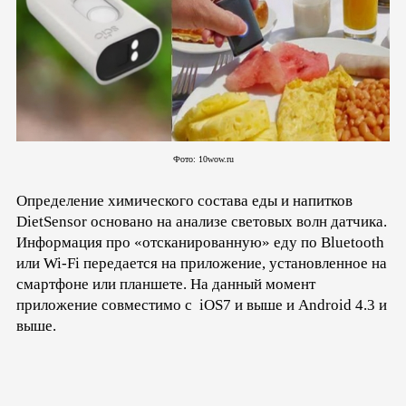
Фото: 10wow.ru
Определение химического состава еды и напитков
DietSensor основано на анализе световых волн датчика.
Информация про «отсканированную» еду по Bluetooth
или Wi-Fi передается на приложение, установленное на
смартфоне или планшете. На данный момент
приложение совместимо с
i
OS7 и выше и Android 4.3 и
выше.