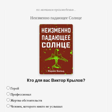
по мотивам произведения...
Неизменно падающее Солнце
Кто для вас Виктор Крылов?
Герой
Профессионал
Жертва обстоятельств
Человек, которого никто не услышал