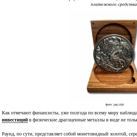
платежного средства
фото: jaaj.club
Как отмечают финансисты, уже полгода по всему миру наблюда
инвестиций
в физические драгоценные металлы в виде не тольк
Раунд, по сути, представляет собой монетовидный золотой, сер