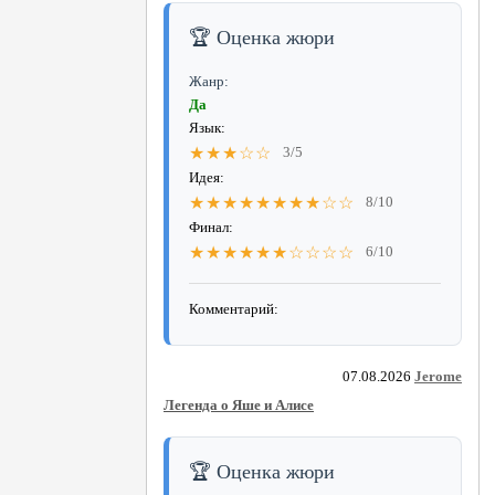
🏆 Оценка жюри
Жанр:
Да
Язык:
★★★☆☆
3/5
Идея:
★★★★★★★★☆☆
8/10
Финал:
★★★★★★☆☆☆☆
6/10
Комментарий:
07.08.2026
Jerome
Легенда о Яше и Алисе
🏆 Оценка жюри