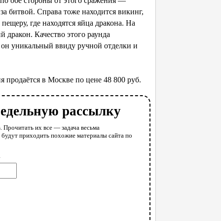
 по обе стороны от этого сражения —
за битвой. Справа тоже находится викинг,
пещеру, где находятся яйца дракона. На
 дракон. Качество этого раунда
 он уникальный ввиду ручной отделки и
 продаётся в Москве по цене 48 800 руб.
недельную рассылку
. Прочитать их все — задача весьма
у будут приходить похожие материалы сайта по
l