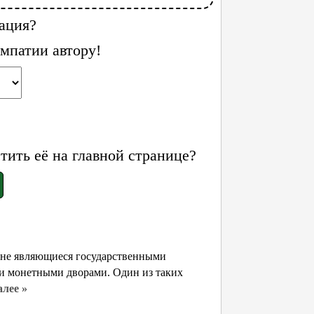
ация?
мпатии автору!
ить её на главной странице?
о не являющиеся государственными
и монетными дворами. Один из таких
алее »