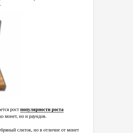
.
ется рост
популярности роста
о монет, но и раундов.
ебряный слиток, но в отличие от монет