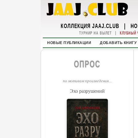
КОЛЛЕКЦИЯ JAAJ.CLUB
|
НО
|
ТУРНИР НА ВЫЛЕТ
КЛУБНЫЙ 
НОВЫЕ ПУБЛИКАЦИИ
ДОБАВИТЬ КНИГУ
ОПРОС
по мотивам произведения...
Эхо разрушений