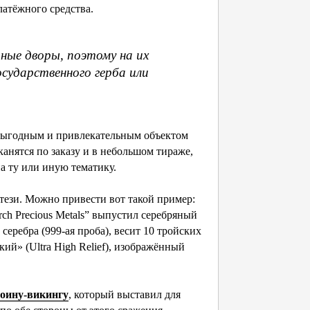
латёжного средства.
ные дворы, поэтому на их
сударственного герба или
 выгодным и привлекательным объектом
анятся по заказу и в небольшом тираже,
а ту или иную тематику.
тези. Можно привести вот такой пример:
ch Precious Metals” выпустил серебряный
серебра (999-ая проба), весит 10 тройских
кий» (Ultra High Relief), изображённый
оину-викингу
, который выставил для