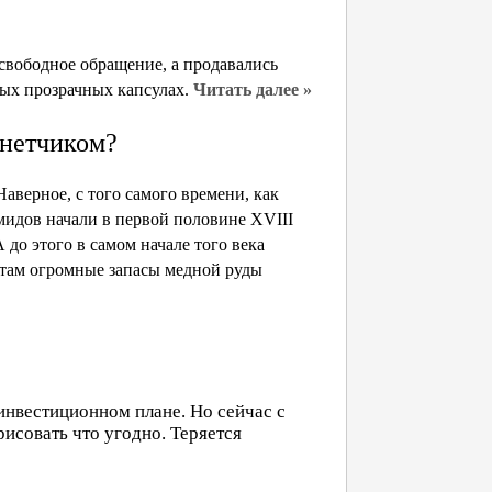
свободное обращение, а продавались
ых прозрачных капсулах.
Читать далее »
нетчиком?
аверное, с того самого времени, как
идов начали в первой половине XVIII
 до этого в самом начале того века
 там огромные запасы медной руды
инвестиционном плане. Но сейчас с
совать что угодно. Теряется