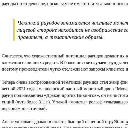
раунды стоят дешевле, поскольку не имеют статуса законного п
Чеканкой раундов занимаются частные монет
лицевой стороне находится не изображение го
правителя, а тематические образы.
Считается, что художественный потенциал раундов делают их
вложения наличных средств. В большинстве случаев раунды чек
поэтому производители чутко отслеживают запросы клиентов н
Теперь очень востребованной тематикой раундов стал жанр фэн
весной 2021 года американский частный монетный двор “Monar
раунд под названием «Дракон против Викингов», он из чистого 
унций (чуть более 311 г). У такой «монеты» рельеф «ультравысо
персонаж пластичный.
Аверс украшает дракон в полёте, бьющий огненной струёй по
в