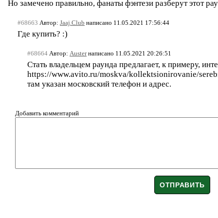
Но замечено правильно, фанаты фэнтези разберут этот рау
#68663
Автор:
Jaaj.Club
написано 11.05.2021 17:56:44
Где купить? :)
#68664
Автор:
Auster
написано 11.05.2021 20:26:51
Стать владельцем раунда предлагает, к примеру, инт
https://www.avito.ru/moskva/kollektsionirovanie/se
там указан московский телефон и адрес.
Добавить комментарий