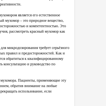
реативности.
хомором является его естественное
ый мухомор – это природное вещество,
с осторожностью и компетентностью. Это
учия, рассмотреть красный мухомор как
 для микродозирования требует серьёзного
ых правил и предосторожностей. Как и
тся обратиться к квалифицированному
ть консультацию и руководство по
о мухомора. Пациенты, применяющие эту
янием, обратив внимание на любые
рекращать использование, если