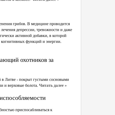
енения грибов. В медицине проводится
 лечения депрессии, тревожности и даже
гически активной добавки, в которой
, когнитивных функций и энергии.
ающий охотников за
й в Литве - покрыт густыми сосновыми
и и верховые болота.
Читать далее »
риспособляемости
бностью приспосабливаться к