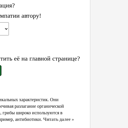
ация?
мпатии автору!
ить её на главной странице?
икальных характеристик. Они
ечивая разлагание органической
о, грибы широко используются в
пример, антибиотики.
Читать далее »