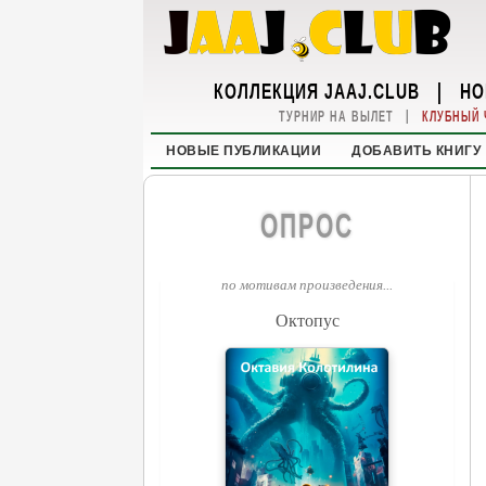
КОЛЛЕКЦИЯ JAAJ.CLUB
|
НО
|
ТУРНИР НА ВЫЛЕТ
КЛУБНЫЙ 
НОВЫЕ ПУБЛИКАЦИИ
ДОБАВИТЬ КНИГУ
ОПРОС
по мотивам произведения...
Октопус