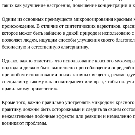
таких как улучшение настроения, повышение концентрации и к
Одним из основных преимуществ микродозирования красным му
происхождение. В отличие от синтетических наркотиков, красн
которое может быть найдено в дикой природе и использовано 
позволяет людям, ищущим способы улучшения своего благопол
безопасную и естественную альтернативу.
Однако, важно отметить, что использование красного мухомора
подхода и должно быть выполнено при соблюдении определённ
при любом использовании психоактивных веществ, рекомендуе
специалисту, такому как психотерапевт или врач, чтобы получи
правильному применению.
Кроме того, важно правильно употреблять микродозы красног
практику, должны быть осторожными и следить за своим состо
нежелательные побочные эффекты или реакции и немедленно п
возникают проблемы.