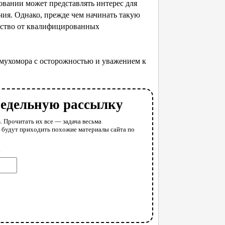
овании может представлять интерес для
чия. Однако, прежде чем начинать такую
дство от квалифицированных
 мухомора с осторожностью и уважением к
недельную рассылку
. Прочитать их все — задача весьма
у будут приходить похожие материалы сайта по
l