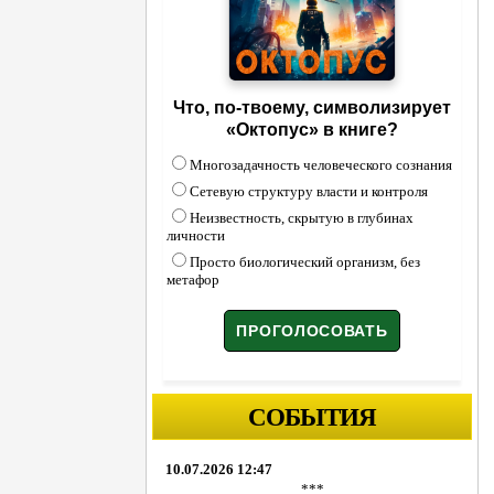
Что, по-твоему, символизирует
«Октопус» в книге?
Многозадачность человеческого сознания
Сетевую структуру власти и контроля
Неизвестность, скрытую в глубинах
личности
Просто биологический организм, без
метафор
СОБЫТИЯ
10.07.2026 12:47
***