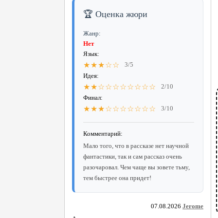
🏆 Оценка жюри
Жанр:
Нет
Язык:
★★★☆☆
3/5
Идея:
★★☆☆☆☆☆☆☆☆
2/10
Финал:
★★★☆☆☆☆☆☆☆
3/10
Комментарий:
Мало того, что в рассказе нет научной
фантастики, так и сам рассказ очень
разочаровал. Чем чаще вы зовете тьму,
тем быстрее она придет!
07.08.2026
Jerome