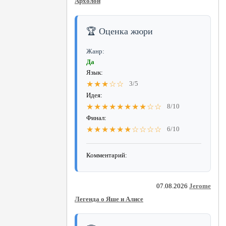
Архолон
🏆 Оценка жюри
Жанр:
Да
Язык:
★★★☆☆
3/5
Идея:
★★★★★★★★☆☆
8/10
Финал:
★★★★★★☆☆☆☆
6/10
Комментарий:
07.08.2026
Jerome
Легенда о Яше и Алисе