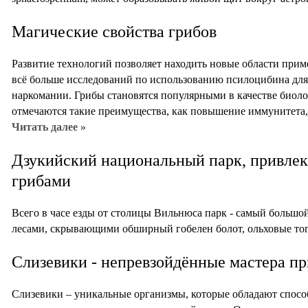
Магические свойства грибов
Развитие технологий позволяет находить новые области прим
всё больше исследований по использованию псилоцибина для
наркомании. Грибы становятся популярными в качестве биоло
отмечаются такие преимущества, как повышение иммунитета
Читать далее »
Дзукийский национальный парк, привлек
грибами
Всего в часе езды от столицы Вильнюса парк - самый большо
лесами, скрывающими обширный гобелен болот, ольховые топ
Слизевики - непревзойдённые мастера п
Слизевики – уникальные организмы, которые обладают спосо