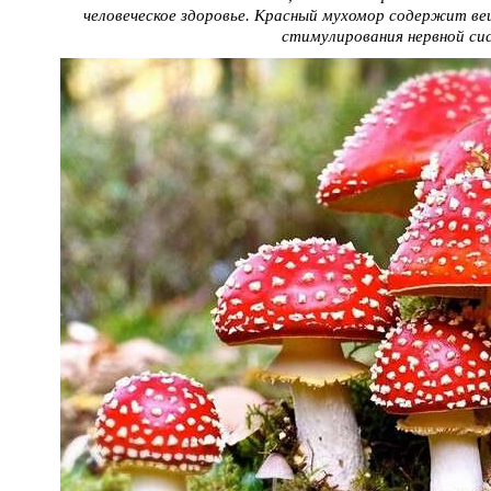
человеческое здоровье. Красный мухомор содержит в
стимулирования нервной си