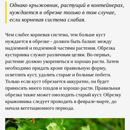
Однако крыжовник, растущий в контейнерах,
нуждается в обрезке только в том случае,
если корневая система слабая.
Чем слабее корневая система, тем больше куст
нуждается в обрезке - должен быть баланс между
надземной и подземной частями растения. Обрезка
кустарника служит различным целям. Во-первых,
растение должно укорениться и хорошо расти. Затем
необходимо придать кроне правильную форму,
осветлить куст, удалить старые и больные побеги.
Только если куст обрезается аккуратно, он будет
приносить много плодов и хорошо расти. Правильная
обрезка также может омолодить старый куст. Обрезку
крыжовника следует проводить в феврале-марте, до
начала вегетационного периода.