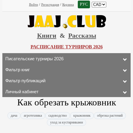
РУС
Войти
/
Регистрация
/
Корзина
Книги
&
Рассказы
РАСПИСАНИЕ ТУРНИРОВ 2026
Писательские турниры 2026
Фильтр книг
Фильтр публикаций
Личный кабинет
Как обрезать крыжовник
дача
агротехника
садоводство
крыжовник
обрезка растений
уход за кустарниками