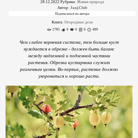
28.12.2022
Рубрика:
Живая природа
Автор:
Jaaj.Club
Книга:
Огородные дела
2785
0
0
6
489
Чем слабее корневая система, тем больше куст
нуждается в обрезке - должен быть баланс
между надземной и подземной частями
растения. Обрезка кустарника служит
различным целям. Во-первых, растение должно
укорениться и хорошо расти.