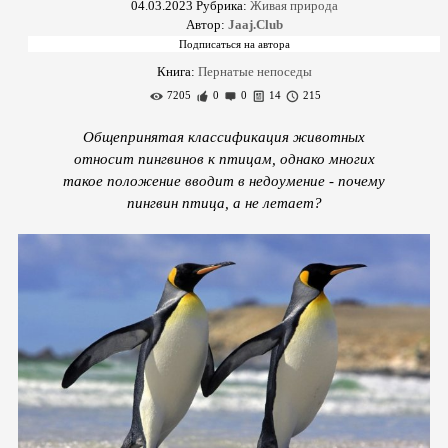
04.03.2023
Рубрика:
Живая природа
Автор:
Jaaj.Club
Книга:
Пернатые непоседы
7205
0
0
14
215
Общепринятая классификация животных
относит пингвинов к птицам, однако многих
такое положение вводит в недоумение - почему
пингвин птица, а не летает?