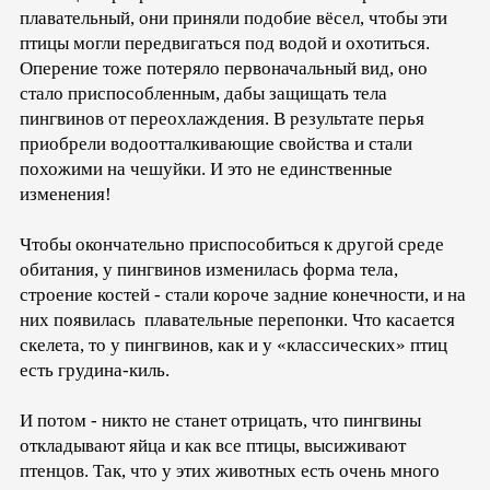
плавательный, они приняли подобие вёсел, чтобы эти
птицы могли передвигаться под водой и охотиться.
Оперение тоже потеряло первоначальный вид, оно
стало приспособленным, дабы защищать тела
пингвинов от переохлаждения. В результате перья
приобрели водоотталкивающие свойства и стали
похожими на чешуйки. И это не единственные
изменения!
Чтобы окончательно приспособиться к другой среде
обитания, у пингвинов изменилась форма тела,
строение костей - стали короче задние конечности, и на
них появилась плавательные перепонки. Что касается
скелета, то у пингвинов, как и у «классических» птиц
есть грудина-киль.
И потом - никто не станет отрицать, что пингвины
откладывают яйца и как все птицы, высиживают
птенцов. Так, что у этих животных есть очень много