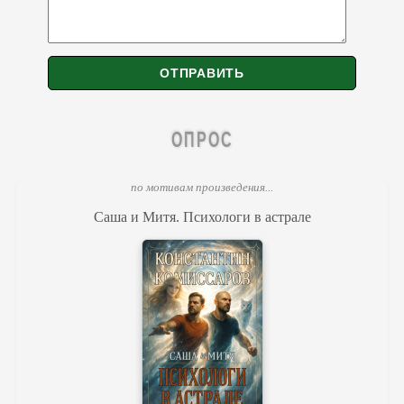
ОПРОС
по мотивам произведения...
Саша и Митя. Психологи в астрале