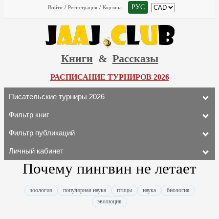
РУС
Войти
/
Регистрация
/
Корзина
Книги
&
Рассказы
РАСПИСАНИЕ ТУРНИРОВ 2026
Писательские турниры 2026
Фильтр книг
Фильтр публикаций
Личный кабинет
Почему пингвин не летает
зоология
популярная наука
птицы
наука
биология
эволюция