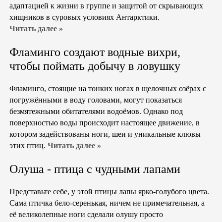
адаптацией к жизни в группе и защитой от скрывающих
хищников в суровых условиях Антарктики.
Читать далее »
Фламинго создают водные вихри,
чтобы поймать добычу в ловушку
Фламинго, стоящие на тонких ногах в щелочных озёрах с
погружёнными в воду головами, могут показаться
безмятежными обитателями водоёмов. Однако под
поверхностью воды происходит настоящее движение, в
котором задействованы ноги, шеи и уникальные клювы
этих птиц.
Читать далее »
Олуша - птица с чудными лапами
Представьте себе, у этой птицы лапы ярко-голубого цвета.
Сама птичка бело-серенькая, ничем не примечательная, а
её великолепные ноги сделали олушу просто