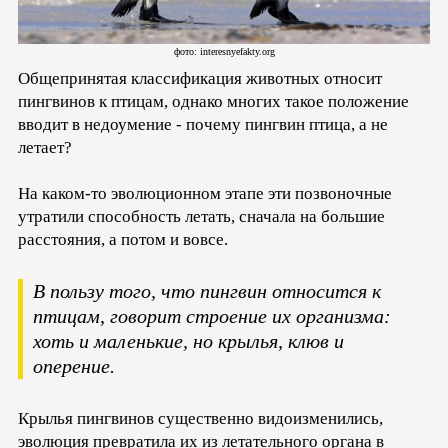
фото: interesnyefakty.org
Общепринятая классификация животных относит
пингвинов к птицам, однако многих такое положение
вводит в недоумение - почему пингвин птица, а не
летает?
На каком-то эволюционном этапе эти позвоночные
утратили способность летать, сначала на большие
расстояния, а потом и вовсе.
В пользу того, что пингвин относится к
птицам, говорит строение их организма:
хоть и маленькие, но крылья, клюв и
оперение.
Крылья пингвинов существенно видоизменились,
эволюция превратила их из летательного органа в