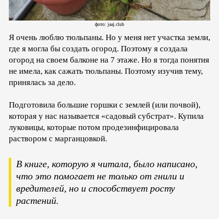
фото: jaaj.club
Я очень люблю тюльпаны. Но у меня нет участка земли,
где я могла бы создать огород. Поэтому я создала
огород на своем балконе на 7 этаже. Но я тогда понятия
не имела, как сажать тюльпаны. Поэтому изучив тему,
принялась за дело.
Подготовила большие горшки с землей (или почвой),
которая у нас называется «садовый субстрат». Купила
луковицы, которые потом продезинфицировала
раствором с марганцовкой.
В книге, которую я читала, было написано,
что это помогает не только от гнили и
вредителей, но и способствует росту
растений.