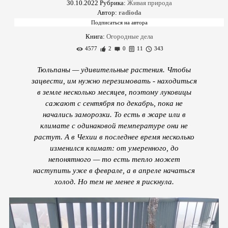
30.10.2022
Рубрика:
Живая природа
Автор:
radioda
Книга:
Огородные дела
4577
2
0
11
343
Тюльпаны — удивительные растения. Чтобы
зацвести, им нужно перезимовать - находиться
в земле несколько месяцев, поэтому луковицы
сажают с сентября по декабрь, пока не
начались заморозки. То есть в жаре или в
климате с одинаковой температуре они не
растут. А в Чехии в последнее время несколько
изменился климат: от умеренного, до
непонятного — то есть тепло может
наступить уже в феврале, а в апреле начаться
холод. Но тем не менее я рискнула.