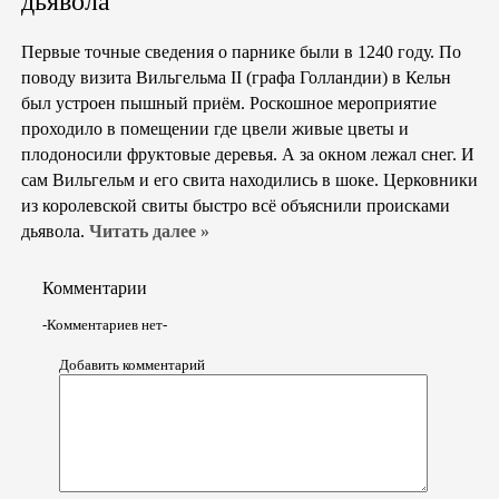
дьявола
Первые точные сведения о парнике были в 1240 году. По
поводу визита Вильгельма II (графа Голландии) в Кельн
был устроен пышный приём. Роскошное мероприятие
проходило в помещении где цвели живые цветы и
плодоносили фруктовые деревья. А за окном лежал снег. И
сам Вильгельм и его свита находились в шоке. Церковники
из королевской свиты быстро всё объяснили происками
дьявола.
Читать далее »
Комментарии
-Комментариев нет-
Добавить комментарий