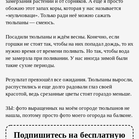
замерзания растений и от сорняков. А еще я просто
обожаю этот запах коры, которая у нас называется
«мульчоваци». Только ради неё можно сажать
тюльпаны — смеюсь.
Посадили тюльпаны и ждём весны. Конечно, если
горшки не стоят так, чтобы на них попадал дождь, то их
нужно время от времени поливать. Но так, чтобы вода
не замерзла при поливании. У нас иногда зимой были
такие сухие периоды.
Результат превзошёл все ожидания. Тюльпаны выросли,
распустились и еще долго радовали глаз своей
красотой, ведь срезанные цветы стоят гораздо меньше.
ЗЫ: фото выращенных на моём огороде тюльпанов не
нашла, поэтому просто фото моего огорода на балконе.
Подпишитесь на бесплатную