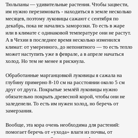
Тюльпаны — удивительные растения. Чтобы зацвести,
им нужно перезимовать - находиться в земле несколько
месяцев, поэтому луковицы сажают с сентября по
декабрь, пока не начались заморозки. То есть в жаре
или в климате с одинаковой температуре они не растут.
А в Чехии в последнее время несколько изменился
климат: от умеренного, до непонятного — то есть тепло
может наступить уже в феврале, а в апреле начаться
холод. Но тем не менее я рискнула.
Обработанные марганцовкой луковицы я сажала на
глубину примерно 8-10 см на расстоянии около 5 см
друг от друга. Покрытые землёй луковицы нужно
обязательно покрыть древесной корой, чтобы они не
заледенели. То есть им нужен холод, но беречь от
замерзания.
Вообще, эта кора очень необходима для растений:
помогает беречь от «ухода» влаги из почвы, от