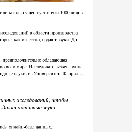
или китов, существует почти 1000 видов
 исследований в области производства
торые, как известно, издают звуки. До
х, предположительно обладающая
во всем мире. Исследовательская группа
 водные науки, из Университета Флориды,
зличных исследований, чтобы
издают активные звуки.
nds, онлайн-базы данных,