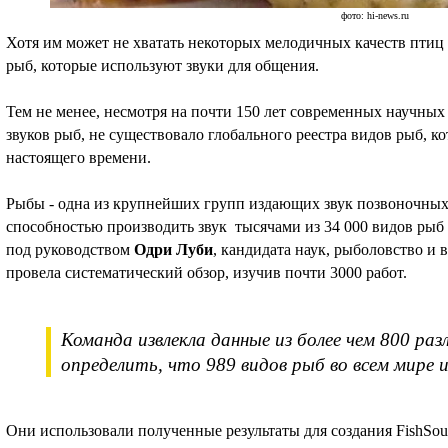
фото: hi-news.ru
Хотя им может не хватать некоторых мелодичных качеств птиц 
рыб, которые используют звуки для общения.
Тем не менее, несмотря на почти 150 лет современных научных
звуков рыб, не существовало глобального реестра видов рыб, ко
настоящего времени.
Рыбы - одна из крупнейших групп издающих звук позвоночны
способностью производить звук тысячами из 34 000 видов рыб 
под руководством
Одри Луби
, кандидата наук, рыболовство и
провела систематический обзор, изучив почти 3000 работ.
Команда извлекла данные из более чем 800 ра
определить, что 989 видов рыб во всем мире 
Они использовали полученные результаты для создания FishSou