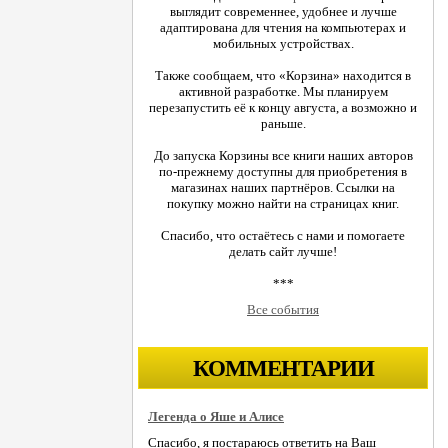
выглядит современнее, удобнее и лучше
адаптирована для чтения на компьютерах и
мобильных устройствах.
Также сообщаем, что «Корзина» находится в
активной разработке. Мы планируем
перезапустить её к концу августа, а возможно и
раньше.
До запуска Корзины все книги наших авторов
по-прежнему доступны для приобретения в
магазинах наших партнёров. Ссылки на
покупку можно найти на страницах книг.
Спасибо, что остаётесь с нами и помогаете
делать сайт лучше!
***
Все события
КОММЕНТАРИИ
Легенда о Яше и Алисе
Спасибо, я постараюсь ответить на Ваш