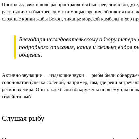
Поскольку звук в воде распространяется быстрее, чем в возду
расстояниях и быстрее, чем с помощью зрения, обоняния или в
сложные крики жабы Бокон, тиканье морской камбалы и хор пр
Благодаря исследовательскому обзору теперь
подробного описания, какие и сколько видов р
общения.
Активно звучащие — издающие звуки — рыбы были обнаружен
солоноватой (слегка солёной, например, там, где реки встречаю
регионах мира. Они также были обнаружены по всему таксоном
семейств рыб.
Слушая рыбу