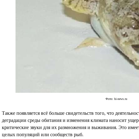
Фото: hi-news.ru
Также появляется всё больше свидетельств того, что деятельнос
деградации среды обитания и изменения климата наносит ущер
критические звуки для их размножения и выживания. Это имее
целых популяций или сообществ рыб.