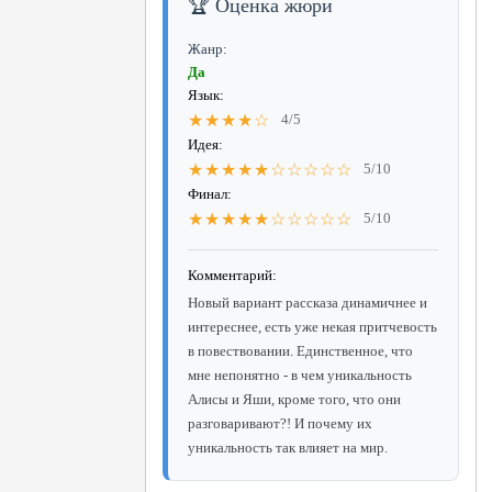
🏆 Оценка жюри
Жанр:
Да
Язык:
★★★★☆
4/5
Идея:
★★★★★☆☆☆☆☆
5/10
Финал:
★★★★★☆☆☆☆☆
5/10
Комментарий:
Новый вариант рассказа динамичнее и
интереснее, есть уже некая притчевость
в повествовании. Единственное, что
мне непонятно - в чем уникальность
Алисы и Яши, кроме того, что они
разговаривают?! И почему их
уникальность так влияет на мир.