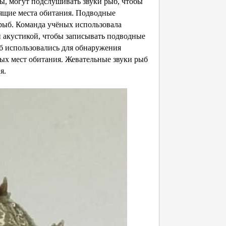
ы, могут подслушивать звуки рыб, чтобы
одящие места обитания. Подводные
рыб. Команда учёных использовала
 акустикой, чтобы записывать подводные
ыб использовались для обнаружения
ых мест обитания. Жевательные звуки рыб
я.