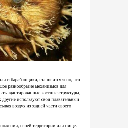
ыли и барабанщики, становится ясно, что
шое разнообразие механизмов для
быть адаптированные костные структуры,
как другие используют свой плавательный
ывая воздух из задней части своего
множении, своей территории или пище.