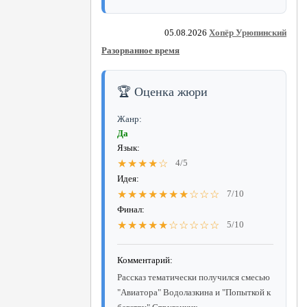
05.08.2026
Хопёр Урюпинский
Разорванное время
🏆 Оценка жюри
Жанр:
Да
Язык:
★★★★☆
4/5
Идея:
★★★★★★★☆☆☆
7/10
Финал:
★★★★★☆☆☆☆☆
5/10
Комментарий:
Рассказ тематически получился смесью
"Авиатора" Водолазкина и "Попыткой к