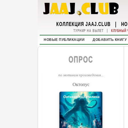
КОЛЛЕКЦИЯ JAAJ.CLUB
|
НО
|
ТУРНИР НА ВЫЛЕТ
КЛУБНЫЙ 
НОВЫЕ ПУБЛИКАЦИИ
ДОБАВИТЬ КНИГУ
ОПРОС
по мотивам произведения...
Октопус