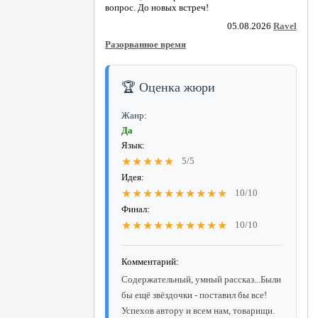
вопрос. До новых встреч!
05.08.2026
Ravel
Разорванное время
🏆 Оценка жюри
Жанр:
Да
Язык:
★★★★★
5/5
Идея:
★★★★★★★★★★
10/10
Финал:
★★★★★★★★★★
10/10
Комментарий:
Содержательный, умный рассказ...Были
бы ещё звёздочки - поставил бы все!
Успехов автору и всем нам, товарищи.