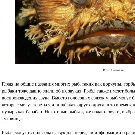
Фото: hi-news.ru
Глядя на общие названия многих рыб, таких как ворчуны, горб
рыбаки тоже давно знали об их звуках. Рыбы также имеют боль
воспроизведения звука. Вместо голосовых связок у рыб могут 
которые могут тереться или щёлкать друг о друга, в то время 
пузырь как барабан. Некоторые рыбы даже издают звуки, выбрас
туловища.
Рыбы могут использовать звук для передачи информации о раз