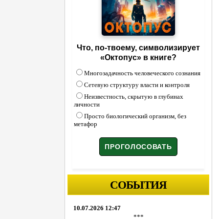
Что, по-твоему, символизирует
«Октопус» в книге?
Многозадачность человеческого сознания
Сетевую структуру власти и контроля
Неизвестность, скрытую в глубинах
личности
Просто биологический организм, без
метафор
СОБЫТИЯ
10.07.2026 12:47
***