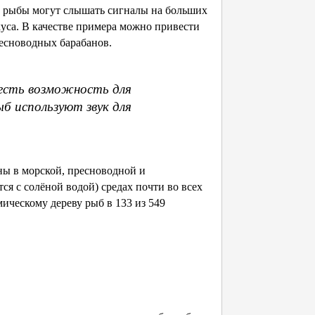
хе, рыбы могут слышать сигналы на больших
куса. В качестве примера можно привести
есноводных барабанов.
 есть возможность для
ыб используют звук для
ы в морской, пресноводной и
тся с солёной водой) средах почти во всех
ическому дереву рыб в 133 из 549