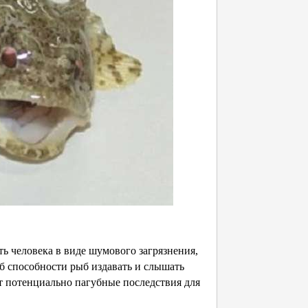
ть человека в виде шумового загрязнения,
б способности рыб издавать и слышать
т потенциально пагубные последствия для