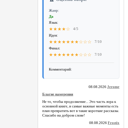
Жанр:
Да
Язык:
★★★★☆
4/5
Идея:
★★★★★★★☆☆☆
7/10
Финал:
★★★★★★★☆☆☆
7/10
Комментарий:
08.08.2026
Jerome
Благие намерения
Не то, чтобы продолжение... Это часть лора к
основной книге, и самые важные моменты есть
план превратить вот в такие короткие рассказы.
Спасибо на добром слове!
08.08.2026
Frostix