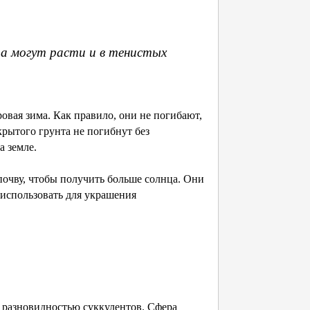
 а могут расти и в тенистых
вая зима. Как правило, они не погибают,
крытого грунта не погибнут без
 земле.
чву, чтобы получить больше солнца. Они
 использовать для украшения
 разновидностью суккулентов. Сфера