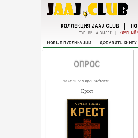
КОЛЛЕКЦИЯ JAAJ.CLUB
|
НО
|
ТУРНИР НА ВЫЛЕТ
КЛУБНЫЙ 
НОВЫЕ ПУБЛИКАЦИИ
ДОБАВИТЬ КНИГУ
ОПРОС
по мотивам произведения...
Крест