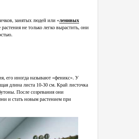
ичков, занятых людей или «
ленивых
 растения не только легко вырастить, они
остью.
я, его иногда называют «феникс». У
щая длина листа 10-30 см. Край листочка
бутоны. После созревания они
рни и стать новым растением при