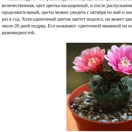
величественная, цвет цветка насыщенный, и после распускания
продолжительный, цветы можно увидеть с октября по май и и
раз в год. Хотя одиночный цветок цветет недолго, он может цв
около 20 дней подряд. Его называют «цветочной машиной на по
разновидностей.