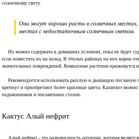
солнечному свету.
Они могут хорошо расти в солнечных местах,
местах с недостаточным солнечным светом.
Их можно содержать в домашних условиях, пока не будет суро
если поместить их на холод. В тёплых районах на юге корни от
значительных повреждений. Комнатные растения приживутся на
Рекомендуется использовать рыхлую и дышащую песчаную по
крепнут и приобретают более красивые цвета. Каланхоэ можно
подоконников и письменных столов.
Кактус Алый нефрит
Алый нефрит - это разновидность опунции, которая является