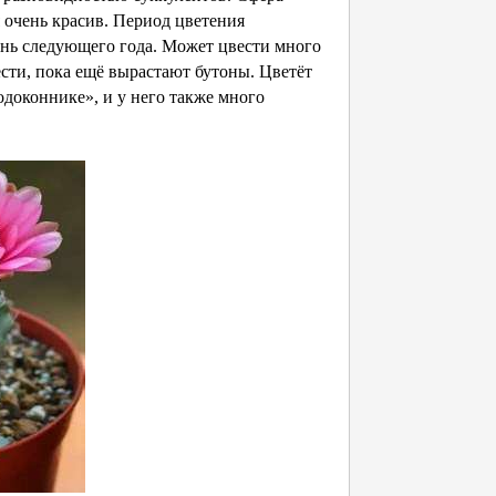
 очень красив. Период цветения
юнь следующего года. Может цвести много
ести, пока ещё вырастают бутоны. Цветёт
доконнике», и у него также много