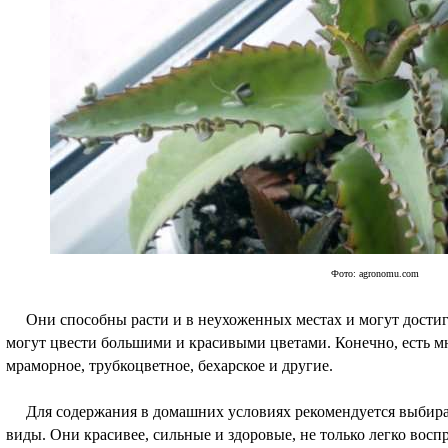
Фото: agronomu.com
Они способны расти и в неухоженных местах и могут достигат
могут цвести большими и красивыми цветами. Конечно, есть м
мраморное, трубкоцветное, бехарское и другие.
Для содержания в домашних условиях рекомендуется выбират
виды. Они красивее, сильные и здоровые, не только легко восп