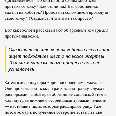
Догадываетесь, что они просто своим хоботком
протыкают кожу? Как бы не так! Вы, собственно,
видели их хоботок? Пробовали соломинкой проткнуть
свою кожу? Убедились, что это не так просто?
Вот как зоологи рассказывают об арсенале комара для
протыкания кожи.
Оказывается, что кончик хоботка всего лишь
ищет подходящее место на коже жертвы.
Точный механизм этого процесса пока не
установлен.
Затем в дело идут два «приспособления» - «жвалы».
Они прокалывают кожу и раскрывают ранку, служат
распорками, чтобы края обратно не сошлись. Затем в
ход идут две нижние с острейшими зубцами челюсти
— настоящие пилы, которые расширяют рану. Уже
потом комар в полученное отверстие вставляет две