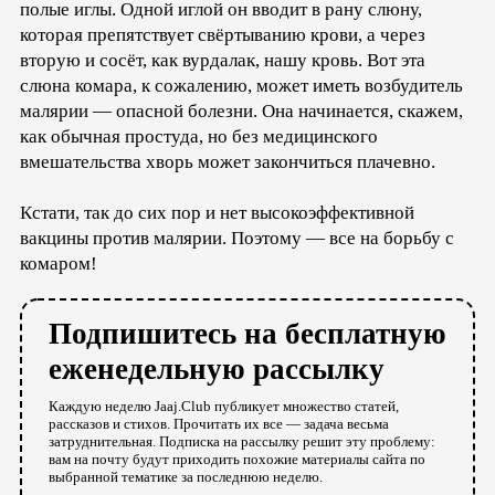
полые иглы. Одной иглой он вводит в рану слюну,
которая препятствует свёртыванию крови, а через
вторую и сосёт, как вурдалак, нашу кровь. Вот эта
слюна комара, к сожалению, может иметь возбудитель
малярии — опасной болезни. Она начинается, скажем,
как обычная простуда, но без медицинского
вмешательства хворь может закончиться плачевно.
Кстати, так до сих пор и нет высокоэффективной
вакцины против малярии. Поэтому — все на борьбу с
комаром!
Подпишитесь на бесплатную
еженедельную рассылку
Каждую неделю Jaaj.Club публикует множество статей,
рассказов и стихов. Прочитать их все — задача весьма
затруднительная. Подписка на рассылку решит эту проблему:
вам на почту будут приходить похожие материалы сайта по
выбранной тематике за последнюю неделю.