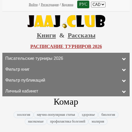
РУС
Войти
/
Регистрация
/
Корзина
Книги
&
Рассказы
РАСПИСАНИЕ ТУРНИРОВ 2026
Писательские турниры 2026
Фильтр книг
Фильтр публикаций
Личный кабинет
Комар
зоология
научно-популярная статья
здоровье
биология
насекомые
профилактика болезней
малярия