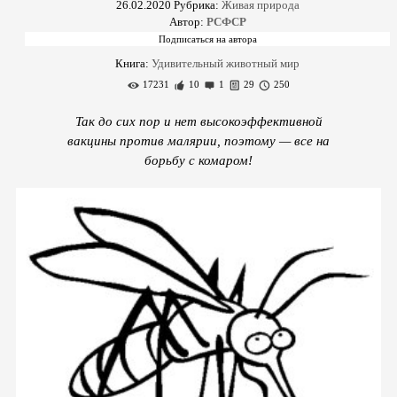
26.02.2020
Рубрика:
Живая природа
Автор:
РСФСР
Книга:
Удивительный животный мир
17231
10
1
29
250
Так до сих пор и нет высокоэффективной
вакцины против малярии, поэтому — все на
борьбу с комаром!