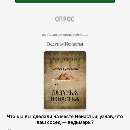
ОПРОС
по мотивам произведения...
Ведунья Ненастья
Что бы вы сделали на месте Ненастьи, узнав, что
ваш сосед — ведьмарь?