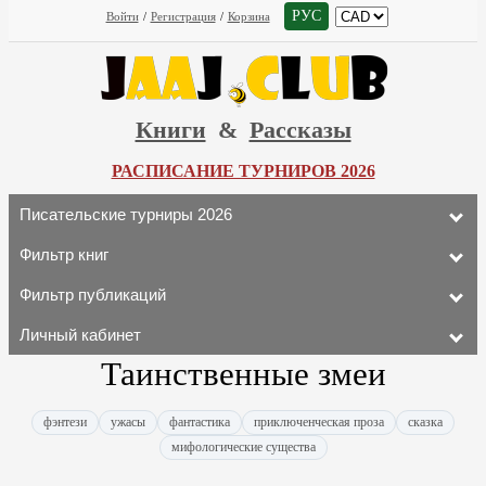
РУС
Войти
/
Регистрация
/
Корзина
Книги
&
Рассказы
РАСПИСАНИЕ ТУРНИРОВ 2026
Писательские турниры 2026
Фильтр книг
Фильтр публикаций
Личный кабинет
Таинственные змеи
фэнтези
ужасы
фантастика
приключенческая проза
сказка
мифологические существа