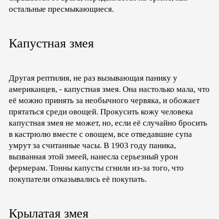
остальные пресмыкающиеся.
Капустная змея
Другая рептилия, не раз вызывающая панику у
американцев, - капустная змея. Она настолько мала, что
её можно принять за необычного червяка, и обожает
прятаться среди овощей. Прокусить кожу человека
капустная змея не может, но, если её случайно бросить
в кастрюлю вместе с овощем, все отведавшие супа
умрут за считанные часы. В 1903 году паника,
вызванная этой змеей, нанесла серьезный урон
фермерам. Тонны капусты сгнили из-за того, что
покупатели отказывались её покупать.
Крылатая змея