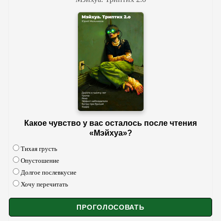
Какое чувство у вас осталось после чтения
«Мэйхуа»?
Тихая грусть
Опустошение
Долгое послевкусие
Хочу перечитать