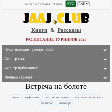
РУС
Войти
/
Регистрация
/
Корзина
Книги
&
Рассказы
РАСПИСАНИЕ ТУРНИРОВ 2026
Писательские турниры 2026
Фильтр книг
Фильтр публикаций
Личный кабинет
Встреча на болоте
ужасы
мифология
сверхъестественное
мистический рассказ
фольклор
кикимора