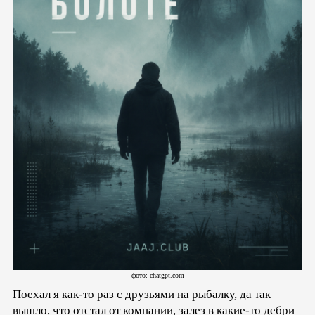
фото: chatgpt.com
Поехал я как-то раз с друзьями на рыбалку, да так
вышло, что отстал от компании, залез в какие-то дебри