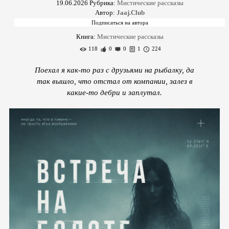
19.06.2026
Рубрика:
Мистические рассказы
Автор:
Jaaj.Club
Книга:
Мистические рассказы
118
0
0
1
224
Поехал я как-то раз с друзьями на рыбалку, да
так вышло, что отстал от компании, залез в
какие-то дебри и заплутал.