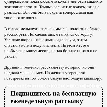
сумерках мне показалось, что кожа у нее была какая-то
зеленоватая что ли. Темные волнистые волосы, глаз не
разглядел. Вся она была покрыта водорослями или
тиной - я не понял.
В голове мелькнула шальная мысль - подойти поближе,
рассмотреть. Но, сделав шаг, я запнулся об корягу.
Услышав шорох, незнакомка вздрогнула, затем
опустила ноги в воду и исчезла. На этом месте я
пробыл еще минут десять, но так больше никого и не
увидел.
Друзьям я, конечно, рассказал эту историю, но они
подняли меня на смех. Но лично я уверен, что
повстречал на том болоте самую настоящую кикимору.
Подпишитесь на бесплатную
еженедельную рассылку