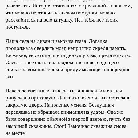
развлекать. История отличается от реальной жизни тем,
что можно не отвечать за свои поступки, можно
расслабиться на всю катушку. Нет тебя, нет твоих
поступков.
Даша села на диван и закрыла глаза. Догадка
продолжала сверлить мозг, неприятно скребя память.
Ее жизнь, ее сегодняшний день, мурлык, предательство
Олега — все являлось плодом писателя, сидящего
сейчас за компьютером и придумывающего очередное
зло.
Накатила внезапная злость, заставившая вскочить и
ринуться в прихожую. Даша изо всех сил заколотила в
закрытую дверь. Напрасные усилия. Бездушная
деревяшка не обращала внимания на удары. Она же
была совершенно обычной запертой дверью, пусть без
замочной скважины. Стоп! Замочная скважина снова
на месте!