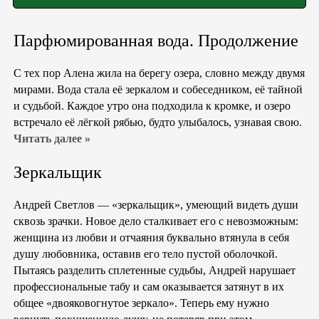
Парфюмированная вода. Продолжение
С тех пор Алена жила на берегу озера, словно между двумя
мирами. Вода стала её зеркалом и собеседником, её тайной
и судьбой. Каждое утро она подходила к кромке, и озеро
встречало её лёгкой рябью, будто улыбалось, узнавая свою.
Читать далее »
Зеркальщик
Андрей Светлов — «зеркальщик», умеющий видеть души
сквозь зрачки. Новое дело сталкивает его с невозможным:
женщина из любви и отчаяния буквально втянула в себя
душу любовника, оставив его тело пустой оболочкой. ​
Пытаясь разделить сплетенные судьбы, Андрей нарушает
профессиональные табу и сам оказывается затянут в их
общее «двояковогнутое зеркало». Теперь ему нужно