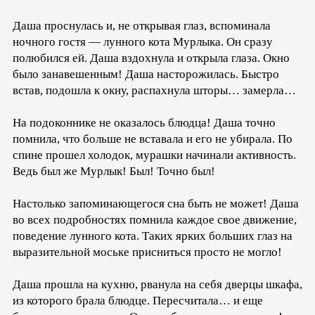
Даша проснулась и, не открывая глаз, вспоминала
ночного гостя — лунного кота Мурлыка. Он сразу
полюбился ей. Даша вздохнула и открыла глаза. Окно
было занавешенным! Даша насторожилась. Быстро
встав, подошла к окну, распахнула шторы… замерла…
На подоконнике не оказалось блюдца! Даша точно
помнила, что больше не вставала и его не убирала. По
спине прошел холодок, мурашки начинали активность.
Ведь был же Мурлык! Был! Точно был!
Настолько запоминающегося сна быть не может! Даша
во всех подробностях помнила каждое свое движение,
поведение лунного кота. Таких ярких больших глаз на
выразительной моське присниться просто не могло!
Даша прошла на кухню, рванула на себя дверцы шкафа,
из которого брала блюдце. Пересчитала… и еще