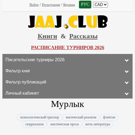
РУС
Войти
/
Регистрация
/
Корзина
Книги
&
Рассказы
РАСПИСАНИЕ ТУРНИРОВ 2026
Писательские турниры 2026
Фильтр книг
Фильтр публикаций
Личный кабинет
Мурлык
психологический триллер
магический реализм
фэнтези
сюрреализм
мистическая проза
мета-литература