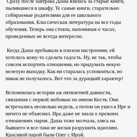
Сразу после завтрака Даша взялась за старые книги,
пылившиеся в шкафу. Те самые книги, старательно
собираемые родителями для ее школьного
образования. Классическая литература на все годы
обучения. Теперь она стояла, напоминая о часах,
проведенных не всегда интересно.
Когда Даша пребывала в плохом настроении, ей
хотелось кому-то сделать гадость. Ну, не так, чтобы
совсем испортить отношения, но придумать некую
нелепую выходку. Как ни старалась успокоиться, но
никак не получалось. Вот что за дурацкий характер!
Вспомнилась история аж пятилетней давности,
связанная с первой любовью по имени Костя. Они
встречались несколько недель, а потом он ушел к Ире и
ничего не объяснил. Ира даже не знала о прежних
отношениях парня. Даша тоже молчала, злясь на
бывшего и все-таки не желая разрушить идиллию.
Красивой парой были Олег с Ирой.