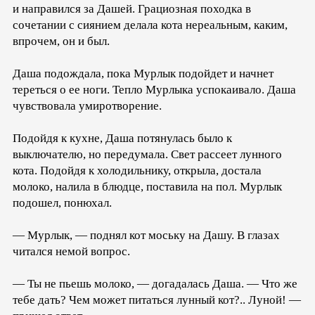
и направился за Дашей. Грациозная походка в
сочетании с сиянием делала кота нереальным, каким,
впрочем, он и был.
Даша подождала, пока Мурлык подойдет и начнет
тереться о ее ноги. Тепло Мурлыка успокаивало. Даша
чувствовала умиротворение.
Подойдя к кухне, Даша потянулась было к
выключателю, но передумала. Свет рассеет лунного
кота. Подойдя к холодильнику, открыла, достала
молоко, налила в блюдце, поставила на пол. Мурлык
подошел, понюхал.
— Мурлык, — поднял кот моську на Дашу. В глазах
читался немой вопрос.
— Ты не пьешь молоко, — догадалась Даша. — Что же
тебе дать? Чем может питаться лунный кот?.. Луной! —