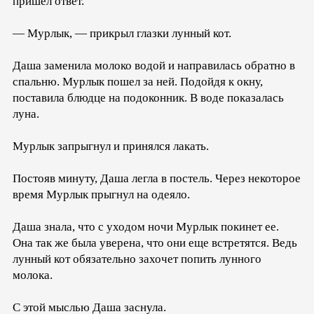
пришел ответ.
— Мурлык, — прикрыл глазки лунный кот.
Даша заменила молоко водой и направилась обратно в
спальню. Мурлык пошел за ней. Подойдя к окну,
поставила блюдце на подоконник. В воде показалась
луна.
Мурлык запрыгнул и принялся лакать.
Постояв минуту, Даша легла в постель. Через некоторое
время Мурлык прыгнул на одеяло.
Даша знала, что с уходом ночи Мурлык покинет ее.
Она так же была уверена, что они еще встретятся. Ведь
лунный кот обязательно захочет попить лунного
молока.
С этой мыслью Даша заснула.