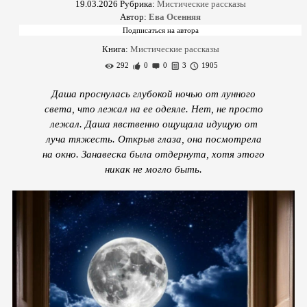
19.03.2026
Рубрика:
Мистические рассказы
Автор:
Ева Осенняя
Книга:
Мистические рассказы
292
0
0
3
1905
Даша проснулась глубокой ночью от лунного
света, что лежал на ее одеяле. Нет, не просто
лежал. Даша явственно ощущала идущую от
луча тяжесть. Открыв глаза, она посмотрела
на окно. Занавеска была отдернута, хотя этого
никак не могло быть.