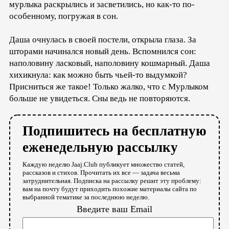
мурлыка раскрылись и засветились, но как-то по-
особенному, погружая в сон.
Даша очнулась в своей постели, открыла глаза. За
шторами начинался новый день. Вспомнился сон:
наполовину ласковый, наполовину кошмарный. Даша
хихикнула: как можно быть чьей-то выдумкой?
Присниться же такое! Только жалко, что с Мурлыком
больше не увидеться. Сны ведь не повторяются.
Подпишитесь на бесплатную
еженедельную рассылку
Каждую неделю Jaaj.Club публикует множество статей,
рассказов и стихов. Прочитать их все — задача весьма
затруднительная. Подписка на рассылку решит эту проблему:
вам на почту будут приходить похожие материалы сайта по
выбранной тематике за последнюю неделю.
Введите ваш Email