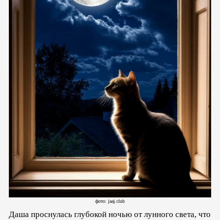
фото: jaaj.club
Даша проснулась глубокой ночью от лунного света, что