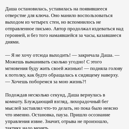
Даша остановилась, уставилась на появившееся
отверстие для ключа. Оно манило воспользоваться
выходом из четырех стен, но вспомнилось не
отправленное письмо. Автор продолжал издеваться над
героиней, и без того намаявшейся за часы, казавшиеся
днями.
— Я не хочу отсюда выходить! — закричала Даша. —
Можешь выманивать сколько угодно! С этого
мгновения буду жить своей жизнью! — подняла голову
к потолку, как будто обращалась к сидящему наверху.
— Хочешь поборемся за мою жизнь?!
Подождав несколько секунд, Даша вернулась в
комнату. Блуждающий взгляд, лихорадочный бег
мыслей заставлял что-то делать, но пока было неясно
что именно. Остановка, пауза. Пришло осознание
управления извне. Значит, отрыва не произошло,
тактику надо менять.