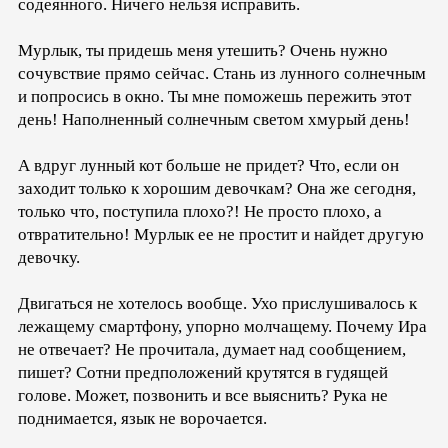
содеянного. Ничего нельзя исправить.
Мурлык, ты придешь меня утешить? Очень нужно
сочувствие прямо сейчас. Стань из лунного солнечным
и попросись в окно. Ты мне поможешь пережить этот
день! Наполненный солнечным светом хмурый день!
А вдруг лунный кот больше не придет? Что, если он
заходит только к хорошим девочкам? Она же сегодня,
только что, поступила плохо?! Не просто плохо, а
отвратительно! Мурлык ее не простит и найдет другую
девочку.
Двигаться не хотелось вообще. Ухо прислушивалось к
лежащему смартфону, упорно молчащему. Почему Ира
не отвечает? Не прочитала, думает над сообщением,
пишет? Сотни предположений крутятся в гудящей
голове. Может, позвонить и все выяснить? Рука не
поднимается, язык не ворочается.