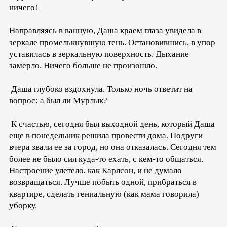
ничего!
Направляясь в ванную, Даша краем глаза увидела в
зеркале промелькнувшую тень. Остановившись, в упор
уставилась в зеркальную поверхность. Дыхание
замерло. Ничего больше не произошло.
Даша глубоко вздохнула. Только ночь ответит на
вопрос: а был ли Мурлык?
К счастью, сегодня был выходной день, который Даша
еще в понедельник решила провести дома. Подруги
вчера звали ее за город, но она отказалась. Сегодня тем
более не было сил куда-то ехать, с кем-то общаться.
Настроение улетело, как Карлсон, и не думало
возвращаться. Лучше побыть одной, прибраться в
квартире, сделать гениальную (как мама говорила)
уборку.