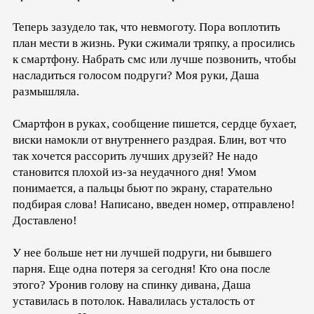
Теперь зазудело так, что невмоготу. Пора воплотить
план мести в жизнь. Руки сжимали тряпку, а просились
к смартфону. Набрать смс или лучше позвонить, чтобы
насладиться голосом подруги? Моя руки, Даша
размышляла.
Смартфон в руках, сообщение пишется, сердце бухает,
виски намокли от внутреннего раздрая. Блин, вот что
так хочется рассорить лучших друзей? Не надо
становится плохой из-за неудачного дня! Умом
понимается, а пальцы бьют по экрану, старательно
подбирая слова! Написано, введен номер, отправлено!
Доставлено!
У нее больше нет ни лучшей подруги, ни бывшего
парня. Еще одна потеря за сегодня! Кто она после
этого? Уронив голову на спинку дивана, Даша
уставилась в потолок. Навалилась усталость от