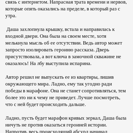
связь с интернетом. Напрасная трата времени и нервов,
которые опять оказались на пределе, в который раз с
утра.
Даша захлопнула крышку, встала и направилась к
входной двери. Она была на своем месте, хотя
мелькнула мысль об ее отсутствии. Ведь автор может
запросто изолировать героиню рассказа. Дверь
присутствовала, а вот ключа в замочной скважине не
оказалось! На лбу выступила испарина.
Автор решил не выпускать ее из квартиры, лишив
окружающего мира. Ладно, ему так угодно ради
победы в марафоне. Она не станет сопротивляться, тем
более это ни к чему не приведет. Лучше посмотреть,
что с ней будет происходить дальше.
Ладно, пусть будет марафон кривых зеркал, Даша была
ничуть не против оказаться героиней истории.
Напротив, весь происходящий абсурд начинал