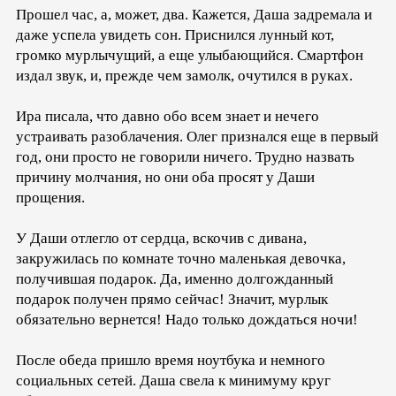
Прошел час, а, может, два. Кажется, Даша задремала и
даже успела увидеть сон. Приснился лунный кот,
громко мурлычущий, а еще улыбающийся. Смартфон
издал звук, и, прежде чем замолк, очутился в руках.
Ира писала, что давно обо всем знает и нечего
устраивать разоблачения. Олег признался еще в первый
год, они просто не говорили ничего. Трудно назвать
причину молчания, но они оба просят у Даши
прощения.
У Даши отлегло от сердца, вскочив с дивана,
закружилась по комнате точно маленькая девочка,
получившая подарок. Да, именно долгожданный
подарок получен прямо сейчас! Значит, мурлык
обязательно вернется! Надо только дождаться ночи!
После обеда пришло время ноутбука и немного
социальных сетей. Даша свела к минимуму круг