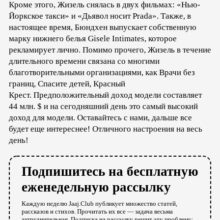
Кроме этого, Жизель снялась в двух фильмах: «Нью-
Йоркское такси» и «Дьявол носит Prada». Также, в
настоящее время, Бюндхен выпускает собственную
марку нижнего белья Gisele Intimates, которое
рекламирует лично. Помимо прочего, Жизель в течение
длительного времени связана со многими
благотворительными организациями, как Врачи без
границ, Спасите детей, Красный
Крест. Предположительный доход модели составляет
44 млн. $ и на сегодняшний день это самый высокий
доход для модели. Оставайтесь с нами, дальше все
будет еще интереснее! Отличного настроения на весь
день!
Подпишитесь на бесплатную
еженедельную рассылку
Каждую неделю Jaaj.Club публикует множество статей,
рассказов и стихов. Прочитать их все — задача весьма
затруднительная. Подписка на рассылку решит эту проблему: