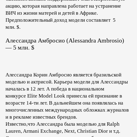
акцию, которая направлена работает на устранение
ВИЧ из жизни матерей и детей в Африке.
Предположительный доход модели составляет 5
млн. $.
Алессандра Амбросио (Alessandra Ambrosio)
— 5 млн. $
Алессандра Корин Амбросио является бразильской
моделью и актрисой. Карьера модели для Алессандры
началась в 12 лет. А победа в национальном
конкурсе Elite Model Look принесла ей признание в
возрасте 14-ти лет. В дальнейшем она появлялась на
многочисленных международных обложках журналов
и в рекламе известных брендов.
Известно,что Алессандра была моделью для Ralph
Lauren, Armani Exchange, Next, Christian Dior и т.д.