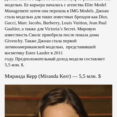
моделью. Ее карьера началась с агенства Elite Model
Management затем она перешла в IMG Models. Джоан
стала моделью для таких известных брендов как Dior,
Gucci, Marc Jacobs, Burberry, Louis Vuitton, Jean Paul
Gaultier, а также для Victoria’s Secret. Мировую
известность Смолс приобрела после показа дома
Givenchy. Также Джоан стала первой
латиноамериканской моделью, представившей
косметику Estee Lauder в 2011
году. Предположительный доход модели составляет
5,5 млн. $.
Миранда Керр (Miranda Kerr) — 5,5 млн. $