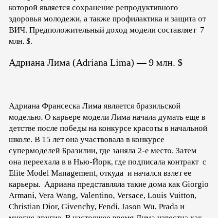
которой является сохранение репродуктивного
здоровья молодежи, а также профилактика и защита от
ВИЧ. Предположительный доход модели составляет 7
млн. $.
Адриана Лима (Adriana Lima) — 9 млн. $
Адриана Франсеска Лима является бразильской
моделью. О карьере модели Лима начала думать еще в
детстве после победы на конкурсе красоты в начальной
школе. В 15 лет она участвовала в конкурсе
супермоделей Бразилии, где заняла 2-е место. Затем
она переехала в в Нью-Йорк, где подписала контракт с
Elite Model Management, откуда и начался взлет ее
карьеры. Адриана представляла такие дома как Giorgio
Armani, Vera Wang, Valentino, Versace, Louis Vuitton,
Christian Dior, Givenchy, Fendi, Jason Wu, Prada и
многие другие. В настоящее время Лима известна как