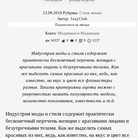
топ-модели
доходы моделей
23.09.2019
Рубрика:
Стиль жизни
Автор:
Jaaj.Club
Книга:
Модникам и Модницам
34337
0
0
9
1237
Индустрия моды и стиля содержит
практически бесконечный перечень женщин с
красивыми лицами и безупречными телами. Как
же выделить самых красивых из них, ведь, как
известно, на вкус и цвет все фломастеры
разные. Такими критериями оценки можно с
уверенностью назвать популярность модели,
количество поклонников, известность и т.д.
Индустрия моды и стиля содержит практически
бесконечный перечень женщин с красивыми лицами и
безупречными телами. Как же выделить самых
красивых из них, ведь, как известно, на вкус и цвет все