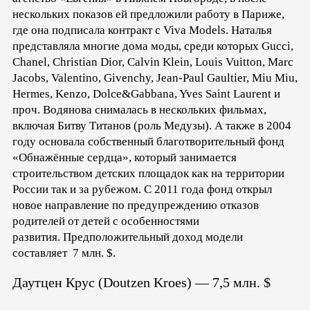
нескольких показов ей предложили работу в Париже,
где она подписала контракт с Viva Models. Наталья
представляла многие дома моды, среди которых Gucci,
Chanel, Christian Dior, Calvin Klein, Louis Vuitton, Marc
Jacobs, Valentino, Givenchy, Jean-Paul Gaultier, Miu Miu,
Hermes, Kenzo, Dolce&Gabbana, Yves Saint Laurent и
проч. Водянова снималась в нескольких фильмах,
включая Битву Титанов (роль Медузы). А также в 2004
году основала собственный благотворительный фонд
«Обнажённые сердца», который занимается
строительством детских площадок как на территории
России так и за рубежом. С 2011 года фонд открыл
новое направление по предупреждению отказов
родителей от детей с особенностями
развития. Предположительный доход модели
составляет 7 млн. $.
Даутцен Крус (Doutzen Kroes) — 7,5 млн. $