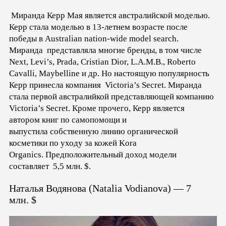
Миранда Керр М
ая является австралийской моделью.
Керр стала моделью в 13-летнем возрасте после
победы в Australian nation-wide model search.
Миранда представляла многие бренды, в том числе
Next, Levi’s, Prada, Cristian Dior, L.A.M.B., Roberto
Cavalli, Maybelline и др. Но настоящую популярность
Керр принесла компания Victoria’s Secret.
Миранда
стала первой австралийкой представляющей компанию
Victoria’s Secret. Кроме прочего, Керр является
автором книг по самопомощи и
выпустила собственную линию органической
косметики по уходу за кожей Kora
Organics. Предположительный доход модели
составляет 5,5 млн. $.
Наталья Водянова (Natalia Vodianova) — 7
млн. $