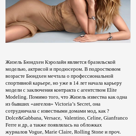
Жизель Бюндхен Кэролайн является бразильской
моделью, актрисой и продюсером. В подростковом
возрасте Бюндхен мечтала о профессиональной
спортивной карьере, но уже в 14 лет начала карьеру
модели с заключения контракта с агентством Elite
Modeling. Помимо того, что Жизель известна как одна
из бывших «ангелов» Victoria’s Secret, она
сотрудничала с известными домами мод, как ?
Dolce&Gabbana, Versace, Valentino, Celine, Gianfranco
Ferrе и др, а также появлялась на обложках
журналов Vogue, Marie Claire, Rolling Stone и проч.