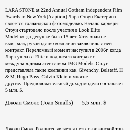
LARA STONE at 22nd Annual Gotham Independent Film
Awards in New York[/caption] Лара Стоун Екатерина
является голландской фотомоделью. Начало карьеры
Стоун стартовало после участия в Look Elite
Model когда девушке было 15 лет. Хотя онаи не
выиграла, руководство компании заключило с ней
контракт. Переломный момент наступил в 2006г. когда
Лара ушла от Elite и подписала контракт с
международным агентством IMG Models. Стоун
представляла такие компании как Givenchy, Belstaff, H
& M, Hugo Boss, Calvin Klein и многие
другие. Предположительный доход модели составляет
5 млн. $.
Джоан Смолс (Joan Smalls) — 5,5 млн. $
Джоан Смолс Родригес является пуэрто-риканской топ-