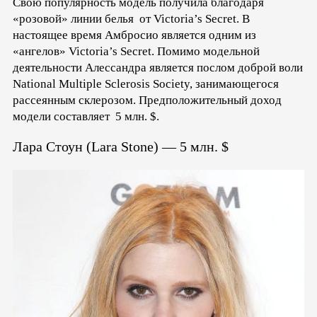
Свою популярность модель получила благодаря
«розовой» линии белья от Victoria’s Secret. В
настоящее время Амбросио является одним из
«ангелов» Victoria’s Secret. Помимо модельной
деятельности Алессандра является послом доброй воли
National Multiple Sclerosis Society, занимающегося
рассеянным склерозом. Предположительный доход
модели составляет 5 млн. $.
Лара Стоун (Lara Stone) — 5 млн. $