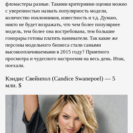
фломастеры разные. Такими критериями оценки можно
с уверенностью назвать популярность модели,
количество поклонников, известность и т.д. Думаю,
никто не будет возражать, что чем более популярнее
модель, тем более она востребована, тем большие
гонорары готовы платить наниматели. Так какие же
персоны модельного бизнеса стали самыми
высокооплачиваемыми в 2015 году? Приятного
просмотра и чудесного настроения на весь день. Итак,
поехали.
Кэндис Свейнпол (Candice Swanepoel) — 5
млн. $