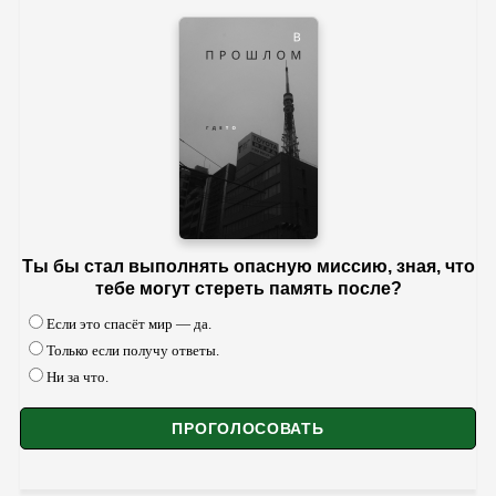
Ты бы стал выполнять опасную миссию, зная, что
тебе могут стереть память после?
Если это спасёт мир — да.
Только если получу ответы.
Ни за что.