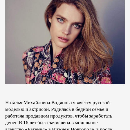
Наталья Михайловна Водянова является русской
моделью и актрисой. Родилась в бедной семье и
работала продавцом продуктов, чтобы заработать
денег. В 16 лет была зачислена в модельное
агенство «Евгения» в Нижнем Новгороде, в после