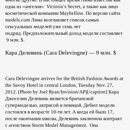
одна из «ангелов» Victoria’s Secret, а также как лицо
косметической компании Maybelline. По версии сайта
models.com Лима возглавляет список самых
сексуальных моделей уже семь лет
подряд. Предположительный доход модели составляет
9 млн. $.
Кара Делевинь (Cara Delevingne) — 9 млн. $
Cara Delevingne arrives for the British Fashion Awards at
the Savoy Hotel in central London, Tuesday Nov. 27,
2012. (Photo by Joel Ryan/Invision/AP)[/caption] Кара
Джоселин Делевинь является британской
супермоделью, актрисой и певицой. Дебют модели
состоялся в возрасте 10-ти лет. А когда ей было 17,
после окончания школы, Делевинь заключила контракт
с агенством Storm Model Management. Она