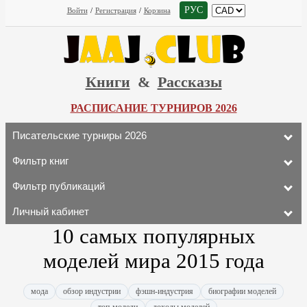
РУС
Войти
/
Регистрация
/
Корзина
Книги
&
Рассказы
РАСПИСАНИЕ ТУРНИРОВ 2026
Писательские турниры 2026
Фильтр книг
Фильтр публикаций
Личный кабинет
10 самых популярных
моделей мира 2015 года
мода
обзор индустрии
фэшн-индустрия
биографии моделей