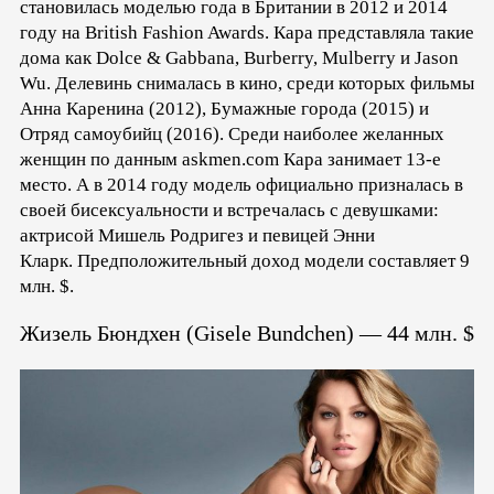
становилась моделью года в Британии в 2012 и 2014
году на British Fashion Awards. Кара представляла такие
дома как Dolce & Gabbana, Burberry, Mulberry и Jason
Wu. Делевинь снималась в кино, среди которых фильмы
Анна Каренина (2012), Бумажные города (2015) и
Отряд самоубийц (2016). Среди наиболее желанных
женщин по данным askmen.com Кара занимает 13-е
место. А в 2014 году модель официально призналась в
своей бисексуальности и встречалась с девушками:
актрисой Мишель Родригез и певицей Энни
Кларк. Предположительный доход модели составляет 9
млн. $.
Жизель Бюндхен (Gisele Bundchen) — 44 млн. $