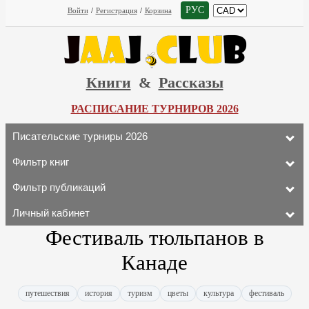
РУС
Войти
/
Регистрация
/
Корзина
Книги
&
Рассказы
РАСПИСАНИЕ ТУРНИРОВ 2026
Писательские турниры 2026
Фильтр книг
Фильтр публикаций
Личный кабинет
Фестиваль тюльпанов в
Канаде
путешествия
история
туризм
цветы
культура
фестиваль