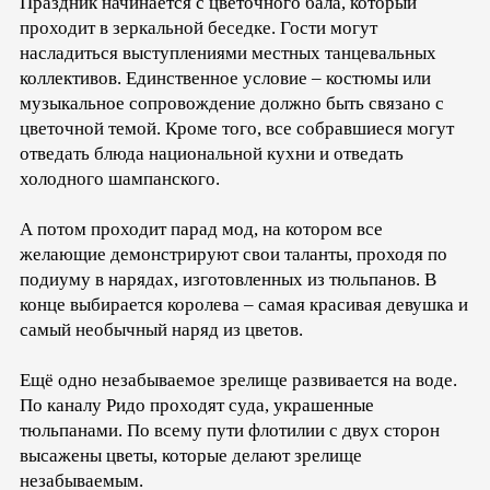
Праздник начинается с цветочного бала, который
проходит в зеркальной беседке. Гости могут
насладиться выступлениями местных танцевальных
коллективов. Единственное условие – костюмы или
музыкальное сопровождение должно быть связано с
цветочной темой. Кроме того, все собравшиеся могут
отведать блюда национальной кухни и отведать
холодного шампанского.
А потом проходит парад мод, на котором все
желающие демонстрируют свои таланты, проходя по
подиуму в нарядах, изготовленных из тюльпанов. В
конце выбирается королева – самая красивая девушка и
самый необычный наряд из цветов.
Ещё одно незабываемое зрелище развивается на воде.
По каналу Ридо проходят суда, украшенные
тюльпанами. По всему пути флотилии с двух сторон
высажены цветы, которые делают зрелище
незабываемым.