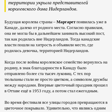
территории укрыла представителей
королевского дома Нидерландов.
Будущая королева страны –
Маргарет
появилась уже в
Канаде, далеко от родного места. Согласно правилам,
она не могла бы в дальнейшем занимать высокий пост,
так как родилась вне Нидерландов. Тогда канадские
власти пошли на хитрость и объявили место, где
родилась девочка, территорией Нидерландов.
Когда после войны королевское семейство вернулось на
родину, в знак благодарности в Канаду было
отправлено более ста тысяч луковиц. С тех пор
тюльпаны стали не просто цветком, а символом дружбы
между народами. Впервые цветочный праздник прошел
в Оттаве ещё в 1953 году, а потом стал ежегодным.
Во время фестиваля все улицы городов превращаются в
цветочное покрывало. Удивительно, что являясь одним