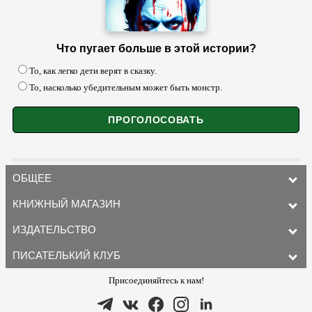
Что пугает больше в этой истории?
То, как легко дети верят в сказку.
То, насколько убедительным может быть монстр.
ОБЩЕЕ
КНИЖНЫЙ МАГАЗИН
ИЗДАТЕЛЬСТВО
ПИСАТЕЛЬКИЙ КЛУБ
Присоединяйтесь к нам!