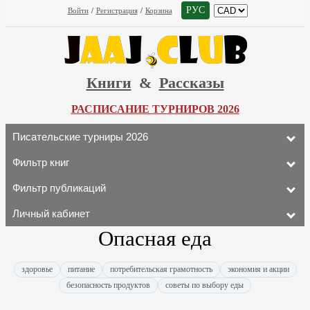
РУС
Войти
/
Регистрация
/
Корзина
Книги
&
Рассказы
РАСПИСАНИЕ ТУРНИРОВ 2026
Писательские турниры 2026
Фильтр книг
Фильтр публикаций
Личный кабинет
Опасная еда
здоровье
питание
потребительская грамотность
экономия и акции
безопасность продуктов
советы по выбору еды