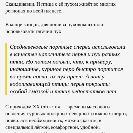
Скандинавии. И птица с её пухом живёт во многих
регионах по всей планете.
В конце концов, для пошива пуховиков стали
использовать гагачий пух.
Средневековые портные сперва использовали
в качестве наполнителя перья и пух разных
птиц. Но потом поняли, что, к примеру,
индюшачье, куриное перо быстро портится
во время носки, их пух преет. А вот у
водоплавающей птицы перья покрыты
особой смазкой и таких недостатков нет.
С приходом XX столетия — времени массового
освоения суровых полярных северных и южных широт,
появилась необходимость, можно сказать, в
специальной лёгкой, комфортной, удобной,