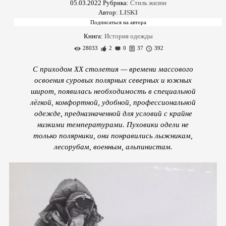
05.03.2022
Рубрика:
Стиль жизни
Автор:
LISKI
Книга:
История одежды
28033
2
0
37
392
С приходом XX столетия — времени массового
освоения суровых полярных северных и южных
широт, появилась необходимость в специальной
лёгкой, комфортной, удобной, профессиональной
одежде, предназначенной для условий с крайне
низкими температурами. Пуховики одели не
только полярники, они понравились лыжникам,
лесорубам, военным, альпинистам.