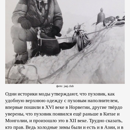
фото: jaaj.club
Одни историки моды утверждают, что пуховик, как
удобную верхнюю одежду с пуховым наполнителем,
впервые пошили в XVI веке в Норвегии, другие твёрдо
уверены, что пуховик появился ещё раньше в Китае и
Монголии, и произошло это в XII веке. Трудно сказать,
кто прав. Ведь холодные зимы были и есть и в Азии, и в