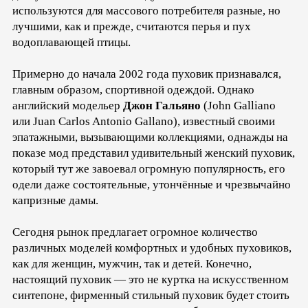
используются для массового потребителя разные, но
лучшими, как и прежде, считаются перья и пух
водоплавающей птицы.
Примерно до начала 2002 года пуховик признавался,
главным образом, спортивной одеждой. Однако
английский модельер
Джон Гальяно
(John Galliano
или Juan Carlos Antonio Gallano), известный своими
эпатажными, вызывающими коллекциями, однажды на
показе мод представил удивительный женский пуховик,
который тут же завоевал огромную популярность, его
одели даже состоятельные, утончённые и чрезвычайно
капризные дамы.
Сегодня рынок предлагает огромное количество
различных моделей комфортных и удобных пуховиков,
как для женщин, мужчин, так и детей. Конечно,
настоящий пуховик — это не куртка на искусственном
синтепоне, фирменный стильный пуховик будет стоить