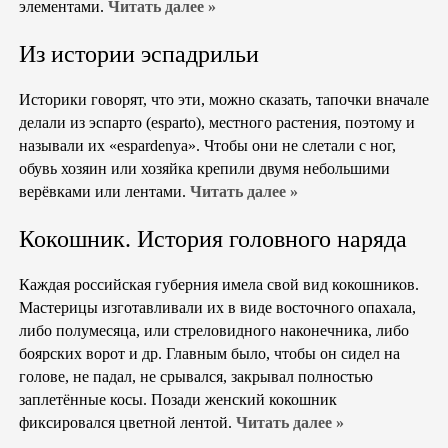
элементами.
Читать далее »
Из истории эспадрильи
Историки говорят, что эти, можно сказать, тапочки вначале
делали из эспарто (esparto), местного растения, поэтому и
называли их «espardenya». Чтобы они не слетали с ног,
обувь хозяин или хозяйка крепили двумя небольшими
верёвками или лентами.
Читать далее »
Кокошник. История головного наряда
Каждая российская губерния имела свой вид кокошников.
Мастерицы изготавливали их в виде восточного опахала,
либо полумесяца, или стреловидного наконечника, либо
боярских ворот и др. Главным было, чтобы он сидел на
голове, не падал, не срывался, закрывал полностью
заплетённые косы. Позади женский кокошник
фиксировался цветной лентой.
Читать далее »