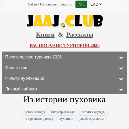
РУС
Войти
/
Регистрация
/
Корзина
Книги
&
Рассказы
РАСПИСАНИЕ ТУРНИРОВ 2026
Писательские турниры 2026
Фильтр книг
Фильтр публикаций
Личный кабинет
Из истории пуховика
история моды
индустрия моды
верхняя одежда
спортивная одежда
пуховики
дизайнеры моды