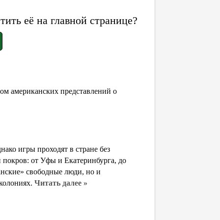
ить её на главной странице?
лом американских представлений о
нако игры проходят в стране без
 покров: от Уфы и Екатеринбурга, до
анские» свободные люди, но и
 колониях.
Читать далее »