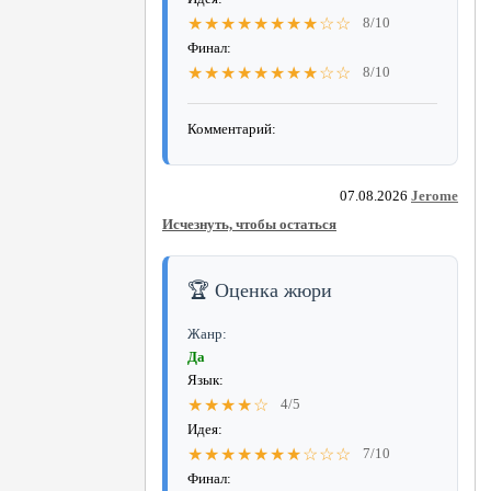
★★★★★★★★☆☆
8/10
Финал:
★★★★★★★★☆☆
8/10
Комментарий:
07.08.2026
Jerome
Исчезнуть, чтобы остаться
🏆 Оценка жюри
Жанр:
Да
Язык:
★★★★☆
4/5
Идея:
★★★★★★★☆☆☆
7/10
Финал: