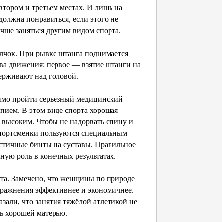
втором и третьем местах. И лишь на
должна понравиться, если этого не
чше заняться другим видом спорта.
чок. При рывке штанга поднимается
ва движения: первое — взятие штанги на
держивают над головой.
имо пройти серьёзный медицинский
пием. В этом виде спорта хорошая
 высоким. Чтобы не надорвать спину и
спортсменки пользуются специальным
астичные бинты на суставы. Правильное
ную роль в конечных результатах.
а. Замечено, что женщины по природе
ражнения эффективнее и экономичнее.
али, что занятия тяжёлой атлетикой не
ть хорошей матерью.