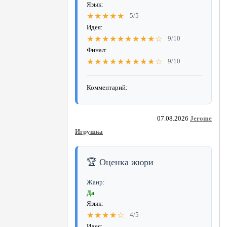
Язык:
★★★★★
5/5
Идея:
★★★★★★★★★☆
9/10
Финал:
★★★★★★★★★☆
9/10
Комментарий:
07.08.2026
Jerome
Игрушка
🏆 Оценка жюри
Жанр:
Да
Язык:
★★★★☆
4/5
Идея: