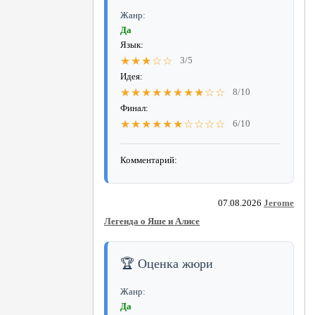
Жанр:
Да
Язык:
★★★☆☆
3/5
Идея:
★★★★★★★★☆☆
8/10
Финал:
★★★★★★☆☆☆☆
6/10
Комментарий:
07.08.2026
Jerome
Легенда о Яше и Алисе
🏆 Оценка жюри
Жанр:
Да