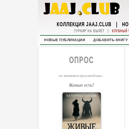
КОЛЛЕКЦИЯ JAAJ.CLUB
|
НО
|
ТУРНИР НА ВЫЛЕТ
КЛУБНЫЙ 
НОВЫЕ ПУБЛИКАЦИИ
ДОБАВИТЬ КНИГУ
ОПРОС
по мотивам произведения...
Живые есть?