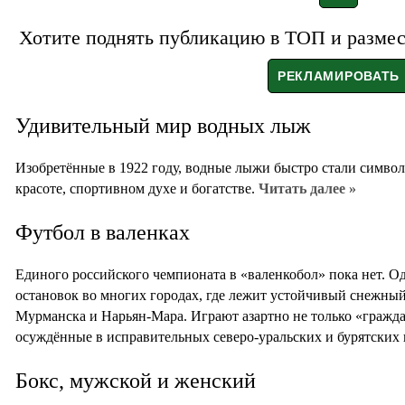
Хотите поднять публикацию в ТОП и размест
Удивительный мир водных лыж
Изобретённые в 1922 году, водные лыжи быстро стали симво
красоте, спортивном духе и богатстве.
Читать далее »
Футбол в валенках
Единого российского чемпионата в «валенкобол» пока нет. Од
остановок во многих городах, где лежит устойчивый снежный
Мурманска и Нарьян-Мара. Играют азартно не только «гражд
осуждённые в исправительных северо-уральских и бурятских
Бокс, мужской и женский