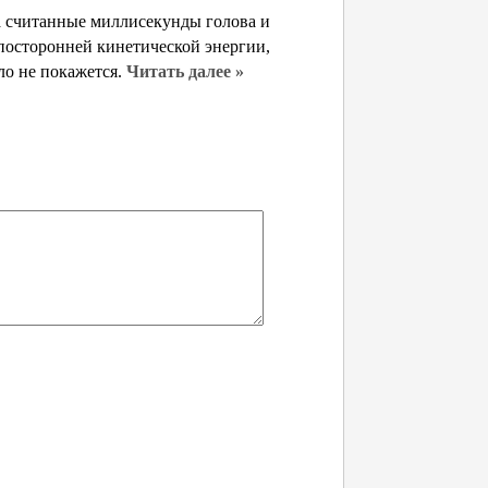
 за считанные миллисекунды голова и
посторонней кинетической энергии,
ло не покажется.
Читать далее »