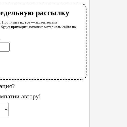
недельную рассылку
. Прочитать их все — задача весьма
у будут приходить похожие материалы сайта по
l
ация?
мпатии автору!