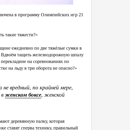
ключена в программу Олимпийских игр 21
ь такие тяжести?»
щине ежедневно по две тяжёлые сумки в
о? Вдвоём тащить железнодорожную шпалу
 перекладине на соревнованиях по
ке на льду в три оборота не опасно?»
не вредный, по крайней мере,
 в
женском боксе
, женской
ают деревянную палку, которая
нке ставят сперва технику, правильный