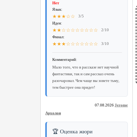
Нет
Язык:
★★★☆☆
3/5
Идея:
★★☆☆☆☆☆☆☆☆
2/10
Финал:
★★★☆☆☆☆☆☆☆
3/10
Комментарий:
Мало того, что в рассказе нет научной
фантастики, так и сам рассказ очень
разочаровал. Чем чаще вы зовете тьму,
тем быстрее она придет!
07.08.2026
Jerome
Архолон
🏆 Оценка жюри