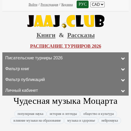
РУС
Войти
/
Регистрация
/
Корзина
Книги
&
Рассказы
РАСПИСАНИЕ ТУРНИРОВ 2026
Писательские турниры 2026
Фильтр книг
Фильтр публикаций
Личный кабинет
Чудесная музыка Моцарта
популярная наука
история и легенды
общество и культура
влияние музыки на образование
музыка и здоровье
нейронаука