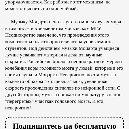
упорядочивается. Как работает этот механизм, не
может объяснить ни один учёный.
Музыку Моцарта используют во многих вузах мира,
в том числе и в знаменитом московском МГУ.
Неоднократно замечено, что произведения этого
композитора благотворно влияют на успеваемость
студентов. Под действием музыки Моцарта учащиеся
лучше усваивают материал и делают научные
открытия. Российские биологи неоднократно измеряли
колебания коры головного мозга у людей, которые в это
время слушали Моцарта. Невероятно, но эта музыка
каким-то образом "отогревала" мозг, увеличивая
скорость прохождения сигналов по нейронной сети. С
другой стороны, музыка снижала температуру в особо
"перегретых" участках головного мозга. И это
невероятно!
Подпишитесь на бесплатную