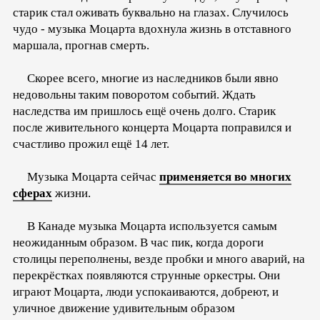
старик стал оживать буквально на глазах. Случилось
чудо - музыка Моцарта вдохнула жизнь в отставного
маршала, прогнав смерть.
Скорее всего, многие из наследников были явно
недовольны таким поворотом событий. Ждать
наследства им пришлось ещё очень долго. Старик
после живительного концерта Моцарта поправился и
счастливо прожил ещё 14 лет.
Музыка Моцарта сейчас
применяется во многих
сферах
жизни.
В Канаде музыка Моцарта используется самым
неожиданным образом. В час пик, когда дороги
столицы переполнены, везде пробки и много аварий, на
перекрёстках появляются струнные оркестры. Они
играют Моцарта, люди успокаиваются, добреют, и
уличное движение удивительным образом