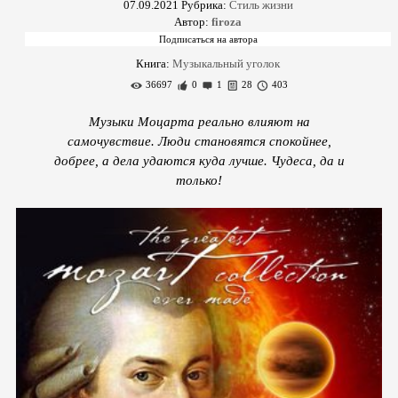
07.09.2021
Рубрика:
Стиль жизни
Автор:
firoza
Книга:
Музыкальный уголок
36697
0
1
28
403
Музыки Моцарта реально влияют на
самочувствие. Люди становятся спокойнее,
добрее, а дела удаются куда лучше. Чудеса, да и
только!