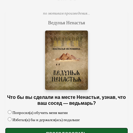
по мотивам произведения...
Ведунья Ненастья
Что бы вы сделали на месте Ненастьи, узнав, что
ваш сосед — ведьмарь?
Попросил(а) обучить меня магии
Избегал(а) бы и держался(ась) подальше