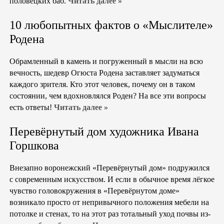
половецких баб.
Читать далее »
10 любопытных фактов о «Мыслителе»
Родена
Обрамленный в камень и погруженный в мысли на всю
вечность, шедевр Огюста Родена заставляет задуматься
каждого зрителя. Кто этот человек, почему он в таком
состоянии, чем вдохновлялся Роден? На все эти вопросы
есть ответы!
Читать далее »
Перевёрнутый дом художника Ивана
Горшкова
Внезапно воронежский «Перевёрнутый дом» подружился
с современным искусством. И если в обычное время лёгкое
чувство головокружения в «Перевёрнутом доме»
возникало просто от непривычного положения мебели на
потолке и стенах, то на этот раз тотальный уход почвы из-