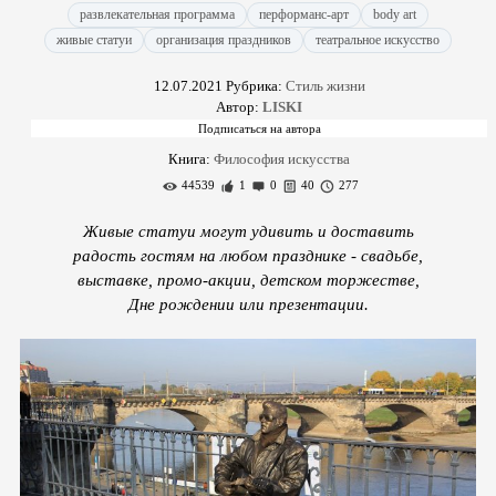
развлекательная программа
перформанс-арт
body art
живые статуи
организация праздников
театральное искусство
12.07.2021
Рубрика:
Стиль жизни
Автор:
LISKI
Книга:
Философия искусства
44539
1
0
40
277
Живые статуи могут удивить и доставить
радость гостям на любом празднике - свадьбе,
выставке, промо-акции, детском торжестве,
Дне рождении или презентации.