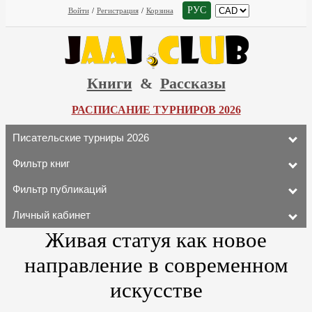
РУС
Войти
/
Регистрация
/
Корзина
Книги
&
Рассказы
РАСПИСАНИЕ ТУРНИРОВ 2026
Писательские турниры 2026
Фильтр книг
Фильтр публикаций
Личный кабинет
Живая статуя как новое
направление в современном
искусстве