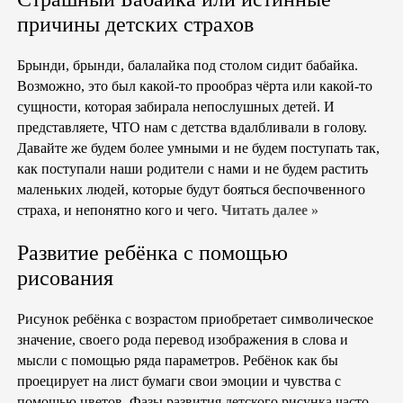
причины детских страхов
Брынди, брынди, балалайка под столом сидит бабайка.
Возможно, это был какой-то прообраз чёрта или какой-то
сущности, которая забирала непослушных детей. И
представляете, ЧТО нам с детства вдалбливали в голову.
Давайте же будем более умными и не будем поступать так,
как поступали наши родители с нами и не будем растить
маленьких людей, которые будут бояться беспочвенного
страха, и непонятно кого и чего.
Читать далее »
Развитие ребёнка с помощью
рисования
Рисунок ребёнка с возрастом приобретает символическое
значение, своего рода перевод изображения в слова и
мысли с помощью ряда параметров. Ребёнок как бы
проецирует на лист бумаги свои эмоции и чувства с
помощью цветов. Фазы развития детского рисунка часто