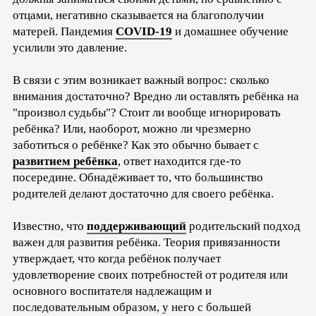
отцами, негативно сказывается на благополучии
матерей. Пандемия
COVID-19
и домашнее обучение
усилили это давление.
В связи с этим возникает важный вопрос: сколько
внимания достаточно? Вредно ли оставлять ребёнка на
"произвол судьбы"? Стоит ли вообще игнорировать
ребёнка? Или, наоборот, можно ли чрезмерно
заботиться о ребёнке? Как это обычно бывает с
развитием ребёнка
, ответ находится где-то
посередине. Обнадёживает то, что большинство
родителей делают достаточно для своего ребёнка.
Известно, что
поддерживающий
родительский подход
важен для развития ребёнка. Теория привязанности
утверждает, что когда ребёнок получает
удовлетворение своих потребностей от родителя или
основного воспитателя надлежащим и
последовательным образом, у него с большей