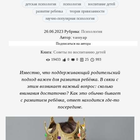
детская психология
психология
воспитание детей
развитие ребенка
теория привязанности
научно-популярная психология
26.06.2023
Рубрика:
Психология
Автор:
vassyap
Книга:
Советы по воспитанию детей
19433
0
0
25
993
Известно, что поддерживающий родительский
подход важен для развития ребёнка. В связи с
этим возникает важный вопрос: сколько
внимания достаточно? Как это обычно бывает
с развитием ребёнка, ответ находится где-то
посередине.