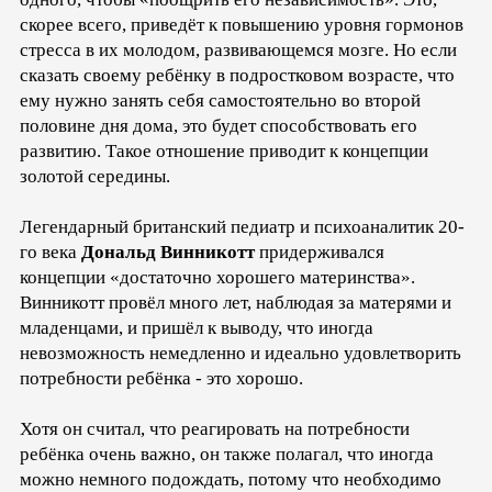
скорее всего, приведёт к повышению уровня гормонов
стресса в их молодом, развивающемся мозге. Но если
сказать своему ребёнку в подростковом возрасте, что
ему нужно занять себя самостоятельно во второй
половине дня дома, это будет способствовать его
развитию. Такое отношение приводит к концепции
золотой середины.
Легендарный британский педиатр и психоаналитик 20-
го века
Дональд Винникотт
придерживался
концепции «достаточно хорошего материнства».
Винникотт провёл много лет, наблюдая за матерями и
младенцами, и пришёл к выводу, что иногда
невозможность немедленно и идеально удовлетворить
потребности ребёнка - это хорошо.
Хотя он считал, что реагировать на потребности
ребёнка очень важно, он также полагал, что иногда
можно немного подождать, потому что необходимо