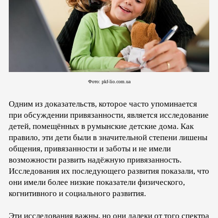
Фото: pkf-lio.com.ua
Одним из доказательств, которое часто упоминается
при обсуждении привязанности, является исследование
детей, помещённых в румынские детские дома. Как
правило, эти дети были в значительной степени лишены
общения, привязанности и заботы и не имели
возможности развить надёжную привязанность.
Исследования их последующего развития показали, что
они имели более низкие показатели физического,
когнитивного и социального развития.
Эти исследования важны, но они далеки от того спектра