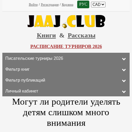
РУС
Войти
/
Регистрация
/
Корзина
Книги
&
Рассказы
РАСПИСАНИЕ ТУРНИРОВ 2026
Писательские турниры 2026
Фильтр книг
Фильтр публикаций
Личный кабинет
Могут ли родители уделять
детям слишком много
внимания