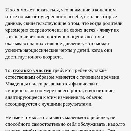
И хотя может показаться, что внимание в конечном
итоге повышает уверенность в себе, есть некоторые
данные, свидетельствующие о том, что когда родители
чрезмерно сосредоточены на своих детях - живут их
жизнью через них, постоянно оценивают их и
оказывают на них сильное давление, - это может
усилить нарциссические черты у детей, когда они
достигнут юного возраста.
То,
сколько участия
требуется ребёнку, также
естественным образом меняется с течением времени.
Младенцы и дети развиваются физически и
эмоционально по мере своего роста, и воспитание,
адаптирующееся к этим изменениям, обычно
ассоциируется с лучшими результатами.
Не имеет смысла оставлять маленького ребёнка, не
способного самостоятельно себя обслуживать, надолго
одного, чтобы «поощрить его независимость». Это,