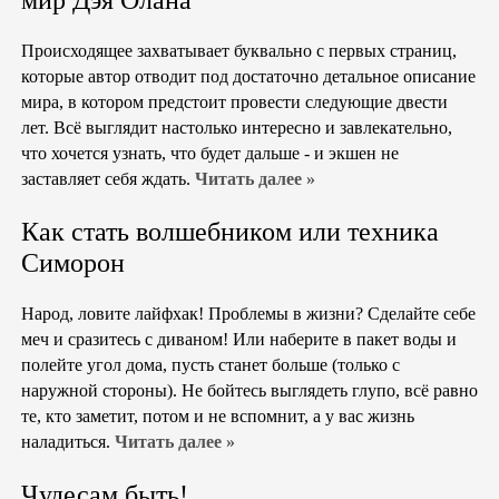
мир Дэя Олана
Происходящее захватывает буквально с первых страниц,
которые автор отводит под достаточно детальное описание
мира, в котором предстоит провести следующие двести
лет. Всё выглядит настолько интересно и завлекательно,
что хочется узнать, что будет дальше - и экшен не
заставляет себя ждать.
Читать далее »
Как стать волшебником или техника
Симорон
Народ, ловите лайфхак! Проблемы в жизни? Сделайте себе
меч и сразитесь с диваном! Или наберите в пакет воды и
полейте угол дома, пусть станет больше (только с
наружной стороны). Не бойтесь выглядеть глупо, всё равно
те, кто заметит, потом и не вспомнит, а у вас жизнь
наладиться.
Читать далее »
Чудесам быть!