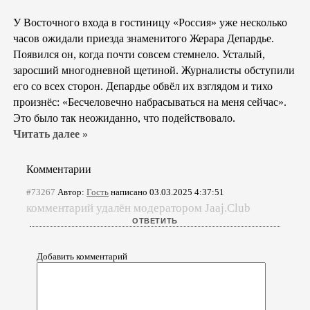
У Восточного входа в гостиницу «Россия» уже несколько
часов ожидали приезда знаменитого Жерара Депардье.
Появился он, когда почти совсем стемнело. Усталый,
заросший многодневной щетиной. Журналисты обступили
его со всех сторон. Депардье обвёл их взглядом и тихо
произнёс: «Бесчеловечно набрасываться на меня сейчас».
Это было так неожиданно, что подействовало.
Читать далее »
Комментарии
#73267
Автор:
Гость
написано 03.03.2025 4:37:51
комментарий удалён модератором Jaaj.Club
Добавить комментарий