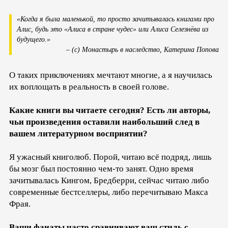
«Когда я была маленькой, то просто зачитывалась книгами про
Алис, будь это «Алиса в стране чудес» или Алиса Селезнёва из
будущего.»
– (с) Монастырь в наследство, Катерина Попова
О таких приключениях мечтают многие, а я научилась
их воплощать в реальность в своей голове.
Какие книги вы читаете сегодня? Есть ли авторы,
чьи произведения оставили наибольший след в
вашем литературном восприятии?
Я ужасный книголюб. Порой, читаю всё подряд, лишь
бы мозг был постоянно чем-то занят. Одно время
зачитывалась Кингом, Бредберри, сейчас читаю либо
современные бестселлеры, либо перечитываю Макса
Фрая.
Ваши фанаты часто сравнивают ваш стиль с