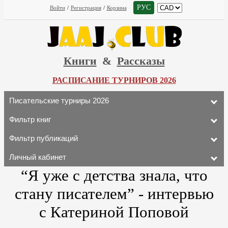
РУС
Войти
/
Регистрация
/
Корзина
Книги
&
Рассказы
РАСПИСАНИЕ ТУРНИРОВ 2026
Писательские турниры 2026
Фильтр книг
Фильтр публикаций
Личный кабинет
“Я уже с детства знала, что
стану писателем” - интервью
с Катериной Поповой