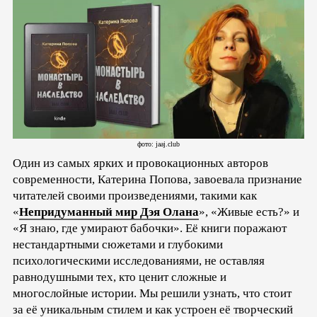
фото: jaaj.club
Один из самых ярких и провокационных авторов
современности, Катерина Попова, завоевала признание
читателей своими произведениями, такими как
«
Непридуманный мир Дэя Олана
», «Живые есть?» и
«Я знаю, где умирают бабочки». Её книги поражают
нестандартными сюжетами и глубокими
психологическими исследованиями, не оставляя
равнодушными тех, кто ценит сложные и
многослойные истории. Мы решили узнать, что стоит
за её уникальным стилем и как устроен её творческий