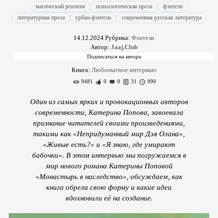
магический реализм
психологическая проза
фэнтези
литературная проза
урбан-фэнтези
современная русская литература
14.12.2024
Рубрика:
Фэнтези
Автор:
Jaaj.Club
Книга:
Любопытное интервью
9481
0
0
31
990
Один из самых ярких и провокационных авторов
современности, Катерина Попова, завоевала
признание читателей своими произведениями,
такими как «Непридуманный мир Дэя Олана»,
«Живые есть?» и «Я знаю, где умирают
бабочки». В этом интервью мы погружаемся в
мир нового романа Катерины Поповой
«Монастырь в наследство», обсуждаем, как
книга обрела свою форму и какие идеи
вдохновили её на создание.