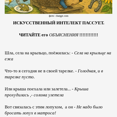
фото: chatgpt.com
ИСКУССТВЕННЫЙ ИНТЕЛЕКТ ПАССУЕТ.
ЧИТАЙТЕ его
ОБЪЯСНЕНИЯ
!!!!!!!!!!!!
Шла, села на крыльцо, поёжилась: -
Села на крыльце на
ежа
Что-то я сегодня не в своей тарелке. -
Голодная, и в
тарелке пусто.
Или крыша поехала или залетела... -
Крыша
прохудилась ,- солома улетела
Вот связалась с этим лопухом, а он -
Не надо было
бросать лопух в матроса!