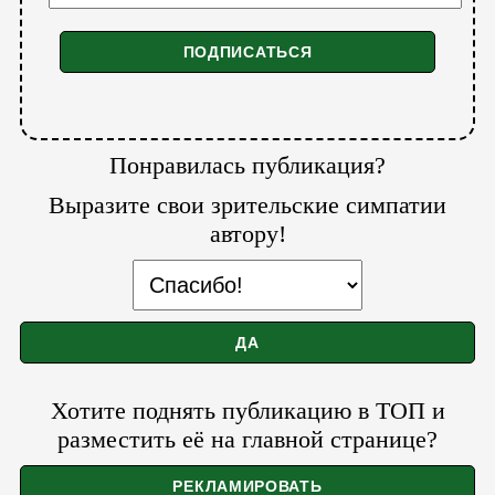
Понравилась публикация?
Выразите свои зрительские симпатии
автору!
Хотите поднять публикацию в ТОП и
разместить её на главной странице?