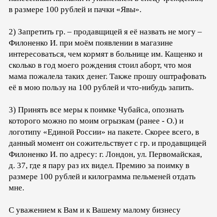
в размере 100 рублей и пачки «Явы».
2) Запретить гр. – продавщицей я её назвать не могу –
Филоненко И. при моём появлении в магазине
интересоваться, чем кормят в больнице им. Кащенко и
сколько в год моего рождения стоил аборт, что моя
мама пожалела таких денег. Также прошу оштрафовать
её в мою пользу на 100 рублей и что-нибудь запить.
3) Принять все меры к поимке Чубайса, опознать
которого можно по моим огрызкам (ранее - О.) и
логотипу «Единой России» на пакете. Скорее всего, в
данный момент он сожительствует с гр. и продавщицей
Филоненко И. по адресу: г. Лондон, ул. Первомайская,
д. 37, где я пару раз их видел. Премию за поимку в
размере 100 рублей и килограмма пельменей отдать
мне.
С уважением к Вам и к Вашему малому бизнесу