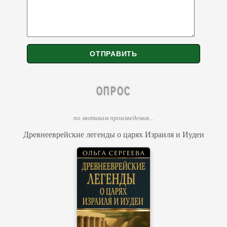
ОПРОС
по мотивам произведения...
Древнееврейские легенды о царях Израиля и Иудеи