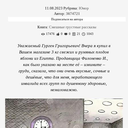
11.08.2023
Рубрика:
Юмор
Автор:
3674721
Книга:
Смешные грустные рассказы
17476
0
0
21
1043
Уважаемый Гурген Григорьевич! Вчера я купил в
Вашем магазине 3 кг свежих и румяных плодов
яблони из Египта. Продавщица Филоненко И.,
как было указано на месте её – извините –
груди, сказала, что они очень вкусные, сочные и
дешёвые, что для меня, неработающего
инвалида всех групп по душевному здоровью,
немаловажно.