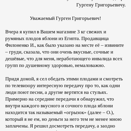
Гургену Григорьевичу.
Уважаемый Гурген Григорьевич!
Вчера я купил в Вашем магазине 3 кг свежих и
румяных плодов яблони из Египта. Продавщица
Филоненко И., как было указано на месте её – извините
– груди, сказала, что они очень вкусные, сочные и
дешёвые, что для меня, неработающего инвалида всех
групп по душевному здоровью, немаловажно.
Придя домой, я сел обедать этими плодами и смотреть
по телевизору интересную передачу про то, как одни
люди поют песни, а другие вертятся на стульях.
Примерно на середине передачи я обнаружил, что
внутри каждого вкусного и сочного плода яблони
находится так называемый «огрызок» (далее – О.),
который я не ем, но деньги за него тем не менее мною
заплачены. Я решил досмотреть передачу, а заодно